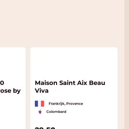
.0
Maison Saint Aix Beau
Rose by
Viva
Frankrijk, Provence
Colombard