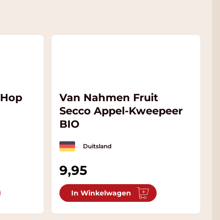
- Hop
Van Nahmen Fruit
Secco Appel-Kweepeer
BIO
Duitsland
9,95
In Winkelwagen