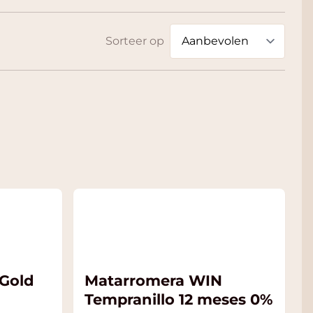
Sorteer op
 Gold
Matarromera WIN
Tempranillo 12 meses 0%