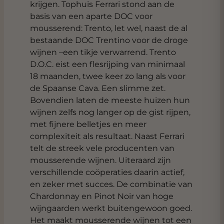
krijgen. Tophuis Ferrari stond aan de
basis van een aparte DOC voor
mousserend: Trento, let wel, naast de al
bestaande DOC Trentino voor de droge
wijnen –een tikje verwarrend. Trento
D.O.C. eist een flesrijping van minimaal
18 maanden, twee keer zo lang als voor
de Spaanse Cava. Een slimme zet.
Bovendien laten de meeste huizen hun
wijnen zelfs nog langer op de gist rijpen,
met fijnere belletjes en meer
complexiteit als resultaat. Naast Ferrari
telt de streek vele producenten van
mousserende wijnen. Uiteraard zijn
verschillende coöperaties daarin actief,
en zeker met succes. De combinatie van
Chardonnay en Pinot Noir van hoge
wijngaarden werkt buitengewoon goed.
Het maakt mousserende wijnen tot een