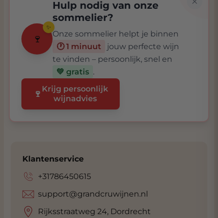
Hulp nodig van onze
sommelier?
✨
Onze sommelier helpt je binnen
🍷
🕐 1 minuut
jouw perfecte wijn
te vinden – persoonlijk, snel en
💚 gratis
.
Krijg persoonlijk
🍷
wijnadvies
Klantenservice
+31786450615
support@grandcruwijnen.nl
Rijksstraatweg 24, Dordrecht