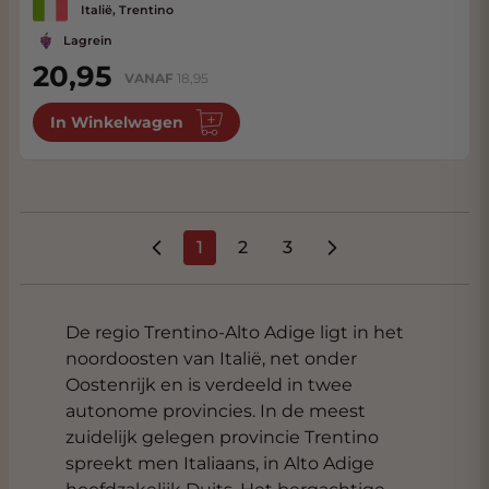
Italië, Trentino
Lagrein
20,95
VANAF
18,95
In Winkelwagen
1
2
3
U lees momenteel pagina
Pagina
Pagina
De regio Trentino-Alto Adige ligt in het
noordoosten van Italië, net onder
Oostenrijk en is verdeeld in twee
autonome provincies. In de meest
zuidelijk gelegen provincie Trentino
spreekt men Italiaans, in Alto Adige