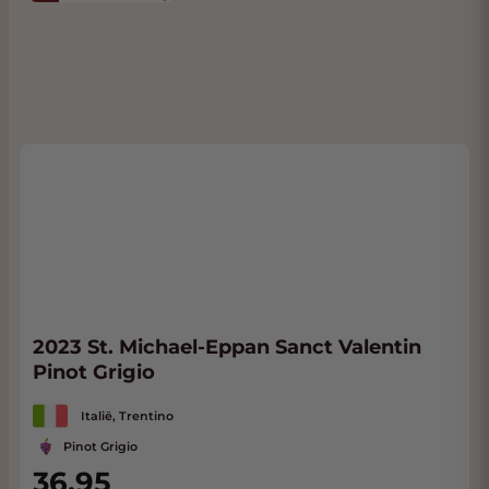
2023 St. Michael-Eppan Sanct Valentin
Pinot Grigio
Italië, Trentino
Pinot Grigio
36,95