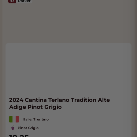
93
Parker
2024 Cantina Terlano Tradition Alte
Adige Pinot Grigio
Italië, Trentino
Pinot Grigio