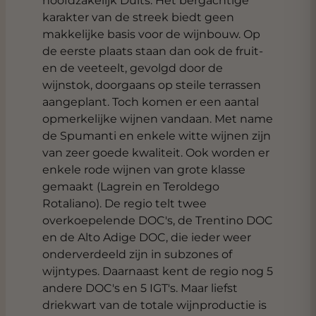
hoofdzakelijk Duits. Het bergachtige
karakter van de streek biedt geen
makkelijke basis voor de wijnbouw. Op
de eerste plaats staan dan ook de fruit-
en de veeteelt, gevolgd door de
wijnstok, doorgaans op steile terrassen
aangeplant. Toch komen er een aantal
opmerkelijke wijnen vandaan. Met name
de Spumanti en enkele witte wijnen zijn
van zeer goede kwaliteit. Ook worden er
enkele rode wijnen van grote klasse
gemaakt (Lagrein en Teroldego
Rotaliano). De regio telt twee
overkoepelende DOC's, de Trentino DOC
en de Alto Adige DOC, die ieder weer
onderverdeeld zijn in subzones of
wijntypes. Daarnaast kent de regio nog 5
andere DOC's en 5 IGT's. Maar liefst
driekwart van de totale wijnproductie is