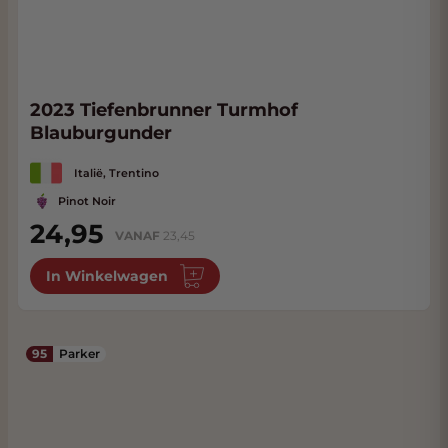
2023 Tiefenbrunner Turmhof
Blauburgunder
Italië, Trentino
Pinot Noir
24,95
VANAF
23,45
In Winkelwagen
95
Parker