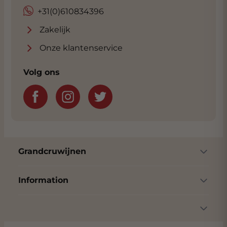
+31(0)610834396
Zakelijk
Onze klantenservice
Volg ons
Grandcruwijnen
Information