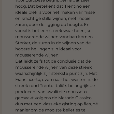
Voor Europese begrippen is dat zeer
hoog. Dat betekent dat Trentino een
ideale plek is voor het maken van frisse
en krachtige stille wijnen, met mooie
zuren, door de ligging op hoogte. En
vooral is het een streek waar heerlijke
mousserende wijnen vandaan komen.
Sterker, de zuren in de wijnen van de
hogere hellingen zijn ideaal voor
mousserende wijnen.
Dat leidt zelfs tot de conclusie dat de
mousserende wijnen van deze streek
waarschijnlijk zijn sterkste punt zijn. Met
Franciacorta, even naar het westen, is de
streek rond Trento Italië’s belangrijkste
producent van kwaliteitsmousseux,
gemaakt volgens de Metodo Classico,
dus met een klassieke gisting op fles, dé
manier om de mooiste belletjes te