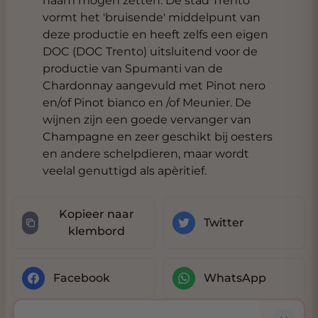
naam mogen zetten. De stad Trento
vormt het 'bruisende' middelpunt van
deze productie en heeft zelfs een eigen
DOC (DOC Trento) uitsluitend voor de
productie van Spumanti van de
Chardonnay aangevuld met Pinot nero
en/of Pinot bianco en /of Meunier. De
wijnen zijn een goede vervanger van
Champagne en zeer geschikt bij oesters
en andere schelpdieren, maar wordt
veelal genuttigd als apèritief.
Kopieer naar
Twitter
klembord
Facebook
WhatsApp