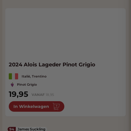
2024 Alois Lageder Pinot Grigio
Italië, Trentino
Pinot Grigio
19,95
VANAF
18,95
In Winkelwagen
94
James Suckling