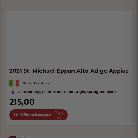
2021 St. Michael-Eppan Alto Adige Appius
Italië, Trentino
Chardonnay, Pinot Blanc, Pinot Grigio, Sauvignon Blanc
215,00
In Winkelwagen