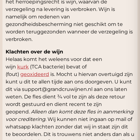
het herroepingsrecht is wijn, waarvan de
verzegeling na levering is verbroken. Wijn is
namelijk om redenen van
gezondheidsbescherming niet geschikt om te
worden teruggezonden wanneer de verzegeling is
verbroken.
Klachten over de wijn
Helaas komt het weleens voor dat een
wijn
kurk
(TCA bacterie) bevat of
(fout)
geoxideerd
is. Mocht u hiervan overtuigd zijn
kunt u dit te allen tijde aan ons doorgeven. U kunt
dit via
support@grandcruwijnen.nl
aan ons laten
weten. De fles dient ¾ vol te zijn als deze retour
wordt gestuurd en dient recent te zijn
geopend.
Alleen dan komt deze fles in aanmerking
voor creditering.
Wij kunnen niet ingaan op mail of
whatsapp klachten zonder dat wij in staat zijn dit
te beoordelen. Dit is trouwens niet anders dan als u