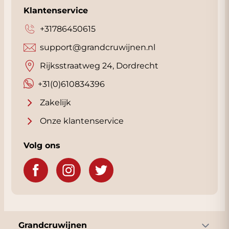
Klantenservice
+31786450615
support@grandcruwijnen.nl
Rijksstraatweg 24, Dordrecht
+31(0)610834396
Zakelijk
Onze klantenservice
Volg ons
Grandcruwijnen