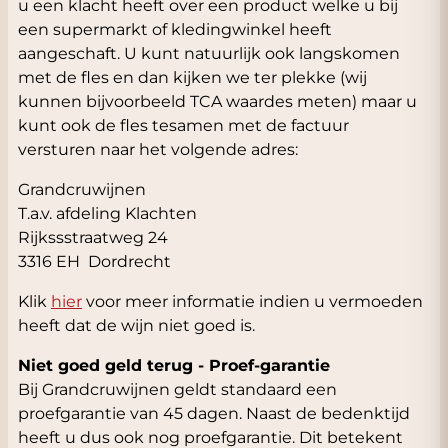
u een klacht heeft over een product welke u bij
een supermarkt of kledingwinkel heeft
aangeschaft. U kunt natuurlijk ook langskomen
met de fles en dan kijken we ter plekke (wij
kunnen bijvoorbeeld TCA waardes meten) maar u
kunt ook de fles tesamen met de factuur
versturen naar het volgende adres:
Grandcruwijnen
T.a.v. afdeling Klachten
Rijkssstraatweg 24
3316 EH Dordrecht
Klik
hier
voor meer informatie indien u vermoeden
heeft dat de wijn niet goed is.
Niet goed geld terug - Proef-garantie
Bij Grandcruwijnen geldt standaard een
proefgarantie van 45 dagen. Naast de bedenktijd
heeft u dus ook nog proefgarantie. Dit betekent