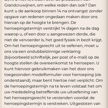
Grandcruwijnen, om welke reden dan ook? Dan
kunt u de aankoop binnen 14 na ontvangst zonder
opgave van redenen ongedaan maken door ons
hiervan op de hoogte te brengen. De
herroepingstermijn verstrijkt 14 dagen na de dag
waarop u, of een door u aangewezen derde, die
niet de vervoerder is, het goed fysiek in bezit krijgt.
Om het herroepingsrecht uit te oefenen, moet u
ons via een ondubbelzinnige verklaring
(bijvoorbeeld schriftelijk, per post of e-mail) op de
hoogte stellen de overeenkomst te herroepen. U
kunt hiervoor gebruikmaken van het door ons
toegezonden modelformulier voor herroeping (zie
onderstaand), maar bent hiertoe niet verplicht. Om
de herroepingstermijn na te leven volstaat het om
uw mededeling betreffende uw uitoefening van
het herroepingsrecht te verzenden voordat de
herroepingstermijn is verstreken. Uitgesloten van