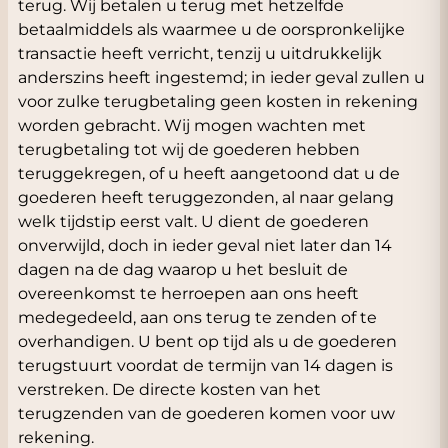
terug. Wij betalen u terug met hetzelfde
betaalmiddels als waarmee u de oorspronkelijke
transactie heeft verricht, tenzij u uitdrukkelijk
anderszins heeft ingestemd; in ieder geval zullen u
voor zulke terugbetaling geen kosten in rekening
worden gebracht. Wij mogen wachten met
terugbetaling tot wij de goederen hebben
teruggekregen, of u heeft aangetoond dat u de
goederen heeft teruggezonden, al naar gelang
welk tijdstip eerst valt. U dient de goederen
onverwijld, doch in ieder geval niet later dan 14
dagen na de dag waarop u het besluit de
overeenkomst te herroepen aan ons heeft
medegedeeld, aan ons terug te zenden of te
overhandigen. U bent op tijd als u de goederen
terugstuurt voordat de termijn van 14 dagen is
verstreken. De directe kosten van het
terugzenden van de goederen komen voor uw
rekening.