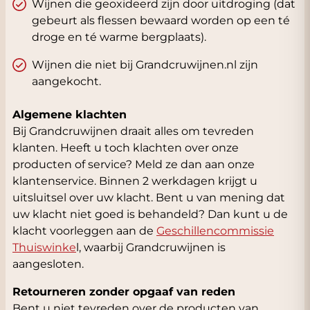
Wijnen die geoxideerd zijn door uitdroging (dat
gebeurt als flessen bewaard worden op een té
droge en té warme bergplaats).
Wijnen die niet bij Grandcruwijnen.nl zijn
aangekocht.
Algemene klachten
Bij Grandcruwijnen draait alles om tevreden
klanten. Heeft u toch klachten over onze
producten of service? Meld ze dan aan onze
klantenservice. Binnen 2 werkdagen krijgt u
uitsluitsel over uw klacht. Bent u van mening dat
uw klacht niet goed is behandeld? Dan kunt u de
klacht voorleggen aan de
Geschillencommissie
Thuiswinke
l, waarbij Grandcruwijnen is
aangesloten.
Retourneren zonder opgaaf van reden
Bent u niet tevreden over de producten van