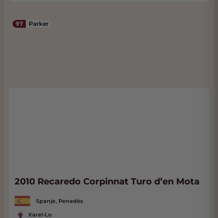
97
Parker
2010 Recaredo Corpinnat Turo d’en Mota
Spanje, Penedès
Xarel-Lo