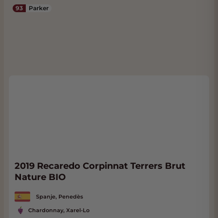
93
Parker
2019 Recaredo Corpinnat Terrers Brut
Nature BIO
Spanje, Penedès
Chardonnay, Xarel-Lo