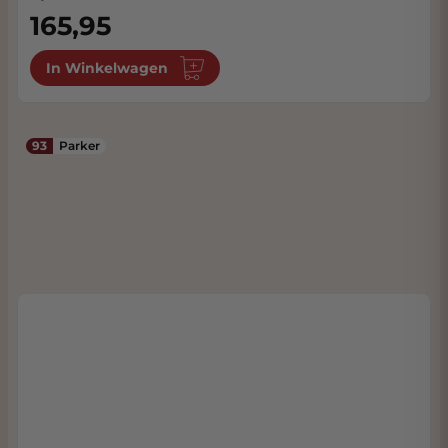
165,95
In Winkelwagen
93
Parker