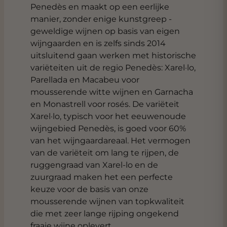
Penedès en maakt op een eerlijke
manier, zonder enige kunstgreep -
geweldige wijnen op basis van eigen
wijngaarden en is zelfs sinds 2014
uitsluitend gaan werken met historische
variëteiten uit de regio Penedès: Xarel·lo,
Parellada en Macabeu voor
mousserende witte wijnen en Garnacha
en Monastrell voor rosés. De variëteit
Xarel·lo, typisch voor het eeuwenoude
wijngebied Penedès, is goed voor 60%
van het wijngaardareaal. Het vermogen
van de variëteit om lang te rijpen, de
ruggengraad van Xarel-lo en de
zuurgraad maken het een perfecte
keuze voor de basis van onze
mousserende wijnen van topkwaliteit
die met zeer lange rijping ongekend
fraaie wijne oplevert