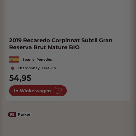
2019 Recaredo Corpinnat Subtil Gran
Reserva Brut Nature BIO
Spanje, Penedès
Chardonnay, Xarel-Lo
54,95
In Winkelwagen
95
Parker