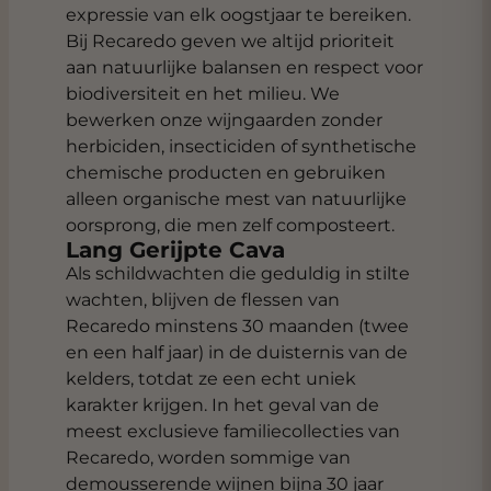
expressie van elk oogstjaar te bereiken.
Bij Recaredo geven we altijd prioriteit
aan natuurlijke balansen en respect voor
biodiversiteit en het milieu. We
bewerken onze wijngaarden zonder
herbiciden, insecticiden of synthetische
chemische producten en gebruiken
alleen organische mest van natuurlijke
oorsprong, die men zelf composteert.
Lang Gerijpte Cava
Als schildwachten die geduldig in stilte
wachten, blijven de flessen van
Recaredo minstens 30 maanden (twee
en een half jaar) in de duisternis van de
kelders, totdat ze een echt uniek
karakter krijgen. In het geval van de
meest exclusieve familiecollecties van
Recaredo, worden sommige van
demousserende wijnen bijna 30 jaar