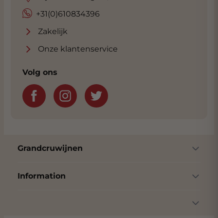
+31(0)610834396
Zakelijk
Onze klantenservice
Volg ons
Grandcruwijnen
Information