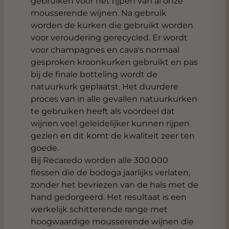
gebruiken voor het rijpen van al onze
mousserende wijnen. Na gebruik
worden de kurken die gebruikt worden
voor veroudering gerecycled. Er wordt
voor champagnes en cava's normaal
gesproken kroonkurken gebruikt en pas
bij de finale botteling wordt de
natuurkurk geplaatst. Het duurdere
proces van in alle gevallen natuurkurken
te gebruiken heeft als voordeel dat
wijnen veel geleidelijker kunnen rijpen
gezien en dit komt de kwaliteit zeer ten
goede.
Bij Recaredo worden alle 300.000
flessen die de bodega jaarlijks verlaten,
zonder het bevriezen van de hals met de
hand gedorgeerd. Het resultaat is een
werkelijk schitterende range met
hoogwaardige mousserende wijnen die