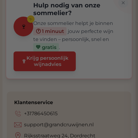
Hulp nodig van onze
sommelier?
✨
Onze sommelier helpt je binnen
🍷
🕐 1 minuut
jouw perfecte wijn
te vinden – persoonlijk, snel en
💚 gratis
.
Krijg persoonlijk
🍷
wijnadvies
Klantenservice
+31786450615
support@grandcruwijnen.nl
Rijksstraatweg 24, Dordrecht