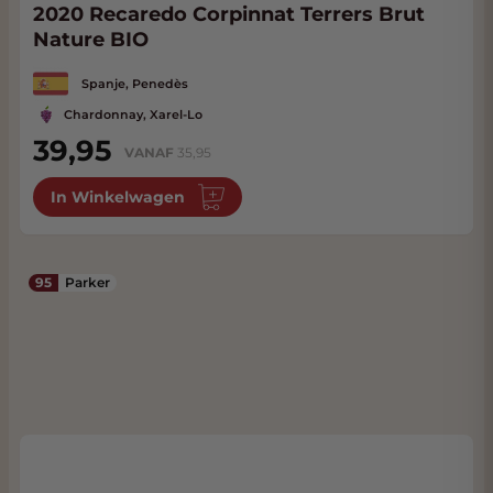
2020 Recaredo Corpinnat Terrers Brut
Nature BIO
Spanje, Penedès
Chardonnay, Xarel-Lo
39,95
VANAF
35,95
In Winkelwagen
95
Parker