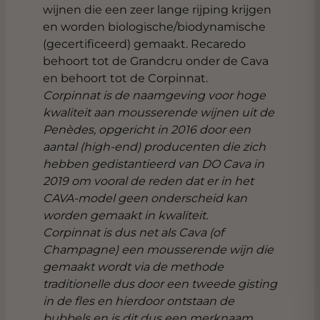
wijnen die een zeer lange rijping krijgen
en worden biologische/biodynamische
(gecertificeerd) gemaakt. Recaredo
behoort tot de Grandcru onder de Cava
en behoort tot de Corpinnat.
Corpinnat is de naamgeving voor hoge
kwaliteit aan mousserende wijnen uit de
Penèdes, opgericht in 2016 door een
aantal (high-end) producenten die zich
hebben gedistantieerd van DO Cava in
2019 om vooral de reden dat er in het
CAVA-model geen onderscheid kan
worden gemaakt in kwaliteit.
Corpinnat is dus net als Cava (of
Champagne) een mousserende wijn die
gemaakt wordt via de methode
traditionelle dus door een tweede gisting
in de fles en hierdoor ontstaan de
bubbels en is dit dus een merknaam