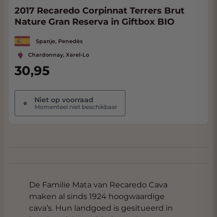
2017 Recaredo Corpinnat Terrers Brut
Nature Gran Reserva in Giftbox BIO
Spanje, Penedès
Chardonnay, Xarel-Lo
30,95
Niet op voorraad
●
Momenteel niet beschikbaar
De Familie Mata van Recaredo Cava
maken al sinds 1924 hoogwaardige
cava’s. Hun landgoed is gesitueerd in