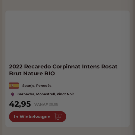
2022 Recaredo Corpinnat Intens Rosat
Brut Nature BIO
Spanje, Penedès
Garnacha, Monastrell, Pinot Noir
42,95
VANAF
39,95
In Winkelwagen