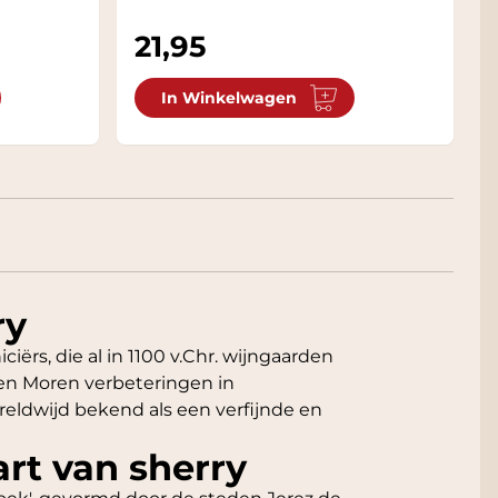
21,95
In Winkelwagen
ry
ciërs, die al in 1100 v.Chr. wijngaarden
en Moren verbeteringen in
eldwijd bekend als een verfijnde en
art van sherry