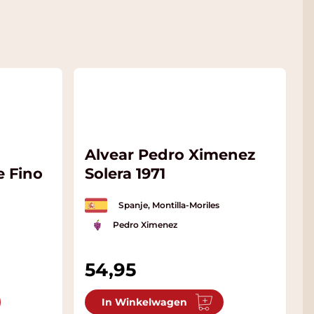
Alvear Pedro Ximenez
e Fino
Solera 1971
Spanje, Montilla-Moriles
Pedro Ximenez
54,95
In Winkelwagen