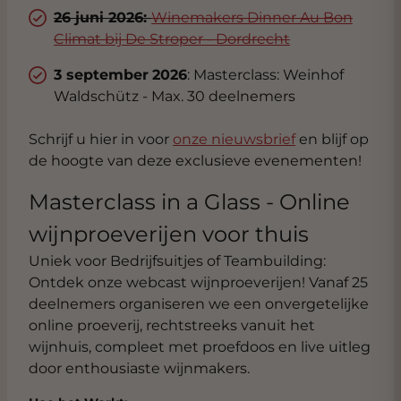
26 juni 2026:
Winemakers Dinner Au Bon
Climat bij De Stroper - Dordrecht
3 september
2026
: Masterclass: Weinhof
Waldschütz - Max. 30 deelnemers
Schrijf u hier in voor
onze nieuwsbrief
en blijf op
de hoogte van deze exclusieve evenementen!
Masterclass in a Glass - Online
wijnproeverijen voor thuis
Uniek voor Bedrijfsuitjes of Teambuilding:
Ontdek onze webcast wijnproeverijen! Vanaf 25
deelnemers organiseren we een onvergetelijke
online proeverij, rechtstreeks vanuit het
wijnhuis, compleet met proefdoos en live uitleg
door enthousiaste wijnmakers.