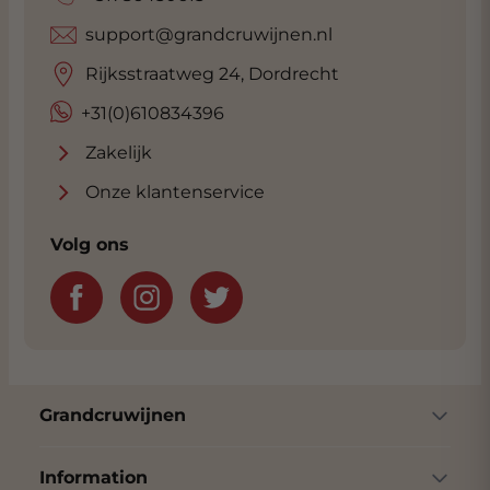
support@grandcruwijnen.nl
Rijksstraatweg 24, Dordrecht
+31(0)610834396
Zakelijk
Onze klantenservice
Volg ons
Grandcruwijnen
Information