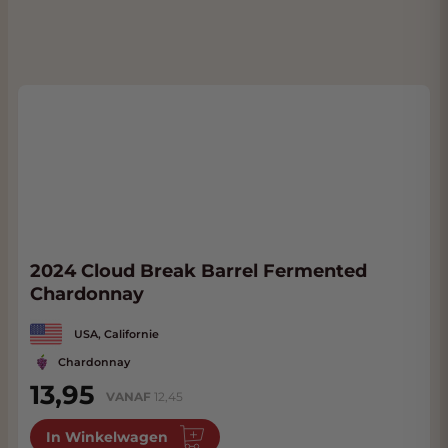
2024 Cloud Break Barrel Fermented
Chardonnay
USA, Californie
Chardonnay
13,95
VANAF
12,45
In Winkelwagen