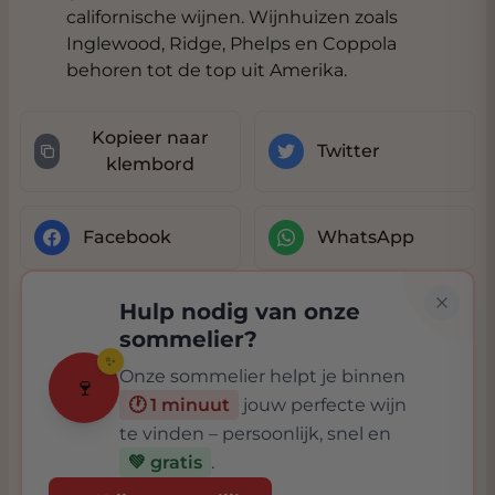
californische wijnen. Wijnhuizen zoals
Inglewood, Ridge, Phelps en Coppola
behoren tot de top uit Amerika.
Kopieer naar
Twitter
klembord
Facebook
WhatsApp
Hulp nodig van onze
sommelier?
✨
Onze sommelier helpt je binnen
🍷
🕐 1 minuut
jouw perfecte wijn
te vinden – persoonlijk, snel en
💚 gratis
.