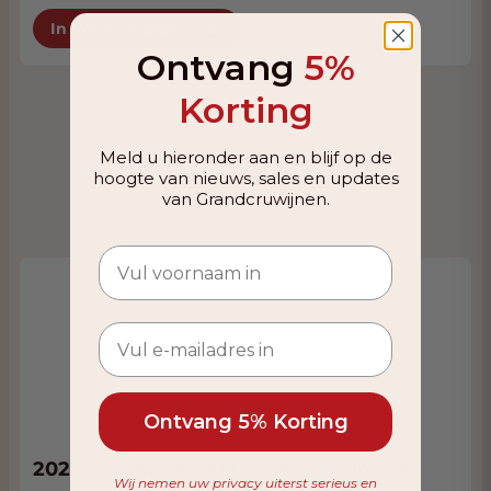
In Winkelwagen
Ontvang
5%
Korting
Meld u hieronder aan en blijf op de
hoogte van nieuws, sales en updates
van Grandcruwijnen.
Ontvang 5% Korting
2023 Adulation California Chardonnay
Wij nemen uw privacy uiterst serieus en