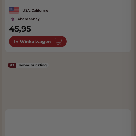
USA, Californie
Chardonnay
45,95
In Winkelwagen
93
James Suckling