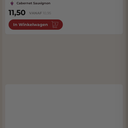
Cabernet Sauvignon
11,50
VANAF
10,95
In Winkelwagen