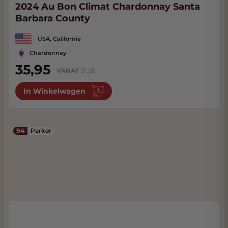
2024 Au Bon Climat Chardonnay Santa
Barbara County
USA, Californie
Chardonnay
35,95
VANAF
31,95
In Winkelwagen
94
Parker