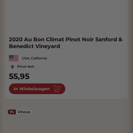
2020 Au Bon Climat Pinot Noir Sanford &
Benedict Vineyard
USA, Californie
Pinot Noir
55,95
In Winkelwagen
95
Vinous