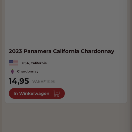
2023 Panamera California Chardonnay
USA, Californie
Chardonnay
14,95
VANAF
13,95
In Winkelwagen