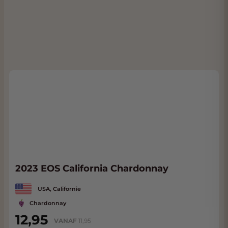
2023 EOS California Chardonnay
USA, Californie
Chardonnay
12,95
VANAF
11,95