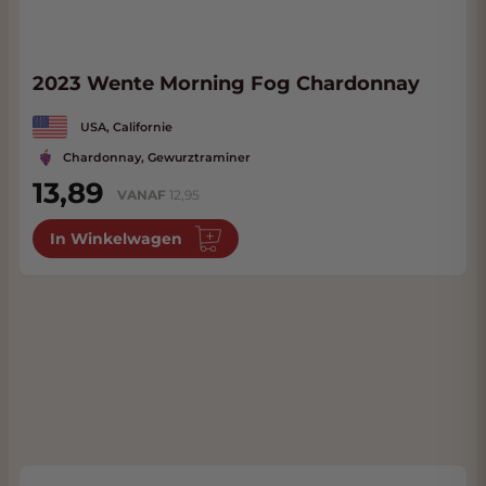
2023 Wente Morning Fog Chardonnay
USA, Californie
Chardonnay, Gewurztraminer
13,89
VANAF
12,95
In Winkelwagen