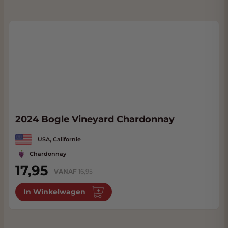
2024 Bogle Vineyard Chardonnay
USA, Californie
Chardonnay
17,95
VANAF
16,95
In Winkelwagen