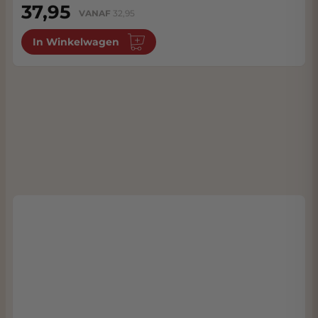
37,95
VANAF
32,95
In Winkelwagen