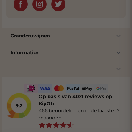
Grandcruwijnen
Information
Op basis van 4021 reviews op
KiyOh
9,2
466 beoordelingen in de laatste 12
maanden