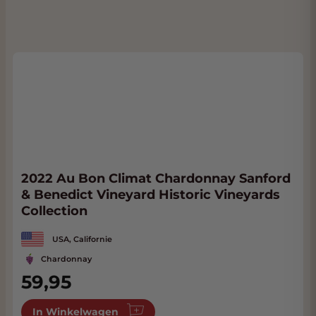
2022 Au Bon Climat Chardonnay Sanford
& Benedict Vineyard Historic Vineyards
Collection
USA, Californie
Chardonnay
59,95
In Winkelwagen