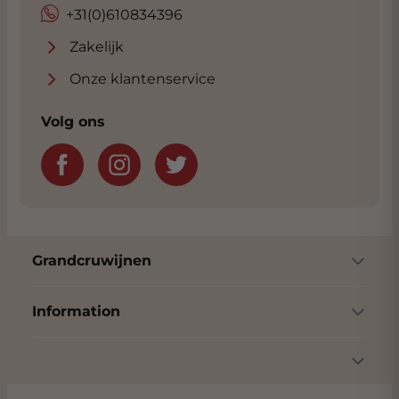
+31(0)610834396
Zakelijk
Onze klantenservice
Volg ons
Grandcruwijnen
Information