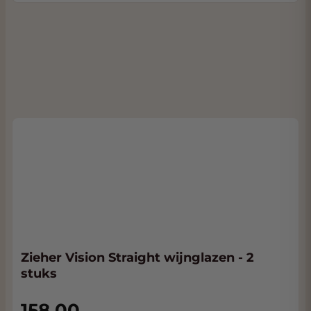
Zieher Vision Straight wijnglazen - 2
stuks
158,00