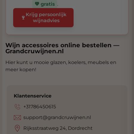
💚 gratis
.
Krijg persoonlijk
🍷
wijnadvies
Wijn accessoires online bestellen —
Grandcruwijnen.nl
Hier kunt u mooie glazen, koelers, meubels en
meer kopen!
Klantenservice
+31786450615
support@grandcruwijnen.nl
Rijksstraatweg 24, Dordrecht