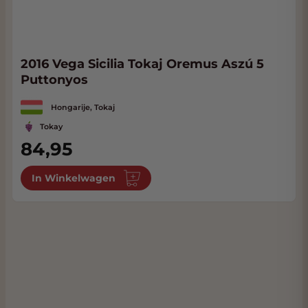
2016 Vega Sicilia Tokaj Oremus Aszú 5
Puttonyos
Hongarije, Tokaj
Tokay
84,95
In Winkelwagen