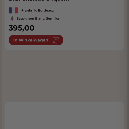
Frankrijk, Bordeaux
Sauvignon Blanc, Semillon
395,00
In Winkelwagen