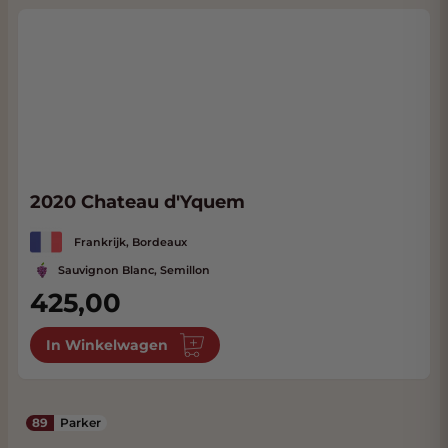
2020 Chateau d'Yquem
Frankrijk, Bordeaux
Sauvignon Blanc, Semillon
425,00
In Winkelwagen
89
Parker