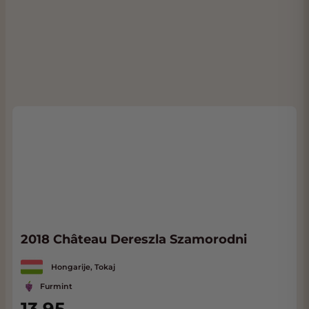
2018 Château Dereszla Szamorodni
Hongarije, Tokaj
Furmint
13,95