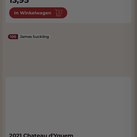
In Winkelwagen
100
James Suckling
2021 Chateau d'Yquem