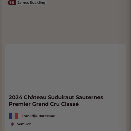
96
James Suckling
2024 Château Suduiraut Sauternes
Premier Grand Cru Classé
Frankrijk, Bordeaux
Semillon