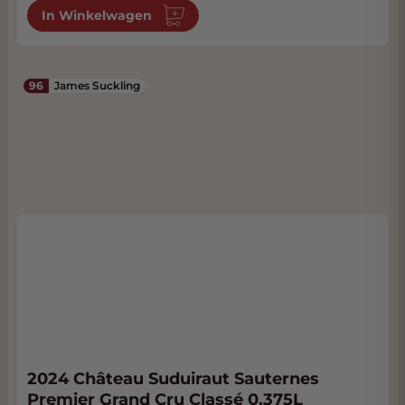
In Winkelwagen
96
James Suckling
2024 Château Suduiraut Sauternes
Premier Grand Cru Classé 0.375L