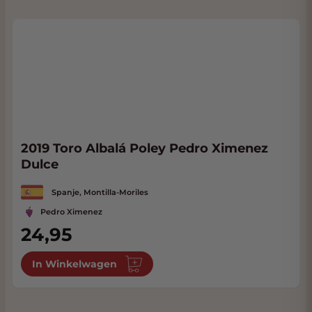
2019 Toro Albalá Poley Pedro Ximenez
Dulce
Spanje, Montilla-Moriles
Pedro Ximenez
24,95
In Winkelwagen