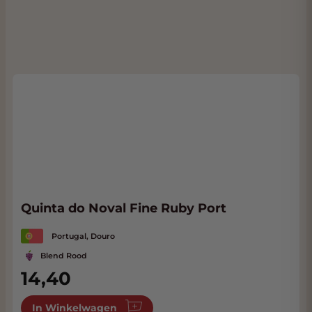
Quinta do Noval Fine Ruby Port
Portugal, Douro
Blend Rood
14,40
In Winkelwagen