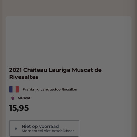
2021 Château Lauriga Muscat de
Rivesaltes
Frankrijk, Languedoc-Rousillon
Muscat
15,95
Niet op voorraad
●
Momenteel niet beschikbaar