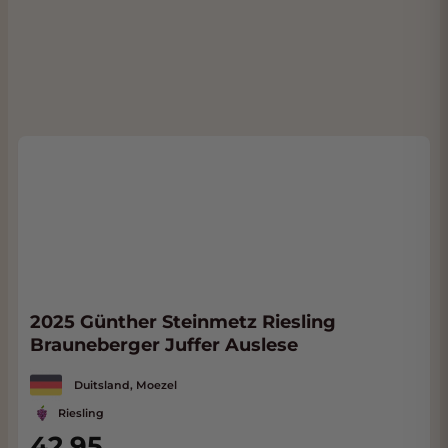
2025 Günther Steinmetz Riesling
Brauneberger Juffer Auslese
Duitsland, Moezel
Riesling
42,95