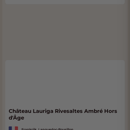
Château Lauriga Rivesaltes Ambré Hors
d'Âge
Frankrijk, Languedoc-Rousillon