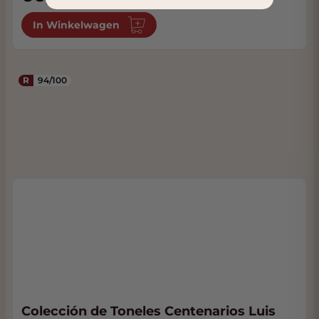
In Winkelwagen
R
94/100
Colección de Toneles Centenarios Luis