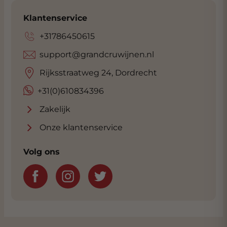
Klantenservice
+31786450615
support@grandcruwijnen.nl
Rijksstraatweg 24, Dordrecht
+31(0)610834396
Zakelijk
Onze klantenservice
Volg ons