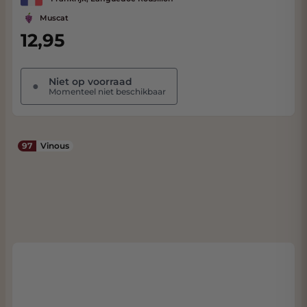
Muscat
12,95
Niet op voorraad
●
Momenteel niet beschikbaar
97
Vinous