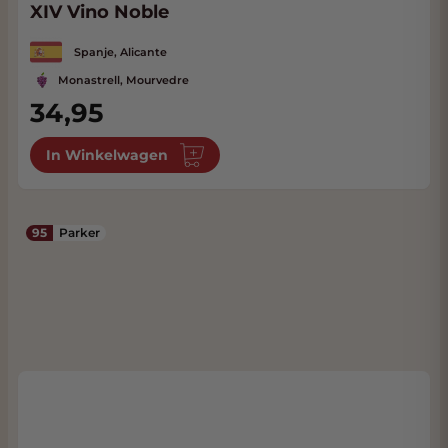
XIV Vino Noble
Spanje, Alicante
Monastrell, Mourvedre
34,95
In Winkelwagen
95
Parker