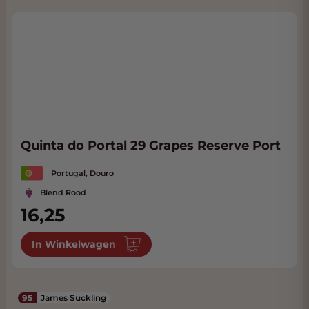
Quinta do Portal 29 Grapes Reserve Port
Portugal, Douro
Blend Rood
16,25
In Winkelwagen
95
James Suckling