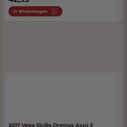
In Winkelwagen
2017 Vega Sicilia Oremus Aszú 3