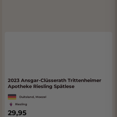
2023 Ansgar-Clüsserath Trittenheimer
Apotheke Riesling Spätlese
Duitsland, Moezel
Riesling
29,95