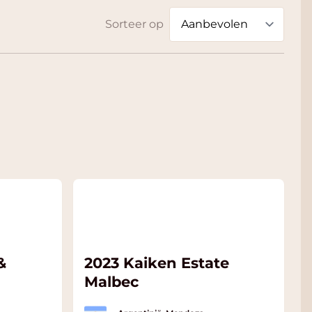
Sorteer op
&
2023 Kaiken Estate
Malbec