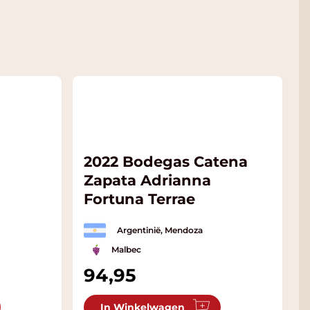
2022 Bodegas Catena
Zapata Adrianna
Fortuna Terrae
Argentinië, Mendoza
Malbec
94,95
In Winkelwagen