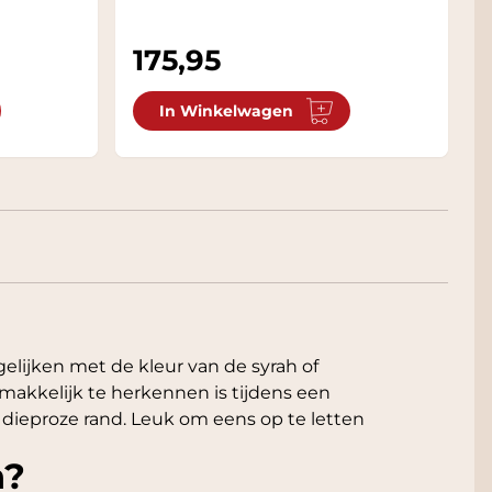
175,95
In Winkelwagen
gelijken met de kleur van de syrah of
makkelijk te herkennen is tijdens een
e dieproze rand. Leuk om eens op te letten
n?