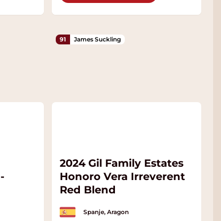
91
James Suckling
2024 Gil Family Estates
-
Honoro Vera Irreverent
Red Blend
Spanje, Aragon