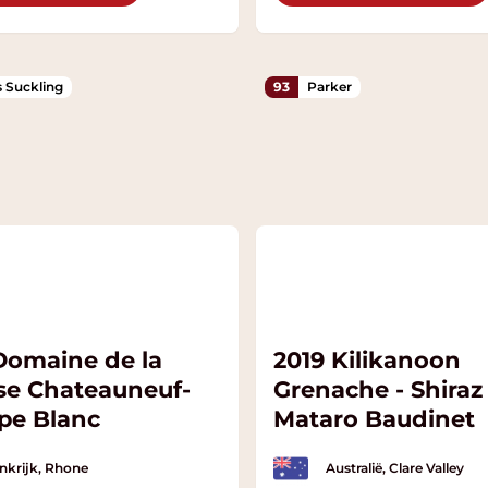
 Suckling
93
Parker
Domaine de la
2019 Kilikanoon
se Chateauneuf-
Grenache - Shiraz 
pe Blanc
Mataro Baudinet
nkrijk, Rhone
Australië, Clare Valley