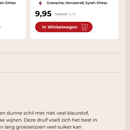
ah-Shiraz
Grenache, Monastrell, Syrah-Shiraz
9,95
VANAF
8,95
In Winkelwagen
n dunne schil met niet veel kleurstof,
e wijnen. Deze druif voelt zich het best in
 lang groeiseizoen veel suiker kan