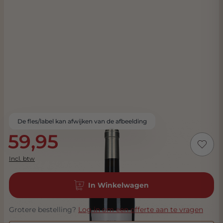
De fles/label kan afwijken van de afbeelding
59,95
Incl. btw
In Winkelwagen
Grotere bestelling?
Log in om een offerte aan te vragen