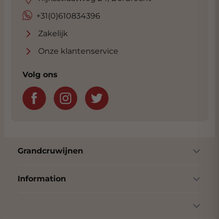
+31(0)610834396
Zakelijk
Onze klantenservice
Volg ons
Grandcruwijnen
Information