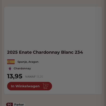
2025 Enate Chardonnay Blanc 234
Spanje, Aragon
Chardonnay
13,95
VANAF
13,25
In Winkelwagen
90
Parker