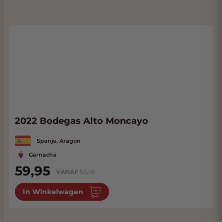
2022 Bodegas Alto Moncayo
Spanje, Aragon
Garnacha
59,95
VANAF
56,65
In Winkelwagen