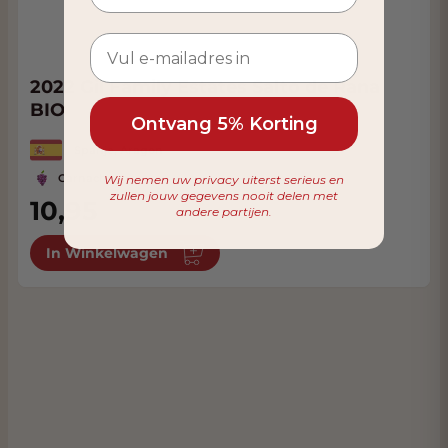
2022 Gil Family Estates Salto de Rana
BIO
Ontvang 5% Korting
Spanje, Aragon
Garnacha
Wij nemen uw privacy uiterst serieus en
zullen jouw gegevens nooit delen met
10,95
andere partijen.
In Winkelwagen