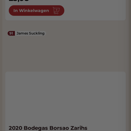
In Winkelwagen
91
James Suckling
2020 Bodegas Borsao Zarihs