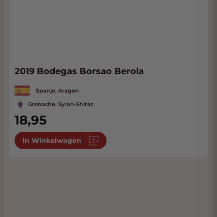
2019 Bodegas Borsao Berola
Spanje, Aragon
Grenache, Syrah-Shiraz
18,95
In Winkelwagen