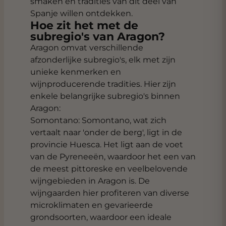
smaken en tradities van dit deel van
Spanje willen ontdekken.
Hoe zit het met de
subregio's van Aragon?
Aragon omvat verschillende
afzonderlijke subregio's, elk met zijn
unieke kenmerken en
wijnproducerende tradities. Hier zijn
enkele belangrijke subregio's binnen
Aragon:
Somontano: Somontano, wat zich
vertaalt naar 'onder de berg', ligt in de
provincie Huesca. Het ligt aan de voet
van de Pyreneeën, waardoor het een van
de meest pittoreske en veelbelovende
wijngebieden in Aragon is. De
wijngaarden hier profiteren van diverse
microklimaten en gevarieerde
grondsoorten, waardoor een ideale