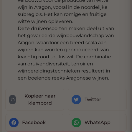
verbouwd voor de productie van witte
wijn in Aragon, vooral in de noordelijke
subregio's. Het kan romige en fruitige
witte wijnen opleveren.
Deze druivensoorten maken deel uit van
het gevarieerde wijnbouwlandschap van
Aragon, waardoor een breed scala aan
wijnen kan worden geproduceerd, van
krachtig rood tot fris wit. De combinatie
van druivendiversiteit, terroir en
wijnbereidingstechnieken resulteert in
een boeiende reeks Aragonese wijnen.
Kopieer naar
Twitter
klembord
Facebook
WhatsApp