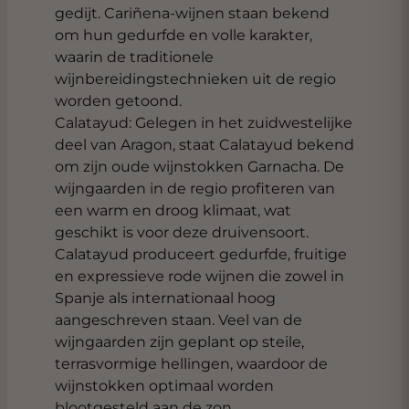
gedijt. Cariñena-wijnen staan bekend
om hun gedurfde en volle karakter,
waarin de traditionele
wijnbereidingstechnieken uit de regio
worden getoond.
Calatayud: Gelegen in het zuidwestelijke
deel van Aragon, staat Calatayud bekend
om zijn oude wijnstokken Garnacha. De
wijngaarden in de regio profiteren van
een warm en droog klimaat, wat
geschikt is voor deze druivensoort.
Calatayud produceert gedurfde, fruitige
en expressieve rode wijnen die zowel in
Spanje als internationaal hoog
aangeschreven staan. Veel van de
wijngaarden zijn geplant op steile,
terrasvormige hellingen, waardoor de
wijnstokken optimaal worden
blootgesteld aan de zon.