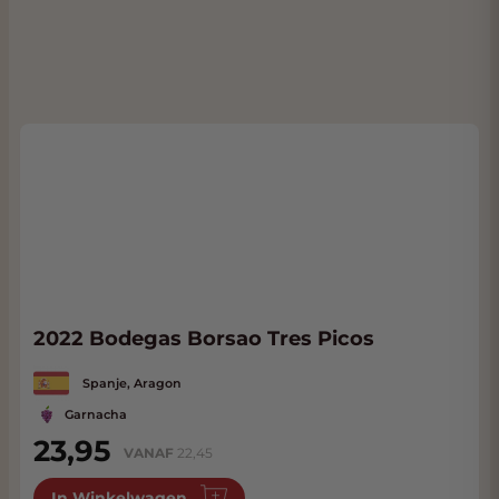
2022 Bodegas Borsao Tres Picos
Spanje, Aragon
Garnacha
23,95
VANAF
22,45
In Winkelwagen