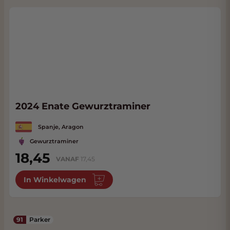
2024 Enate Gewurztraminer
Spanje, Aragon
Gewurztraminer
18,45
VANAF
17,45
In Winkelwagen
91
Parker