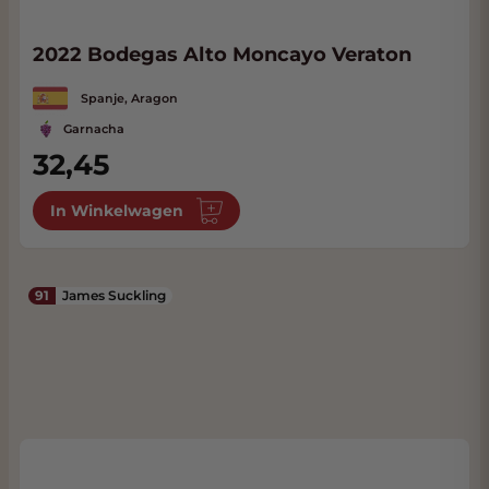
2022 Bodegas Alto Moncayo Veraton
Spanje, Aragon
Garnacha
32,45
In Winkelwagen
91
James Suckling