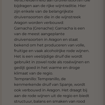
verscheidenheid aan druivensoorten die
bijdragen aan de rijke wijntraditie. Hier
zijn enkele van de belangrijkste
druivensoorten die in de wijnstreek
Aragon worden verbouwd:
Garnacha (Grenache): Garnacha is een
van de meest aangeplante
druivensoorten in Aragon en staat
bekend om het produceren van volle,
fruitige en vaak alcoholrijke rode wijnen.
Het is een veelzijdige druif die wordt
gebruikt in zowel rode als roséwijnen en
gedijt goed in het warme en droge
klimaat van de regio.
Tempranillo: Tempranillo, de
kenmerkende druif van Spanje, wordt
ook verbouwd in Aragon. Het draagt bij
aan de rode wijnen uit de regio en biedt
structuur, balans en smaken van rood