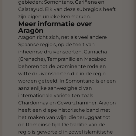
gebieden: Somontano, Cariñena en
Calatayud. Elk van deze subregio's heeft
zijn eigen unieke kenmerken.
Meer informatie over
Aragón
Aragon richt zich, net als veel andere
Spaanse regio's, op de teelt van
inheemse druivensoorten. Garnacha
(Grenache), Tempranillo en Macabeo
behoren tot de prominente rode en
witte druivensoorten die in de regio
worden geteeld. In Somontano is er een
aanzienlijke aanwezigheid van
internationale variëteiten zoals
Chardonnay en Gewürztraminer. Aragon
heeft een diepe historische band met
het maken van wijn, die teruggaat tot
de Romeinse tijd. De traditie van de
regio is geworteld in zowel islamitische