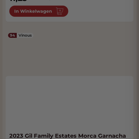
In Winkelwagen
94
Vinous
2023 Gil Family Estates Morca Garnacha