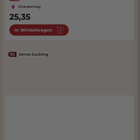
Chardonnay
25,35
In Winkelwagen
92
James Suckling