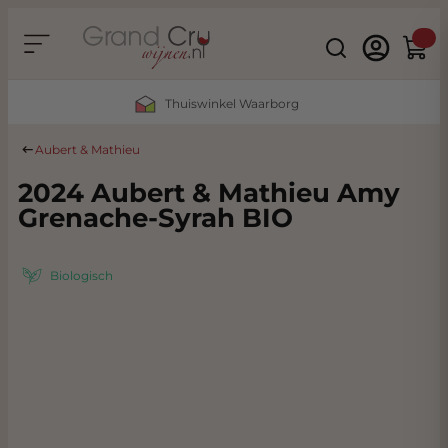
Ga naar de inhoud
Search
Winke
Thuiswinkel Waarborg
Aubert & Mathieu
2024 Aubert & Mathieu Amy
Grenache-Syrah BIO
Biologisch