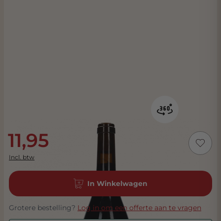
11,95
Incl. btw
In Winkelwagen
Grotere bestelling?
Log in om een offerte aan te vragen