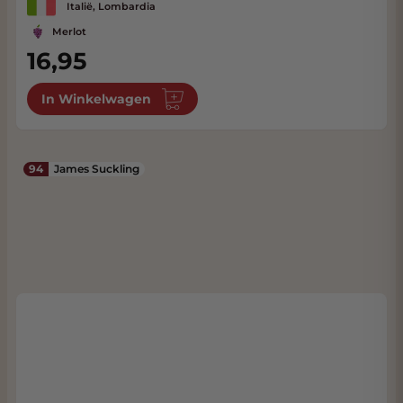
Italië, Lombardia
Merlot
16,95
In Winkelwagen
94
James Suckling