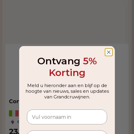
Ontvang
5%
Korting
Meld u hieronder aan en blijf op de
hoogte van nieuws, sales en updates
van Grandcruwijnen.
Corteaura Franciacorta Brut
Italië, Lombardia
Chardonnay
23,10