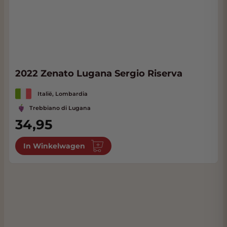
2022 Zenato Lugana Sergio Riserva
Italië, Lombardia
Trebbiano di Lugana
34,95
In Winkelwagen