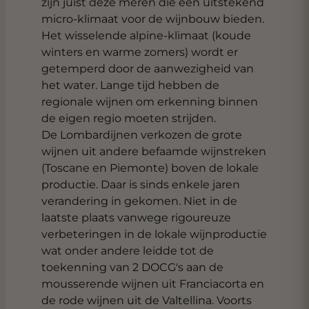
zijn juist deze meren die een uitstekend
micro-klimaat voor de wijnbouw bieden.
Het wisselende alpine-klimaat (koude
winters en warme zomers) wordt er
getemperd door de aanwezigheid van
het water. Lange tijd hebben de
regionale wijnen om erkenning binnen
de eigen regio moeten strijden.
De Lombardijnen verkozen de grote
wijnen uit andere befaamde wijnstreken
(Toscane en Piemonte) boven de lokale
productie. Daar is sinds enkele jaren
verandering in gekomen. Niet in de
laatste plaats vanwege rigoureuze
verbeteringen in de lokale wijnproductie
wat onder andere leidde tot de
toekenning van 2 DOCG's aan de
mousserende wijnen uit Franciacorta en
de rode wijnen uit de Valtellina. Voorts