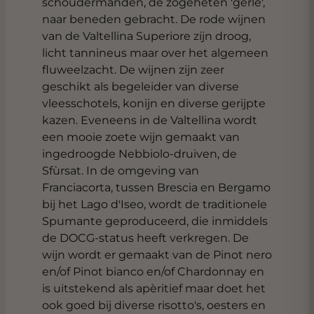
schoudermanden, de zogeheten 'gerle',
naar beneden gebracht. De rode wijnen
van de Valtellina Superiore zijn droog,
licht tannineus maar over het algemeen
fluweelzacht. De wijnen zijn zeer
geschikt als begeleider van diverse
vleesschotels, konijn en diverse gerijpte
kazen. Eveneens in de Valtellina wordt
een mooie zoete wijn gemaakt van
ingedroogde Nebbiolo-druiven, de
Sfùrsat. In de omgeving van
Franciacorta, tussen Brescia en Bergamo
bij het Lago d'Iseo, wordt de traditionele
Spumante geproduceerd, die inmiddels
de DOCG-status heeft verkregen. De
wijn wordt er gemaakt van de Pinot nero
en/of Pinot bianco en/of Chardonnay en
is uitstekend als apèritief maar doet het
ook goed bij diverse risotto's, oesters en