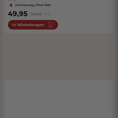
Chardonnay, Pinot Noir
49,95
VANAF
47,95
In Winkelwagen