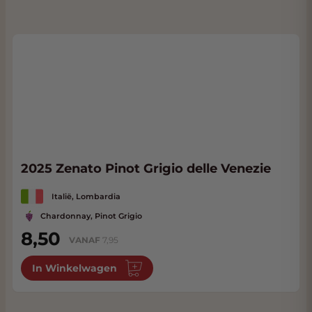
2025 Zenato Pinot Grigio delle Venezie
Italië, Lombardia
Chardonnay, Pinot Grigio
8,50
VANAF
7,95
In Winkelwagen