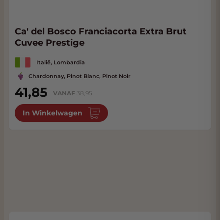
Ca' del Bosco Franciacorta Extra Brut
Cuvee Prestige
Italië, Lombardia
Chardonnay, Pinot Blanc, Pinot Noir
41,85
VANAF
38,95
In Winkelwagen