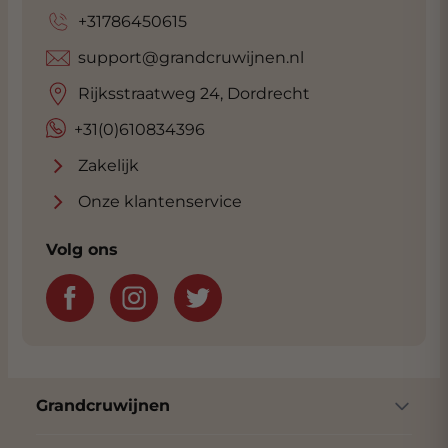
+31786450615
support@grandcruwijnen.nl
Rijksstraatweg 24, Dordrecht
+31(0)610834396
Zakelijk
Onze klantenservice
Volg ons
Grandcruwijnen