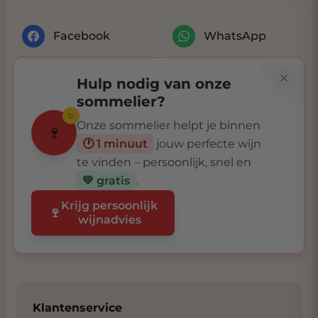
Facebook
WhatsApp
Hulp nodig van onze
sommelier?
✨
Onze sommelier helpt je binnen
🍷
🕐 1 minuut
jouw perfecte wijn
te vinden – persoonlijk, snel en
💚 gratis
.
Krijg persoonlijk
🍷
wijnadvies
Klantenservice