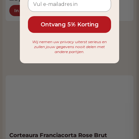
In Winkelwagen
Ontvang 5% Korting
Wij nemen uw privacy uiterst serieus en
zullen jouw gegevens nooit delen met
andere partijen.
Corteaura Franciacorta Rose Brut