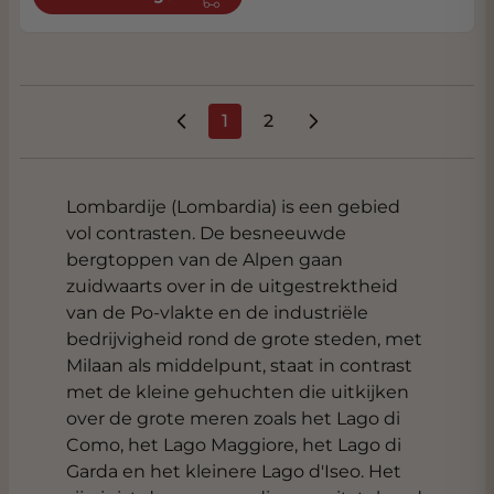
1
2
U lees momenteel pagina
Pagina
Lombardije (Lombardia) is een gebied
vol contrasten. De besneeuwde
bergtoppen van de Alpen gaan
zuidwaarts over in de uitgestrektheid
van de Po-vlakte en de industriële
bedrijvigheid rond de grote steden, met
Milaan als middelpunt, staat in contrast
met de kleine gehuchten die uitkijken
over de grote meren zoals het Lago di
Como, het Lago Maggiore, het Lago di
Garda en het kleinere Lago d'Iseo. Het