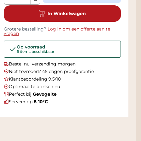
In Winkelwagen
Grotere bestelling?
Log in om een offerte aan te
vragen
Op voorraad
6 items beschikbaar
Bestel nu, verzending morgen
Niet tevreden? 45 dagen proefgarantie
Klantbeoordeling 9.5/10
Optimaal te drinken nu
Perfect bij
Gevogelte
Serveer op
8-10°C