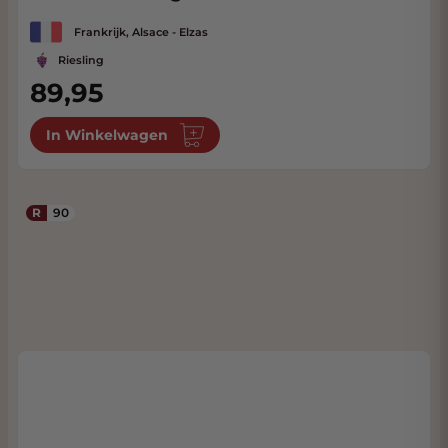
Frankrijk, Alsace - Elzas
Riesling
89,95
In Winkelwagen
R
90