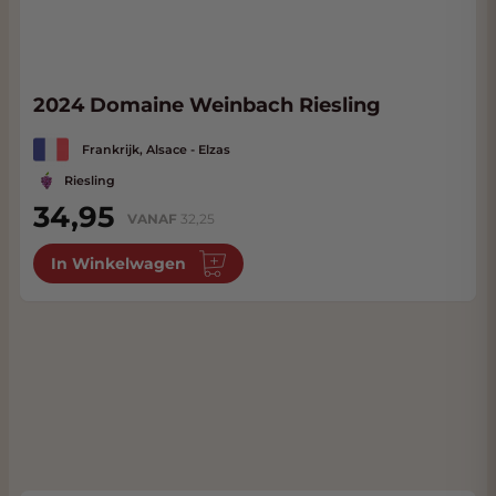
2024 Domaine Weinbach Riesling
Frankrijk, Alsace - Elzas
Riesling
34,95
VANAF
32,25
In Winkelwagen