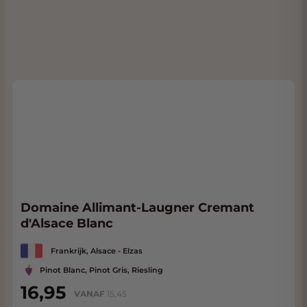
Domaine Allimant-Laugner Cremant
d'Alsace Blanc
Frankrijk, Alsace - Elzas
Pinot Blanc, Pinot Gris, Riesling
16,95
VANAF
15,45