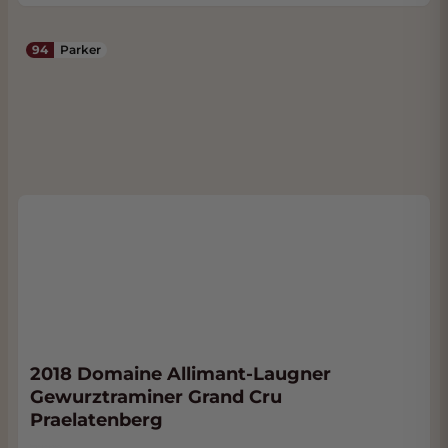
94
Parker
2018 Domaine Allimant-Laugner
Gewurztraminer Grand Cru
Praelatenberg