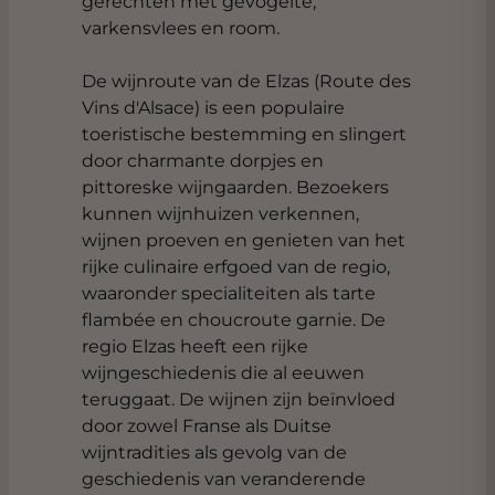
gerechten met gevogelte,
varkensvlees en room.
De wijnroute van de Elzas (Route des
Vins d'Alsace) is een populaire
toeristische bestemming en slingert
door charmante dorpjes en
pittoreske wijngaarden. Bezoekers
kunnen wijnhuizen verkennen,
wijnen proeven en genieten van het
rijke culinaire erfgoed van de regio,
waaronder specialiteiten als tarte
flambée en choucroute garnie. De
regio Elzas heeft een rijke
wijngeschiedenis die al eeuwen
teruggaat. De wijnen zijn beïnvloed
door zowel Franse als Duitse
wijntradities als gevolg van de
geschiedenis van veranderende