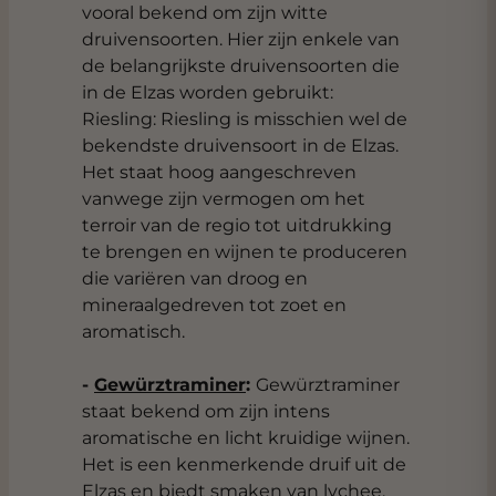
vooral bekend om zijn witte
druivensoorten. Hier zijn enkele van
de belangrijkste druivensoorten die
in de Elzas worden gebruikt:
Riesling: Riesling is misschien wel de
bekendste druivensoort in de Elzas.
Het staat hoog aangeschreven
vanwege zijn vermogen om het
terroir van de regio tot uitdrukking
te brengen en wijnen te produceren
die variëren van droog en
mineraalgedreven tot zoet en
aromatisch.
-
Gewürztraminer
:
Gewürztraminer
staat bekend om zijn intens
aromatische en licht kruidige wijnen.
Het is een kenmerkende druif uit de
Elzas en biedt smaken van lychee,