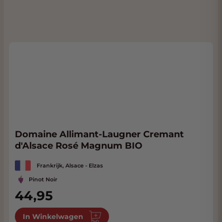
Domaine Allimant-Laugner Cremant
d'Alsace Rosé Magnum BIO
Frankrijk, Alsace - Elzas
Pinot Noir
44,95
In Winkelwagen