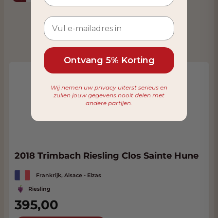
Ontvang 5% Korting
Wij nemen uw privacy uiterst serieus en
zullen jouw gegevens nooit delen met
andere partijen.
2018 Trimbach Riesling Clos Sainte Hune
Frankrijk, Alsace - Elzas
Riesling
395,00