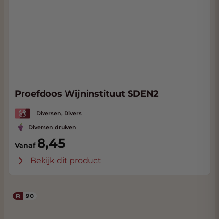
Proefdoos Wijninstituut SDEN2
Diversen, Divers
Diversen druiven
8,45
Vanaf
Bekijk dit product
R
90