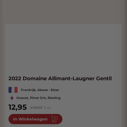
2022 Domaine Allimant-Laugner Gentil
Frankrijk, Alsace - Elzas
Muscat, Pinot Gris, Riesling
12,95
VANAF
11,45
In Winkelwagen