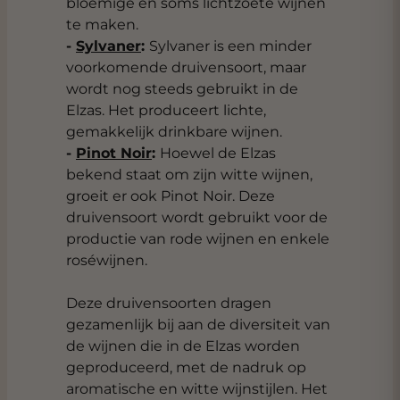
bloemige en soms lichtzoete wijnen
te maken.
-
Sylvaner
:
Sylvaner is een minder
voorkomende druivensoort, maar
wordt nog steeds gebruikt in de
Elzas. Het produceert lichte,
gemakkelijk drinkbare wijnen.
-
Pinot Noir
:
Hoewel de Elzas
bekend staat om zijn witte wijnen,
groeit er ook Pinot Noir. Deze
druivensoort wordt gebruikt voor de
productie van rode wijnen en enkele
roséwijnen.
Deze druivensoorten dragen
gezamenlijk bij aan de diversiteit van
de wijnen die in de Elzas worden
geproduceerd, met de nadruk op
aromatische en witte wijnstijlen. Het