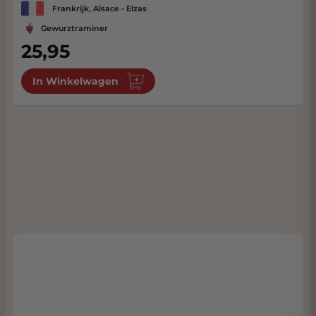
Frankrijk, Alsace - Elzas
Gewurztraminer
25,95
In Winkelwagen