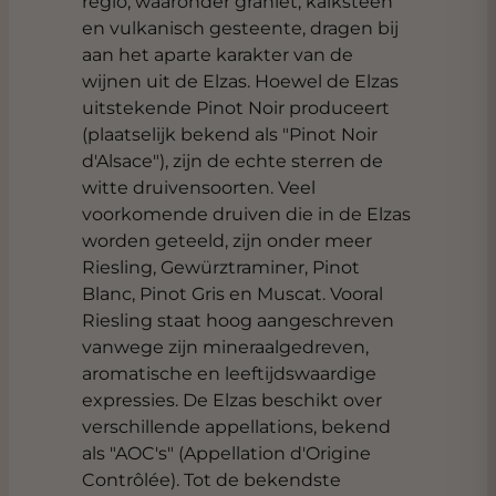
regio, waaronder graniet, kalksteen
en vulkanisch gesteente, dragen bij
aan het aparte karakter van de
wijnen uit de Elzas. Hoewel de Elzas
uitstekende Pinot Noir produceert
(plaatselijk bekend als "Pinot Noir
d'Alsace"), zijn de echte sterren de
witte druivensoorten. Veel
voorkomende druiven die in de Elzas
worden geteeld, zijn onder meer
Riesling, Gewürztraminer, Pinot
Blanc, Pinot Gris en Muscat. Vooral
Riesling staat hoog aangeschreven
vanwege zijn mineraalgedreven,
aromatische en leeftijdswaardige
expressies. De Elzas beschikt over
verschillende appellations, bekend
als "AOC's" (Appellation d'Origine
Contrôlée). Tot de bekendste