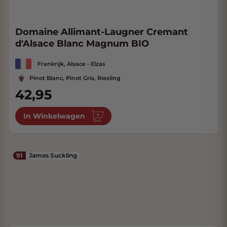
Domaine Allimant-Laugner Cremant
d'Alsace Blanc Magnum BIO
Frankrijk, Alsace - Elzas
Pinot Blanc, Pinot Gris, Riesling
42,95
In Winkelwagen
91
James Suckling