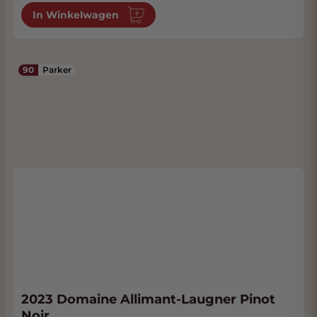
In Winkelwagen
90
Parker
2023 Domaine Allimant-Laugner Pinot
Noir