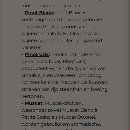
roos en exotische kruiden.
-
Pinot Blanc
:
Pinot Blanc is een
veelzijdige druif die wordt gebruikt
om zowel stille als mousserende
wijnen te maken. Het levert vaak
wijnen op met een fris, knisperend
karakter.
-
Pinot Gris
:
Pinot Gris (in de Elzas
bekend als Tokay Pinot Gris)
produceert wijnen die rijk en vol van
smaak zijn en vaak een licht droog
tot zoet karakter hebben. Ze kunnen
smaken van rijp steenfruit en honing
vertonen.
-
Muscat
:
Muscat-druiven,
waaronder zowel Muscat Blanc à
Petits Grains als Muscat Ottonel,
worden gebruikt om aromatische,