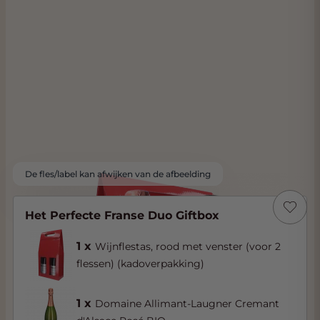
De fles/label kan afwijken van de afbeelding
Het Perfecte Franse Duo Giftbox
1 x
Wijnflestas, rood met venster (voor 2
flessen) (kadoverpakking)
1 x
Domaine Allimant-Laugner Cremant