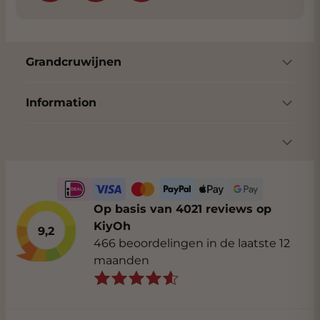
Grandcruwijnen
Information
Op basis van 4021 reviews op
KiyOh
9,2
466 beoordelingen in de laatste 12
maanden