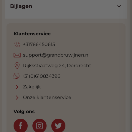
Bijlagen
Klantenservice
+31786450615
support@grandcruwijnen.nl
Rijksstraatweg 24, Dordrecht
+31(0)610834396
Zakelijk
Onze klantenservice
Volg ons