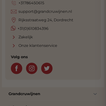
+31786450615
support@grandcruwijnen.nl
Rijksstraatweg 24, Dordrecht
+31(0)610834396
Zakelijk
Onze klantenservice
Volg ons
Grandcruwijnen