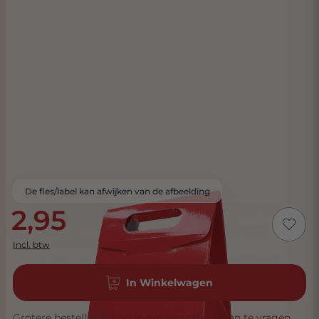
De fles/label kan afwijken van de afbeelding
2,95
Incl. btw
In Winkelwagen
Grotere bestelling?
Log in om een offerte aan te vragen