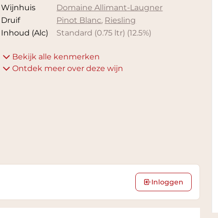
Wijnhuis
Domaine Allimant-Laugner
Druif
Pinot Blanc
,
Riesling
Inhoud (Alc)
Standard (0.75 ltr)
(
12.5
%)
Bekijk alle kenmerken
Ontdek meer over deze wijn
Inloggen