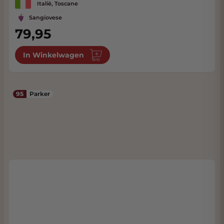
Italië, Toscane
Sangiovese
79,95
In Winkelwagen
95
Parker