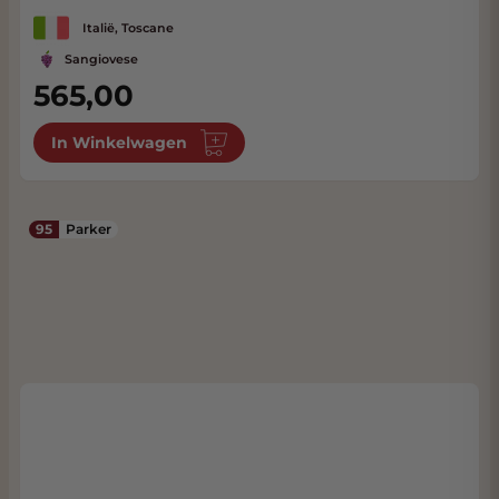
Italië, Toscane
Sangiovese
565,00
In Winkelwagen
95
Parker