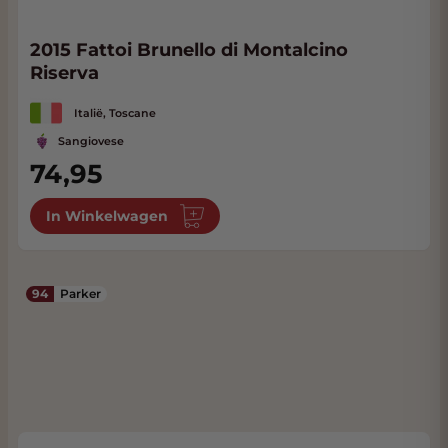
2015 Fattoi Brunello di Montalcino
Riserva
Italië, Toscane
Sangiovese
74,95
In Winkelwagen
94
Parker