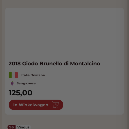
2018 Giodo Brunello di Montalcino
Italië, Toscane
Sangiovese
125,00
In Winkelwagen
96
Vinous