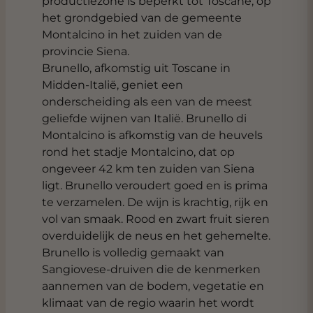
productiezone is beperkt tot Toscane, op
het grondgebied van de gemeente
Montalcino in het zuiden van de
provincie Siena.
Brunello, afkomstig uit Toscane in
Midden-Italië, geniet een
onderscheiding als een van de meest
geliefde wijnen van Italië. Brunello di
Montalcino is afkomstig van de heuvels
rond het stadje Montalcino, dat op
ongeveer 42 km ten zuiden van Siena
ligt. Brunello veroudert goed en is prima
te verzamelen. De wijn is krachtig, rijk en
vol van smaak. Rood en zwart fruit sieren
overduidelijk de neus en het gehemelte.
Brunello is volledig gemaakt van
Sangiovese-druiven die de kenmerken
aannemen van de bodem, vegetatie en
klimaat van de regio waarin het wordt