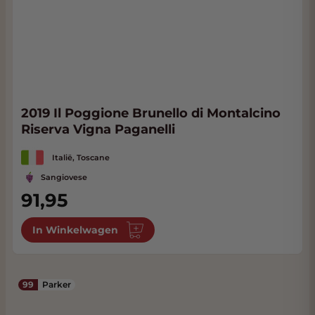
2019 Il Poggione Brunello di Montalcino
Riserva Vigna Paganelli
Italië, Toscane
Sangiovese
91,95
In Winkelwagen
99
Parker