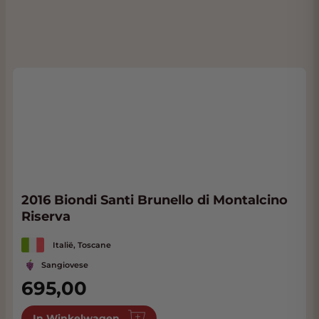
2016 Biondi Santi Brunello di Montalcino
Riserva
Italië, Toscane
Sangiovese
695,00
In Winkelwagen