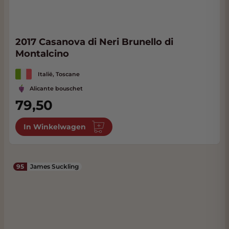
2017 Casanova di Neri Brunello di
Montalcino
Italië, Toscane
Alicante bouschet
79,50
In Winkelwagen
95
James Suckling