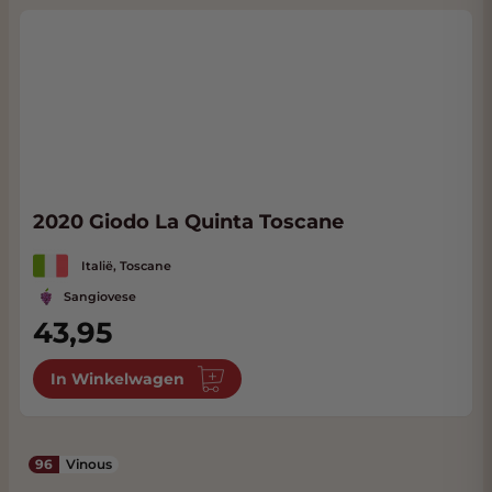
2020 Giodo La Quinta Toscane
Italië, Toscane
Sangiovese
43,95
In Winkelwagen
96
Vinous