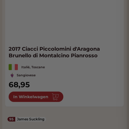
2017 Ciacci Piccolomini d'Aragona
Brunello di Montalcino Pianrosso
Italië, Toscane
Sangiovese
68,95
In Winkelwagen
95
James Suckling