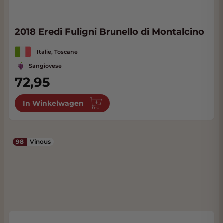
2018 Eredi Fuligni Brunello di Montalcino
Italië, Toscane
Sangiovese
72,95
In Winkelwagen
98
Vinous