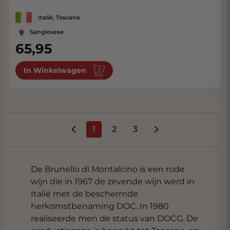
Italië, Toscane
Sangiovese
65,95
In Winkelwagen
1
2
3
U lees momenteel pagina
Pagina
Pagina
De Brunello di Montalcino is een rode
wijn die in 1967 de zevende wijn werd in
Italië met de beschermde
herkomstbenaming DOC. In 1980
realiseerde men de status van DOCG. De