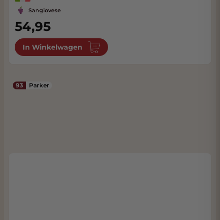
Sangiovese
54,95
In Winkelwagen
93
Parker