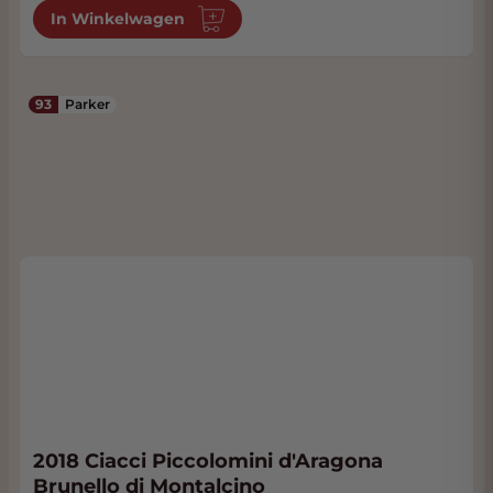
In Winkelwagen
93
Parker
2018 Ciacci Piccolomini d'Aragona
Brunello di Montalcino