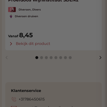
Proefdoos Wijninstituut SDEN2
Diversen, Divers
Diversen druiven
8,45
Vanaf
Bekijk dit product
Klantenservice
+31786450615