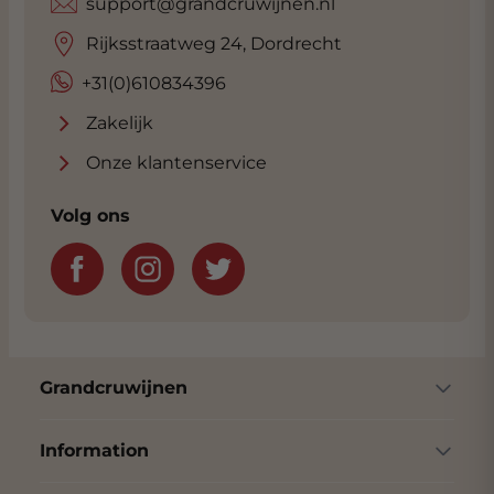
support@grandcruwijnen.nl
Rijksstraatweg 24, Dordrecht
+31(0)610834396
Zakelijk
Onze klantenservice
Volg ons
Grandcruwijnen
Information