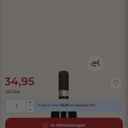
34,95
Incl. btw
Aantal
Koop 6 voor
32,95
en
bespaar
6
%
In Winkelwagen