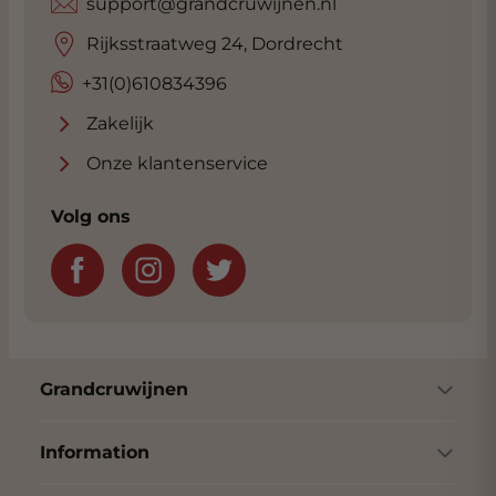
support@grandcruwijnen.nl
Rijksstraatweg 24, Dordrecht
+31(0)610834396
Zakelijk
Onze klantenservice
Volg ons
Grandcruwijnen
Information