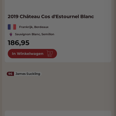
2019 Château Cos d'Estournel Blanc
Frankrijk, Bordeaux
Sauvignon Blanc, Semillon
186,95
In Winkelwagen
96
James Suckling