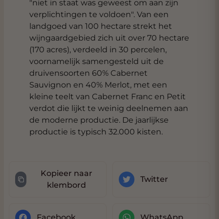
"niet in staat was geweest om aan zijn
verplichtingen te voldoen". Van een
landgoed van 100 hectare strekt het
wijngaardgebied zich uit over 70 hectare
(170 acres), verdeeld in 30 percelen,
voornamelijk samengesteld uit de
druivensoorten 60% Cabernet
Sauvignon en 40% Merlot, met een
kleine teelt van Cabernet Franc en Petit
verdot die lijkt te weinig deelnemen aan
de moderne productie. De jaarlijkse
productie is typisch 32.000 kisten.
Kopieer naar
Twitter
klembord
Facebook
WhatsApp