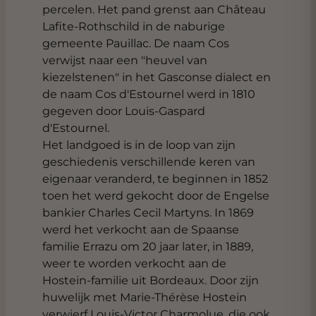
percelen. Het pand grenst aan Château
Lafite-Rothschild in de naburige
gemeente Pauillac. De naam Cos
verwijst naar een "heuvel van
kiezelstenen" in het Gasconse dialect en
de naam Cos d'Estournel werd in 1810
gegeven door Louis-Gaspard
d'Estournel.
Het landgoed is in de loop van zijn
geschiedenis verschillende keren van
eigenaar veranderd, te beginnen in 1852
toen het werd gekocht door de Engelse
bankier Charles Cecil Martyns. In 1869
werd het verkocht aan de Spaanse
familie Errazu om 20 jaar later, in 1889,
weer te worden verkocht aan de
Hostein-familie uit Bordeaux. Door zijn
huwelijk met Marie-Thérèse Hostein
verwierf Louis-Victor Charmolue, die ook