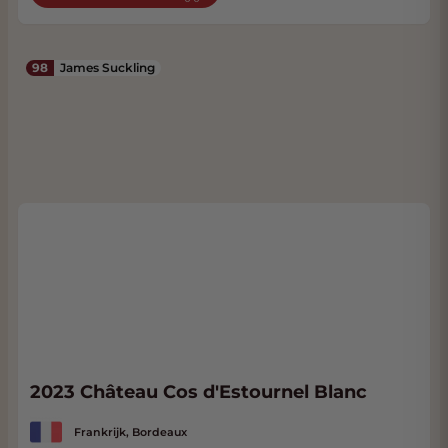
98
James Suckling
2023 Château Cos d'Estournel Blanc
Frankrijk, Bordeaux