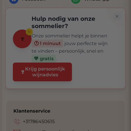
Hulp nodig van onze
sommelier?
✨
Onze sommelier helpt je binnen
🍷
🕐 1 minuut
jouw perfecte wijn
te vinden – persoonlijk, snel en
💚 gratis
.
Krijg persoonlijk
🍷
wijnadvies
Klantenservice
+31786450615