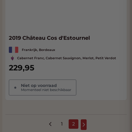
2019 Château Cos d'Estournel
Frankrijk, Bordeaux
Cabernet Franc, Cabernet Sauvignon, Merlot, Petit Verdot
229,95
Niet op voorraad
●
Momenteel niet beschikbaar
1
2
Pagina
U lees momenteel pagin