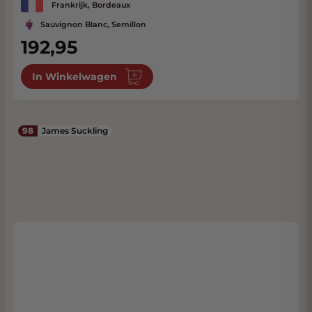
Frankrijk, Bordeaux
Sauvignon Blanc, Semillon
192,95
In Winkelwagen
98
James Suckling