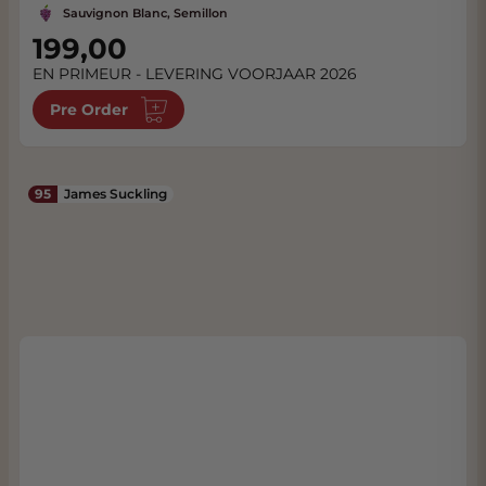
Sauvignon Blanc, Semillon
199,00
EN PRIMEUR - LEVERING VOORJAAR 2026
Pre Order
95
James Suckling