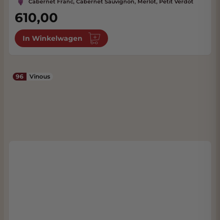
Cabernet Franc, Cabernet Sauvignon, Merlot, Petit Verdot
610,00
In Winkelwagen
96
Vinous