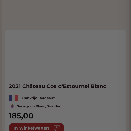
2021 Château Cos d'Estournel Blanc
Frankrijk, Bordeaux
Sauvignon Blanc, Semillon
185,00
In Winkelwagen