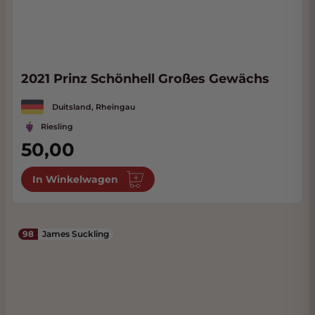
2021 Prinz Schönhell Großes Gewächs
Duitsland, Rheingau
Riesling
50,00
In Winkelwagen
98
James Suckling