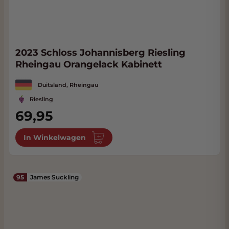
2023 Schloss Johannisberg Riesling
Rheingau Orangelack Kabinett
Duitsland, Rheingau
Riesling
69,95
In Winkelwagen
95
James Suckling