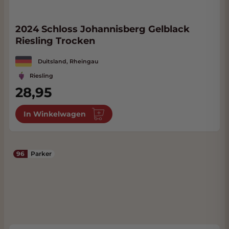
2024 Schloss Johannisberg Gelblack
Riesling Trocken
Duitsland, Rheingau
Riesling
28,95
In Winkelwagen
96
Parker