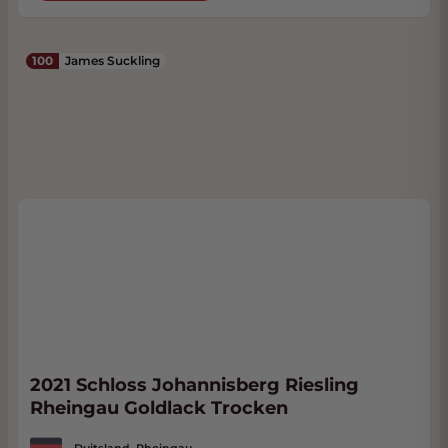
100
James Suckling
2021 Schloss Johannisberg Riesling
Rheingau Goldlack Trocken