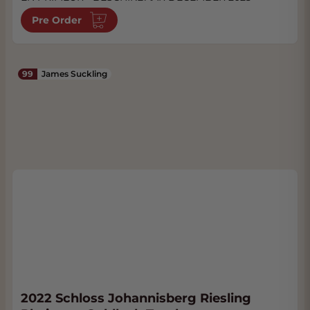
Pre Order
99
James Suckling
2022 Schloss Johannisberg Riesling