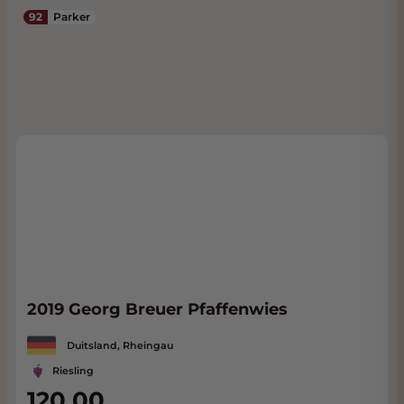
92
Parker
2019 Georg Breuer Pfaffenwies
Duitsland, Rheingau
Riesling
120,00