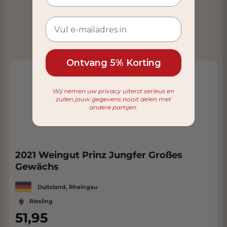
Ontvang 5% Korting
Wij nemen uw privacy uiterst serieus en
zullen jouw gegevens nooit delen met
andere partijen.
2021 Weingut Prinz Jungfer Großes
Gewächs
Duitsland, Rheingau
Riesling
51,95