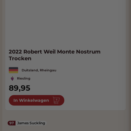
2022 Robert Weil Monte Nostrum
Trocken
Duitsland, Rheingau
Riesling
89,95
In Winkelwagen
97
James Suckling