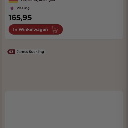
Duitsland, Rheingau
Riesling
165,95
In Winkelwagen
93
James Suckling