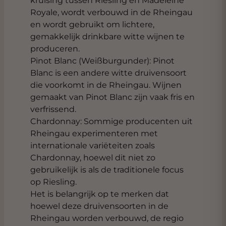
kruising tussen Riesling en Madeleine
Royale, wordt verbouwd in de Rheingau
en wordt gebruikt om lichtere,
gemakkelijk drinkbare witte wijnen te
produceren.
Pinot Blanc (Weißburgunder): Pinot
Blanc is een andere witte druivensoort
die voorkomt in de Rheingau. Wijnen
gemaakt van Pinot Blanc zijn vaak fris en
verfrissend.
Chardonnay: Sommige producenten uit
Rheingau experimenteren met
internationale variëteiten zoals
Chardonnay, hoewel dit niet zo
gebruikelijk is als de traditionele focus
op Riesling.
Het is belangrijk op te merken dat
hoewel deze druivensoorten in de
Rheingau worden verbouwd, de regio