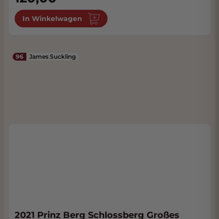
In Winkelwagen
96
James Suckling
2021 Prinz Berg Schlossberg Großes