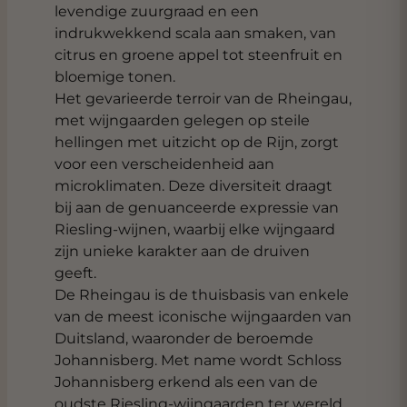
levendige zuurgraad en een
indrukwekkend scala aan smaken, van
citrus en groene appel tot steenfruit en
bloemige tonen.
Het gevarieerde terroir van de Rheingau,
met wijngaarden gelegen op steile
hellingen met uitzicht op de Rijn, zorgt
voor een verscheidenheid aan
microklimaten. Deze diversiteit draagt
bij aan de genuanceerde expressie van
Riesling-wijnen, waarbij elke wijngaard
zijn unieke karakter aan de druiven
geeft.
De Rheingau is de thuisbasis van enkele
van de meest iconische wijngaarden van
Duitsland, waaronder de beroemde
Johannisberg. Met name wordt Schloss
Johannisberg erkend als een van de
oudste Riesling-wijngaarden ter wereld,