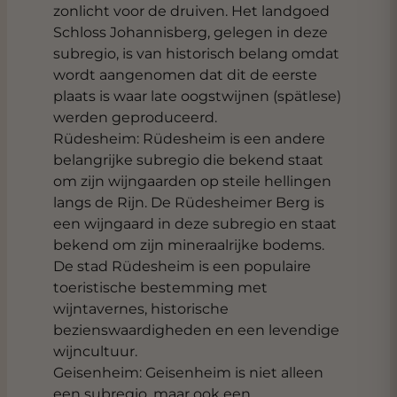
zonlicht voor de druiven. Het landgoed
Schloss Johannisberg, gelegen in deze
subregio, is van historisch belang omdat
wordt aangenomen dat dit de eerste
plaats is waar late oogstwijnen (spätlese)
werden geproduceerd.
Rüdesheim: Rüdesheim is een andere
belangrijke subregio die bekend staat
om zijn wijngaarden op steile hellingen
langs de Rijn. De Rüdesheimer Berg is
een wijngaard in deze subregio en staat
bekend om zijn mineraalrijke bodems.
De stad Rüdesheim is een populaire
toeristische bestemming met
wijntavernes, historische
bezienswaardigheden en een levendige
wijncultuur.
Geisenheim: Geisenheim is niet alleen
een subregio, maar ook een