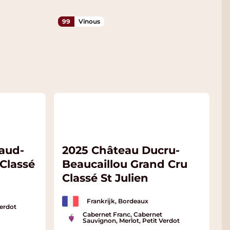
99
Vinous
aud-
2025 Château Ducru-
Classé
Beaucaillou Grand Cru
Classé St Julien
Frankrijk, Bordeaux
Verdot
Cabernet Franc, Cabernet
Sauvignon, Merlot, Petit Verdot