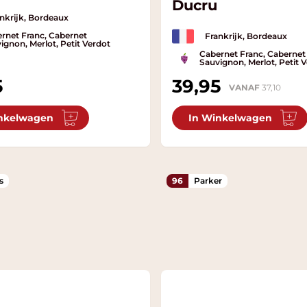
Ducru
nkrijk, Bordeaux
rnet Franc, Cabernet
Frankrijk, Bordeaux
ignon, Merlot, Petit Verdot
Cabernet Franc, Cabernet
Sauvignon, Merlot, Petit 
5
39,95
VANAF
37,10
nkelwagen
In Winkelwagen
s
96
Parker