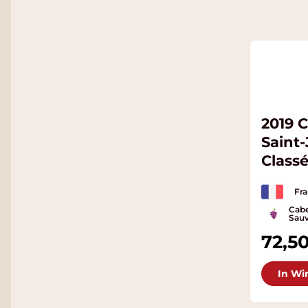
2019 
Saint-
Class
Fra
Cabe
Sauv
72,5
In Wi