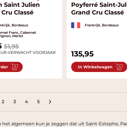
 Saint Julien
Poyferré Saint-Jul
 Cru Classé
Grand Cru Classé
nkrijk, Bordeaux
Frankrijk, Bordeaux
rnet Franc, Cabernet
ignon, Merlot
rice
5
51,95
135,95
EUR-VERWACHT VOORJAAR
rder
In Winkelwagen
2
3
4
5
ees momenteel pagina
Pagina
Pagina
Pagina
Pagina
n het algemeen kun je zeggen dat uit Saint-Estephe, Paui