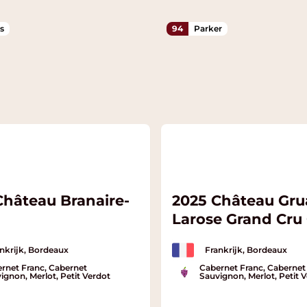
s
94
Parker
Château Branaire-
2025 Château Gru
Larose Grand Cru 
nkrijk, Bordeaux
Frankrijk, Bordeaux
rnet Franc, Cabernet
Cabernet Franc, Cabernet
ignon, Merlot, Petit Verdot
Sauvignon, Merlot, Petit 