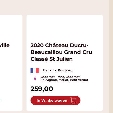
ille
2020 Château Ducru-
Beaucaillou Grand Cru
Classé St Julien
Frankrijk, Bordeaux
Cabernet Franc, Cabernet
Sauvignon, Merlot, Petit Verdot
259,00
In Winkelwagen