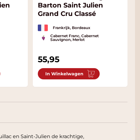
ien
Barton Saint Julien
Grand Cru Classé
Frankrijk, Bordeaux
Cabernet Franc, Cabernet
Sauvignon, Merlot
55,95
In Winkelwagen
llac en Saint-Julien de krachtige,