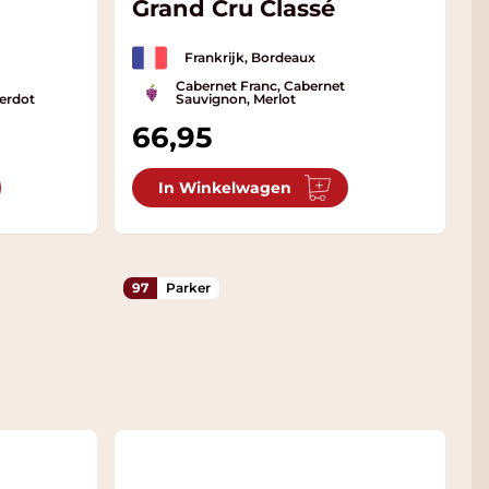
Grand Cru Classé
Frankrijk, Bordeaux
Cabernet Franc, Cabernet
Verdot
Sauvignon, Merlot
66,95
In Winkelwagen
97
Parker