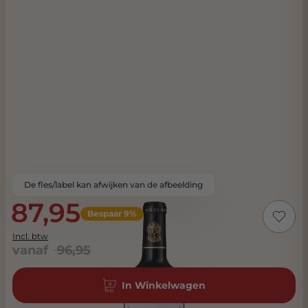
De fles/label kan afwijken van de afbeelding
87,95
Bespaar 9%
Incl. btw
vanaf
96,95
In Winkelwagen