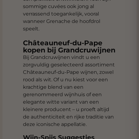
sommige cuvées ook jong al
verrassend toegankelijk, vooral
wanneer Grenache de hoofdrol
speelt.
Châteauneuf-du-Pape
kopen bij Grandcruwijnen
Bij Grandcruwijnen vindt u een
zorgvuldig geselecteerd assortiment
Châteauneuf-du-Pape wijnen, zowel
rood als wit. Of u nu kiest voor een
krachtige blend van een
gerenommeerd wijnhuis of een
elegante witte variant van een
kleinere producent – u proeft altijd
de authenticiteit en rijke traditie van
deze iconische appellatie.
Wijn-Spijs Suggesties