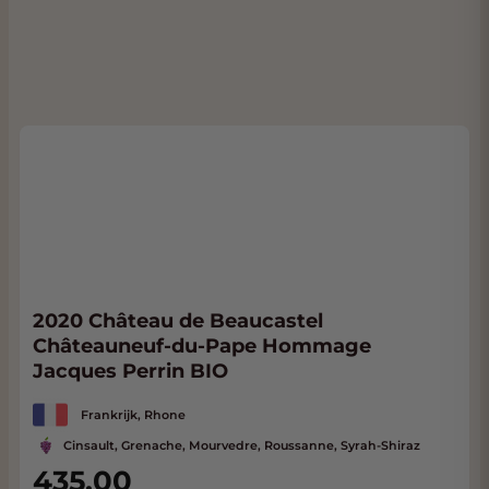
2020 Château de Beaucastel
Châteauneuf-du-Pape Hommage
Jacques Perrin BIO
Frankrijk, Rhone
Cinsault, Grenache, Mourvedre, Roussanne, Syrah-Shiraz
435,00