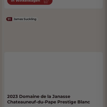
In Winkelwagen
91
James Suckling
2023 Domaine de la Janasse
Chateauneuf-du-Pape Prestige Blanc