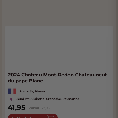
2024 Chateau Mont-Redon Chateauneuf
du pape Blanc
Frankrijk, Rhone
Blend wit, Clairette, Grenache, Roussanne
41,95
VANAF
38,95