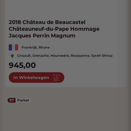
2018 Château de Beaucastel
Châteauneuf-du-Pape Hommage
Jacques Perrin Magnum
Frankrijk, Rhone
Cinsault, Grenache, Mourvedre, Roussanne, Syrah-Shiraz
945,00
In Winkelwagen
97
Parker