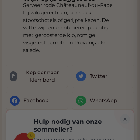
Serveer rode Châteauneuf-du-Pape
bij wildgerechten, lamsrack,
stoofschotels of gerijpte kazen. De
witte wijnen combineren prachtig
met geroosterde kip, romige
visgerechten of een Provençaalse
salade.
Kopieer naar
Twitter
klembord
Facebook
WhatsApp
Hulp nodig van onze
sommelier?
✨
Onze sommelier helpt je binnen