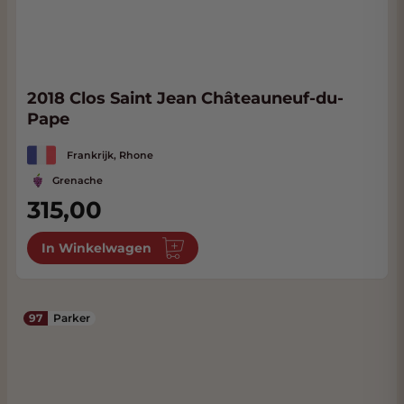
2018 Clos Saint Jean Châteauneuf-du-
Pape
Frankrijk, Rhone
Grenache
315,00
In Winkelwagen
97
Parker