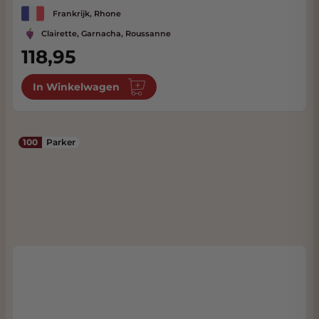
Frankrijk, Rhone
Clairette, Garnacha, Roussanne
118,95
In Winkelwagen
100
Parker