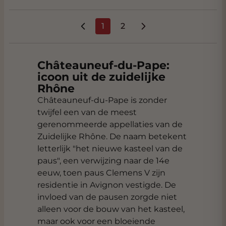
1
2
U lees momenteel pagina
Pagina
Châteauneuf-du-Pape:
icoon uit de zuidelijke
Rhône
Châteauneuf-du-Pape is zonder
twijfel een van de meest
gerenommeerde appellaties van de
Zuidelijke Rhône. De naam betekent
letterlijk "het nieuwe kasteel van de
paus", een verwijzing naar de 14e
eeuw, toen paus Clemens V zijn
residentie in Avignon vestigde. De
invloed van de pausen zorgde niet
alleen voor de bouw van het kasteel,
maar ook voor een bloeiende