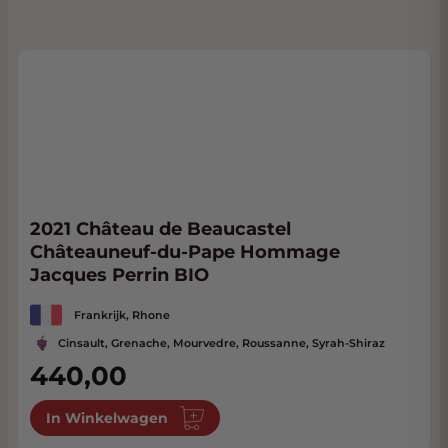
2021 Château de Beaucastel
Châteauneuf-du-Pape Hommage
Jacques Perrin BIO
Frankrijk, Rhone
Cinsault, Grenache, Mourvedre, Roussanne, Syrah-Shiraz
440,00
In Winkelwagen