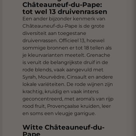
Châteauneuf-du-Pape:
tot wel 13 druivenrassen
Een ander bijzonder kenmerk van
Châteauneuf-du-Pape is de grote
diversiteit aan toegestane
druivenrassen. Officieel 13, hoewel
sommige bronnen er tot 18 tellen als
je kleurvarianten meetelt. Grenache
is veruit de belangrijkste druif in de
rode blends, vaak aangevuld met
Syrah, Mourvèdre, Cinsault en andere
lokale variëteiten. De rode wijnen zijn
krachtig, kruidig en vaak intens
geconcentreerd, met aroma’s van rijp
rood fruit, Provençaalse kruiden, leer
en soms een vleugje garrigue.
Witte Châteauneuf-du-
Pape