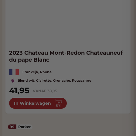
2023 Chateau Mont-Redon Chateauneuf
du pape Blanc
Frankrijk, Rhone
Blend wit, Clairette, Grenache, Roussanne
41,95
VANAF
38,95
In Winkelwagen
99
Parker