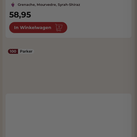
Grenache, Mourvedre, Syrah-Shiraz
58,95
In Winkelwagen
100
Parker