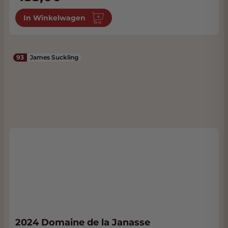
In Winkelwagen
93
James Suckling
2024 Domaine de la Janasse