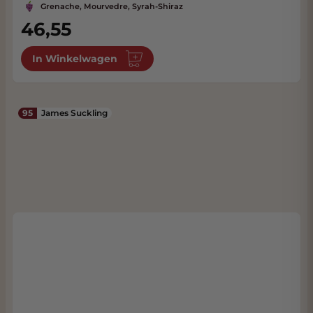
Grenache, Mourvedre, Syrah-Shiraz
46,55
In Winkelwagen
95
James Suckling