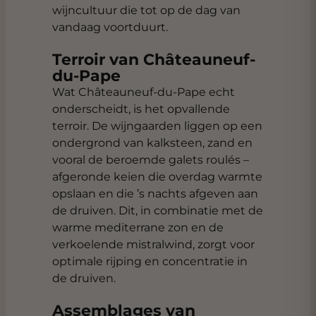
wijncultuur die tot op de dag van
vandaag voortduurt.
Terroir van Châteauneuf-
du-Pape
Wat Châteauneuf-du-Pape echt
onderscheidt, is het opvallende
terroir. De wijngaarden liggen op een
ondergrond van kalksteen, zand en
vooral de beroemde galets roulés –
afgeronde keien die overdag warmte
opslaan en die ’s nachts afgeven aan
de druiven. Dit, in combinatie met de
warme mediterrane zon en de
verkoelende mistralwind, zorgt voor
optimale rijping en concentratie in
de druiven.
Assemblages van