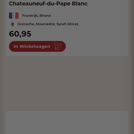
Chateauneuf-du-Pape Blanc
Frankrijk, Rhone
Grenache, Mourvedre, Syrah-Shiraz
60,95
In Winkelwagen