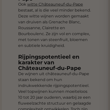
Ook
witte Châteauneuf-du-Pape
bestaat, al is die veel minder bekend.
Deze witte wijnen worden gemaakt
van druiven als Grenache Blanc,
Roussanne, Clairette en
Bourboulenc. Ze zijn vol en complex,
met tonen van steenfruit, bloemen
en subtiele kruidigheid.
Rijpingspotentieel en
karakter van
Châteauneuf-du-Pape
De wijnen uit châteauneuf-du-Pape
staan bekend om hun
indrukwekkende rijpingspotentieel.
Veel topwijnen kunnen moeiteloos
10 tot 20 jaar ouderen, waarbij ze een
fluweelzachte structuur en gelaagde
complexiteit ontwikkelen. Toch zijn