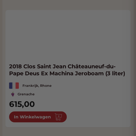
2018 Clos Saint Jean Châteauneuf-du-
Pape Deus Ex Machina Jeroboam (3 liter)
Frankrijk, Rhone
Grenache
615,00
In Winkelwagen