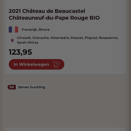
2021 Château de Beaucastel
Châteauneuf-du-Pape Rouge BIO
Frankrijk, Rhone
Cinsault, Grenache, Mourvedre, Muscat, Picpoul, Roussanne,
Syrah-Shiraz
123,95
In Winkelwagen
96
James Suckling