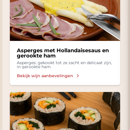
Asperges met Hollandaisesaus en
gerookte ham
Asperges: gekookt tot ze zacht en delicaat zijn,
in gerookte ham
Bekijk wijn aanbevelingen