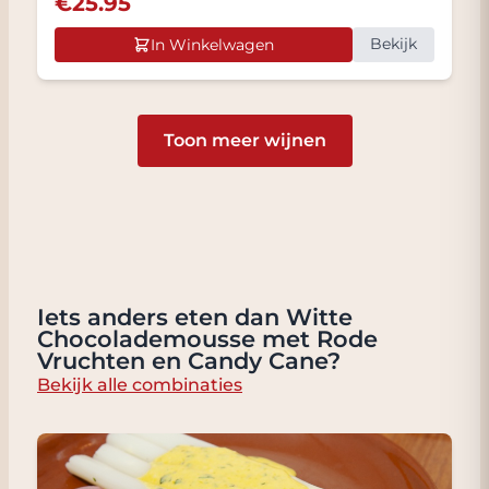
€
25.95
Bekijk
In Winkelwagen
Toon meer wijnen
Iets anders eten dan Witte
Chocolademousse met Rode
Vruchten en Candy Cane?
Bekijk alle combinaties