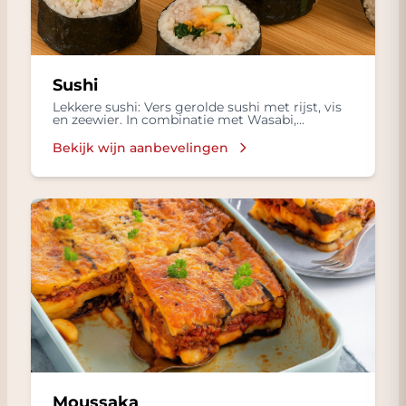
Sushi
Lekkere sushi: Vers gerolde sushi met rijst, vis
en zeewier. In combinatie met Wasabi,
ingelegde gember in een Sojasaus.
Bekijk wijn aanbevelingen
Moussaka