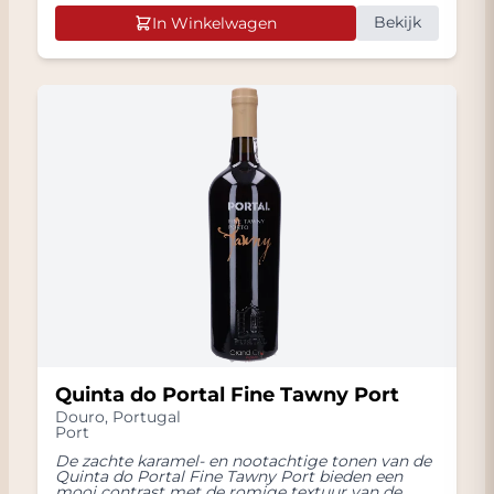
Bekijk
In Winkelwagen
Quinta do Portal Fine Tawny Port
Douro
,
Portugal
Port
De zachte karamel- en nootachtige tonen van de
Quinta do Portal Fine Tawny Port bieden een
mooi contrast met de romige textuur van de