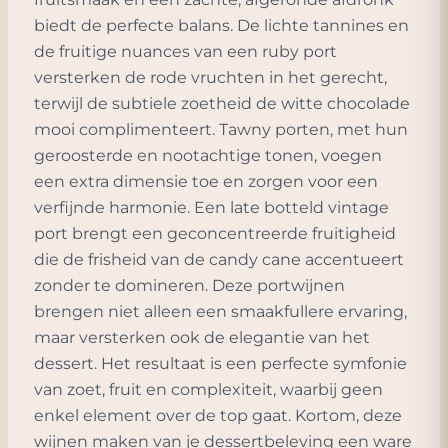
biedt de perfecte balans. De lichte tannines en
de fruitige nuances van een ruby port
versterken de rode vruchten in het gerecht,
terwijl de subtiele zoetheid de witte chocolade
mooi complimenteert. Tawny porten, met hun
geroosterde en nootachtige tonen, voegen
een extra dimensie toe en zorgen voor een
verfijnde harmonie. Een late botteld vintage
port brengt een geconcentreerde fruitigheid
die de frisheid van de candy cane accentueert
zonder te domineren. Deze portwijnen
brengen niet alleen een smaakfullere ervaring,
maar versterken ook de elegantie van het
dessert. Het resultaat is een perfecte symfonie
van zoet, fruit en complexiteit, waarbij geen
enkel element over de top gaat. Kortom, deze
wijnen maken van je dessertbeleving een ware