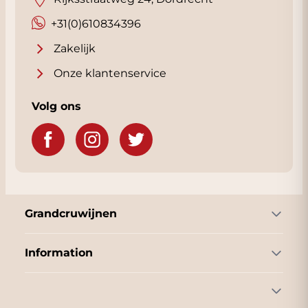
+31(0)610834396
Zakelijk
Onze klantenservice
Volg ons
Grandcruwijnen
Information