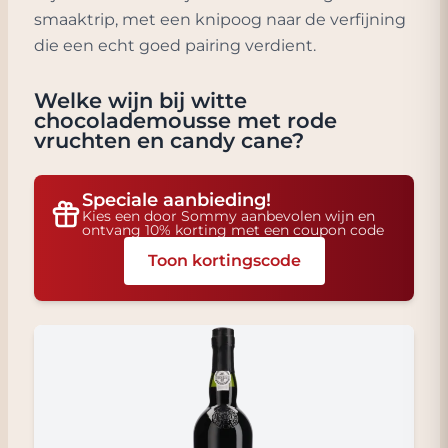
smaaktrip, met een knipoog naar de verfijning
die een echt goed pairing verdient.
Welke wijn bij
witte
chocolademousse met rode
vruchten en candy cane
?
Speciale aanbieding!
Kies een door Sommy aanbevolen wijn en
ontvang 10% korting met een coupon code
Toon kortingscode