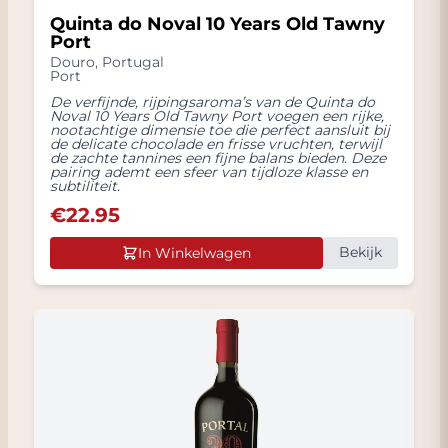
Quinta do Noval 10 Years Old Tawny
Port
Douro
,
Portugal
Port
De verfijnde, rijpingsaroma’s van de Quinta do
Noval 10 Years Old Tawny Port voegen een rijke,
nootachtige dimensie toe die perfect aansluit bij
de delicate chocolade en frisse vruchten, terwijl
de zachte tannines een fijne balans bieden. Deze
pairing ademt een sfeer van tijdloze klasse en
subtiliteit.
€
22.95
Bekijk
In Winkelwagen