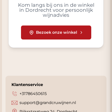
Kom langs bij ons in de winkel
in Dordrecht voor persoonlijk
wijnadvies
Bezoek onze winkel
Klantenservice
+31786450615
support@grandcruwijnen.nl
Rijksstraatweg 24, Dordrecht