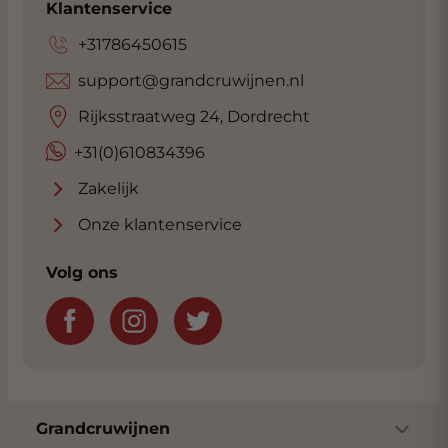
Klantenservice
+31786450615
support@grandcruwijnen.nl
Rijksstraatweg 24, Dordrecht
+31(0)610834396
Zakelijk
Onze klantenservice
Volg ons
Grandcruwijnen