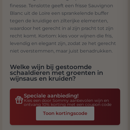
finesse. Tenslotte geeft een frisse Sauvignon
Blanc uit de Loire een sprankelende buffer
tegen de kruidige en zilterijke elementen,
waardoor het gerecht in al zijn pracht tot zijn
recht komt. Kortom: kies voor wijnen die fris,
levendig en elegant zijn, zodat ze het gerecht
niet overstemmen, maar juist benadrukken.
Welke wijn bij
gestoomde
schaaldieren met groenten in
wijnsaus en kruiden
?
Speciale aanbieding!
Kies een door Sommy aanbevolen wijn en
ontvang 10% korting met een coupon code
Toon kortingscode