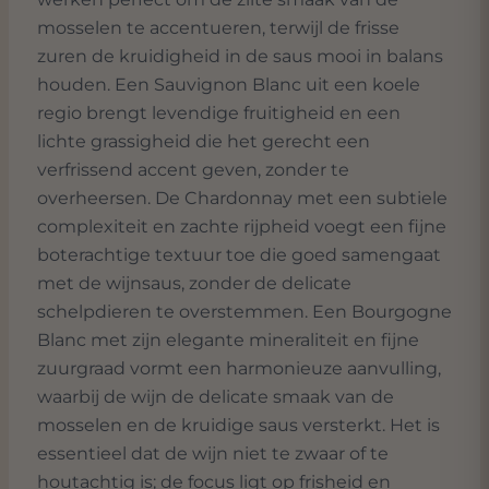
mosselen te accentueren, terwijl de frisse
zuren de kruidigheid in de saus mooi in balans
houden. Een Sauvignon Blanc uit een koele
regio brengt levendige fruitigheid en een
lichte grassigheid die het gerecht een
verfrissend accent geven, zonder te
overheersen. De Chardonnay met een subtiele
complexiteit en zachte rijpheid voegt een fijne
boterachtige textuur toe die goed samengaat
met de wijnsaus, zonder de delicate
schelpdieren te overstemmen. Een Bourgogne
Blanc met zijn elegante mineraliteit en fijne
zuurgraad vormt een harmonieuze aanvulling,
waarbij de wijn de delicate smaak van de
mosselen en de kruidige saus versterkt. Het is
essentieel dat de wijn niet te zwaar of te
houtachtig is; de focus ligt op frisheid en