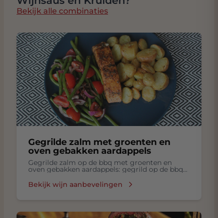
Wijnsaus en Kruiden?
Bekijk alle combinaties
Gegrilde zalm met groenten en
oven gebakken aardappels
Gegrilde zalm op de bbq met groenten en
oven gebakken aardappels: gegrild op de bbq
zalm met groenten, oven gebakken aardappels
Bekijk wijn aanbevelingen