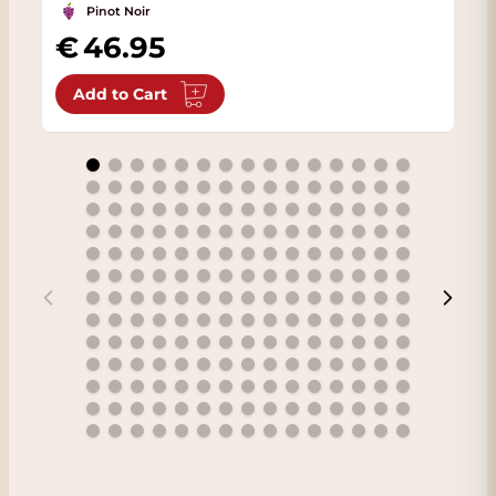
Pinot Noir
46.95
Add to Cart