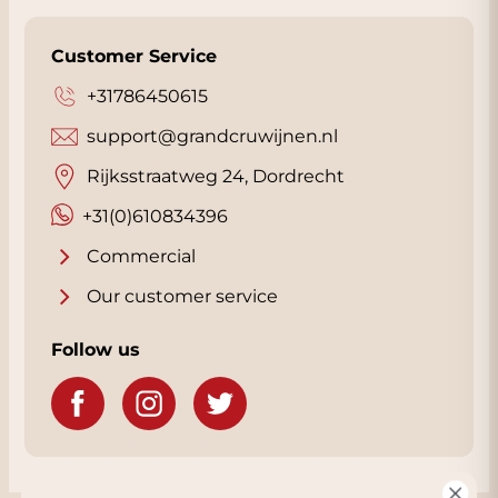
Customer Service
+31786450615
support@grandcruwijnen.nl
Rijksstraatweg 24, Dordrecht
+31(0)610834396
Commercial
Our customer service
Follow us