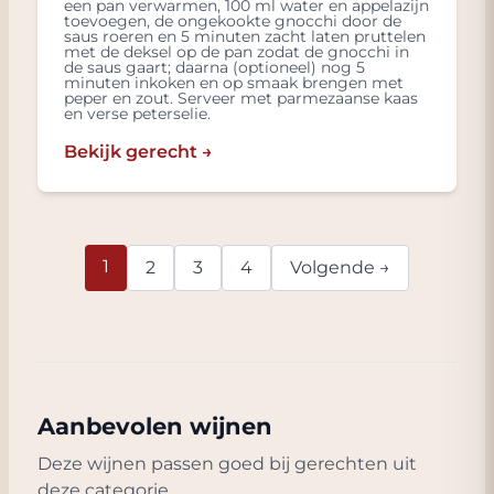
een pan verwarmen, 100 ml water en appelazijn
toevoegen, de ongekookte gnocchi door de
saus roeren en 5 minuten zacht laten pruttelen
met de deksel op de pan zodat de gnocchi in
de saus gaart; daarna (optioneel) nog 5
minuten inkoken en op smaak brengen met
peper en zout. Serveer met parmezaanse kaas
en verse peterselie.
Bekijk gerecht →
1
2
3
4
Volgende →
Aanbevolen wijnen
Deze wijnen passen goed bij gerechten uit
deze categorie