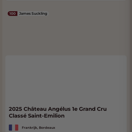
100
James Suckling
2025 Château Angélus 1e Grand Cru
Classé Saint-Emilion
Frankrijk, Bordeaux