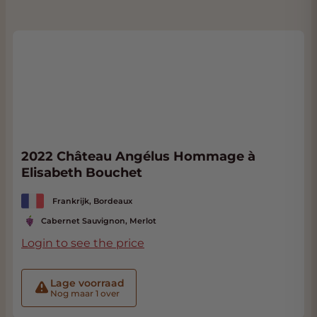
2022 Château Angélus Hommage à
Elisabeth Bouchet
Frankrijk, Bordeaux
Cabernet Sauvignon, Merlot
Login to see the price
Lage voorraad
Nog maar 1 over