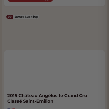
99
James Suckling
2015 Château Angélus 1e Grand Cru
Classé Saint-Emilion