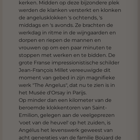
kerken. Midden op deze bijzondere plek
werden de klanken versterkt en klonken
de angelusklokken 's ochtends, 's
middags en 's avonds. Ze brachten de
werkdag in ritme in de wijngaarden en
dorpen en riepen de mannen en
vrouwen op om een ​​paar minuten te
stoppen met werken en te bidden. De
grote Franse impressionistische schilder
Jean-François Millet vereeuwigde dit
moment van gebed in zijn magnifieke
werk "The Angelus", dat nu te zien is in
het Musée d'Orsay in Parijs.
Op minder dan een kilometer van de
beroemde klokkentoren van Saint-
Emilion, gelegen aan de veelgeprezen
'voet van de heuvel' op het zuiden, is
Angélus het levenswerk geweest van
acht generaties van de familie Boüard de