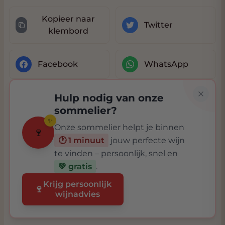
Kopieer naar
Twitter
klembord
Facebook
WhatsApp
Hulp nodig van onze
sommelier?
✨
Onze sommelier helpt je binnen
🍷
🕐 1 minuut
jouw perfecte wijn
te vinden – persoonlijk, snel en
💚 gratis
.
Krijg persoonlijk
🍷
wijnadvies