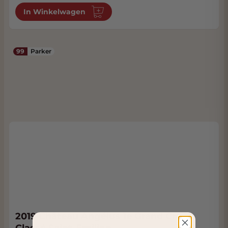
In Winkelwagen
99
Parker
2019 Château Angélus 1e Grand Cru