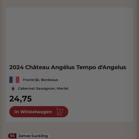
2024 Château Angélus Tempo d'Angelus
Frankrijk, Bordeaux
Cabernet Sauvignon, Merlot
24,75
In Winkelwagen
95
James Suckling