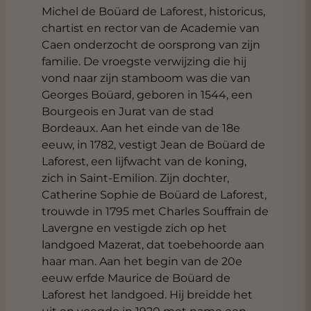
Michel de Boüard de Laforest, historicus,
chartist en rector van de Academie van
Caen onderzocht de oorsprong van zijn
familie. De vroegste verwijzing die hij
vond naar zijn stamboom was die van
Georges Boüard, geboren in 1544, een
Bourgeois en Jurat van de stad
Bordeaux. Aan het einde van de 18e
eeuw, in 1782, vestigt Jean de Boüard de
Laforest, een lijfwacht van de koning,
zich in Saint-Emilion. Zijn dochter,
Catherine Sophie de Boüard de Laforest,
trouwde in 1795 met Charles Souffrain de
Lavergne en vestigde zich op het
landgoed Mazerat, dat toebehoorde aan
haar man. Aan het begin van de 20e
eeuw erfde Maurice de Boüard de
Laforest het landgoed. Hij breidde het