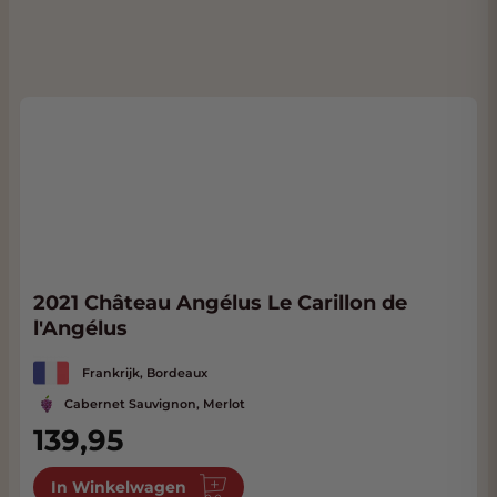
2021 Château Angélus Le Carillon de
l'Angélus
Frankrijk, Bordeaux
Cabernet Sauvignon, Merlot
139,95
In Winkelwagen