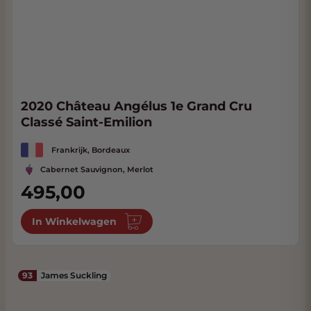
2020 Château Angélus 1e Grand Cru
Classé Saint-Emilion
Frankrijk, Bordeaux
Cabernet Sauvignon, Merlot
495,00
In Winkelwagen
93
James Suckling