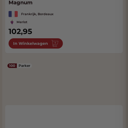
Magnum
Frankrijk, Bordeaux
Merlot
102,95
In Winkelwagen
100
Parker