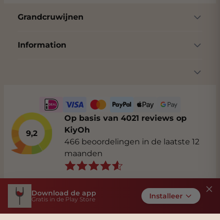
Grandcruwijnen
Information
Op basis van 4021 reviews op
KiyOh
9,2
466 beoordelingen in de laatste 12
maanden
Download de app
Installeer
Gratis in de Play Store
Algemene voorwaarden
Privacybeleid