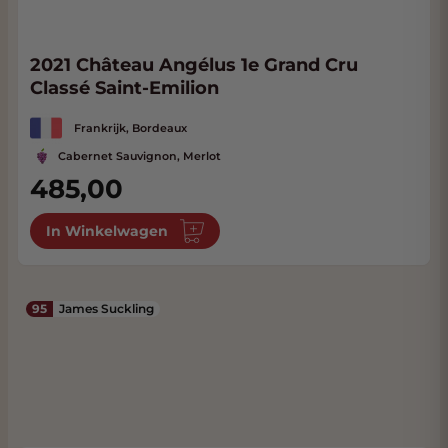
2021 Château Angélus 1e Grand Cru
Classé Saint-Emilion
Frankrijk, Bordeaux
Cabernet Sauvignon, Merlot
485,00
In Winkelwagen
95
James Suckling