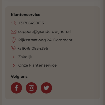
Klantenservice
+31786450615
support@grandcruwijnen.nl
Rijksstraatweg 24, Dordrecht
+31(0)610834396
Zakelijk
Onze klantenservice
Volg ons