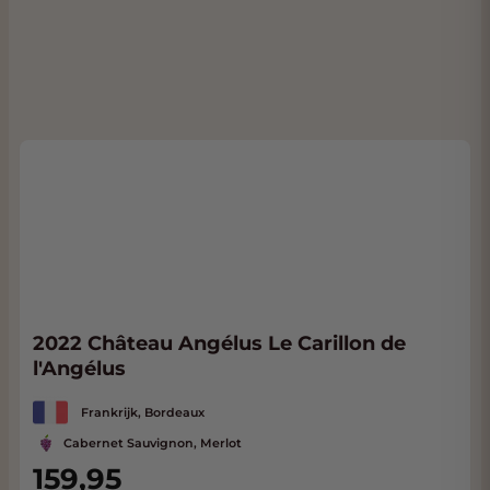
2022 Château Angélus Le Carillon de
l'Angélus
Frankrijk, Bordeaux
Cabernet Sauvignon, Merlot
159,95