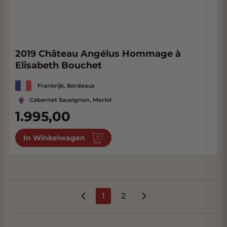
2019 Château Angélus Hommage à
Elisabeth Bouchet
Frankrijk, Bordeaux
Cabernet Sauvignon, Merlot
1.995,00
In Winkelwagen
1
2
U lees momenteel pagina
Pagina