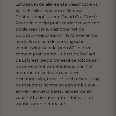
Laforest. In de allereerste classificatie van
Saint-Emilion-wijnen in 1954 was
Château Angélus een Grand Cru Classé.
Reeds in die tijd profiteerde het van een
solide reputatie, waardoor het de
Bordeaux-wijncrisis van 1973 overleefde
en deelnam aan de oenologische
vernieuwing van de jaren 80. In deze
context profiteerde Hubert de Boüard
de Laforest, gediplomeerd oenoloog aan
de universiteit van Bordeaux, van het
roemruchte verleden van deze
prachtige wijn, terwijl hij zich resoluut op
de toekomst richtte en een ambitieus
en vernieuwend beleid lanceerde en
voortzette om uitmuntendheid in de
wijnbouw en het maken.