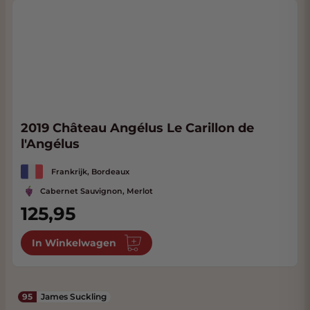
2019 Château Angélus Le Carillon de
l'Angélus
Frankrijk, Bordeaux
Cabernet Sauvignon, Merlot
125,95
In Winkelwagen
95
James Suckling