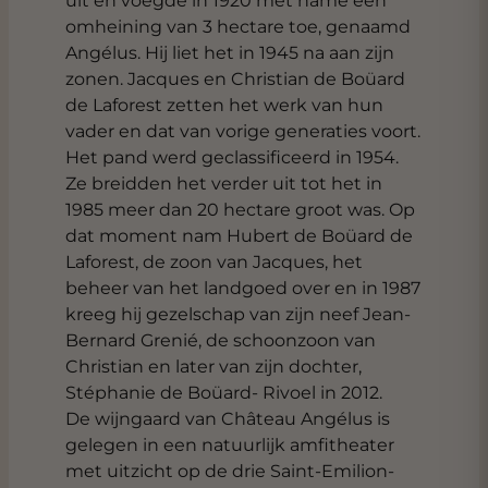
uit en voegde in 1920 met name een
omheining van 3 hectare toe, genaamd
Angélus. Hij liet het in 1945 na aan zijn
zonen. Jacques en Christian de Boüard
de Laforest zetten het werk van hun
vader en dat van vorige generaties voort.
Het pand werd geclassificeerd in 1954.
Ze breidden het verder uit tot het in
1985 meer dan 20 hectare groot was. Op
dat moment nam Hubert de Boüard de
Laforest, de zoon van Jacques, het
beheer van het landgoed over en in 1987
kreeg hij gezelschap van zijn neef Jean-
Bernard Grenié, de schoonzoon van
Christian en later van zijn dochter,
Stéphanie de Boüard- Rivoel in 2012.
De wijngaard van Château Angélus is
gelegen in een natuurlijk amfitheater
met uitzicht op de drie Saint-Emilion-