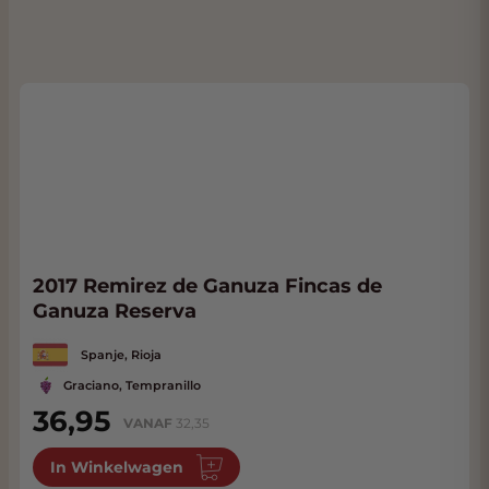
2017 Remirez de Ganuza Fincas de
Ganuza Reserva
Spanje, Rioja
Graciano, Tempranillo
36,95
VANAF
32,35
In Winkelwagen