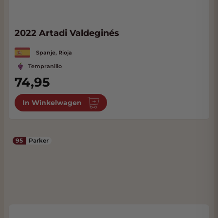
2022 Artadi Valdeginés
Spanje, Rioja
Tempranillo
74,95
In Winkelwagen
95
Parker