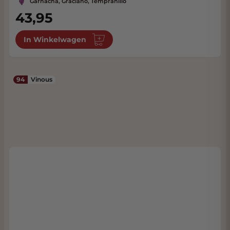
Garnacha, Graciano, Tempranillo
43,95
In Winkelwagen
94
Vinous