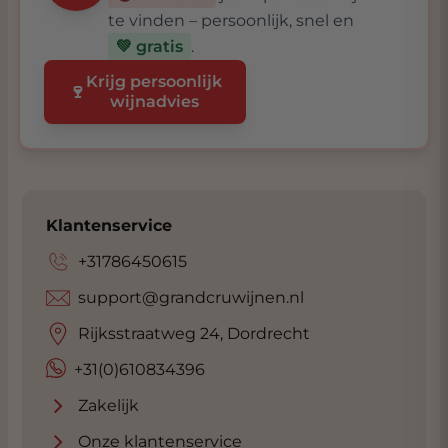
te vinden – persoonlijk, snel en
💚 gratis
.
Krijg persoonlijk
🍷
wijnadvies
Klantenservice
+31786450615
support@grandcruwijnen.nl
Rijksstraatweg 24, Dordrecht
+31(0)610834396
Zakelijk
Onze klantenservice