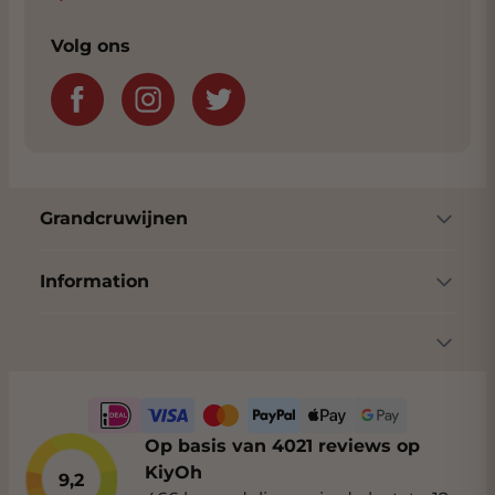
Volg ons
Grandcruwijnen
Information
Op basis van 4021 reviews op
KiyOh
9,2