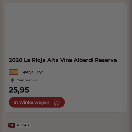
2020 La Rioja Alta Vina Alberdi Reserva
Spanje, Rioja
Tempranillo
25,95
In Winkelwagen
91
Vinous