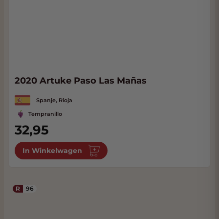
2020 Artuke Paso Las Mañas
Spanje, Rioja
Tempranillo
32,95
In Winkelwagen
R
96