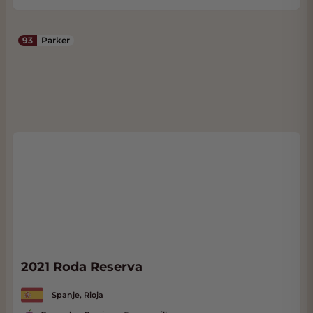
93
Parker
2021 Roda Reserva
Spanje, Rioja