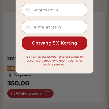
Ontvang 5% Korting
Wij nemen uw privacy uiterst serieus en
2017 Artadi Vina El Pison
zullen jouw gegevens nooit delen met
andere partijen.
Spanje, Rioja
Tempranillo
350,00
In Winkelwagen