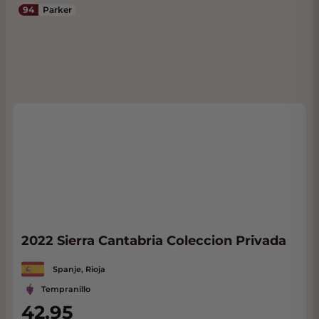
94
Parker
2022 Sierra Cantabria Coleccion Privada
Spanje, Rioja
Tempranillo
42,95