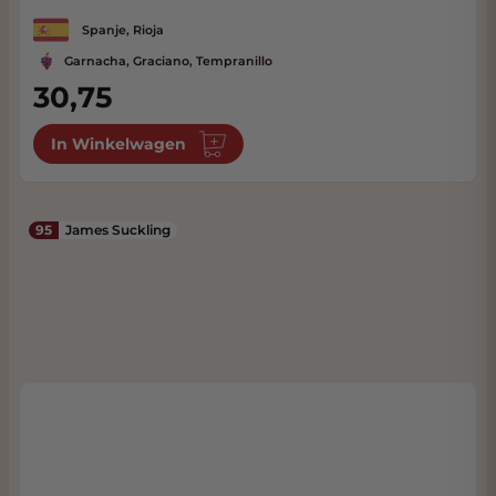
Spanje, Rioja
Garnacha, Graciano, Tempranillo
30,75
In Winkelwagen
95
James Suckling