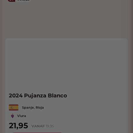
2024 Pujanza Blanco
Spanje, Rioja
Viura
21,95
VANAF
19,95