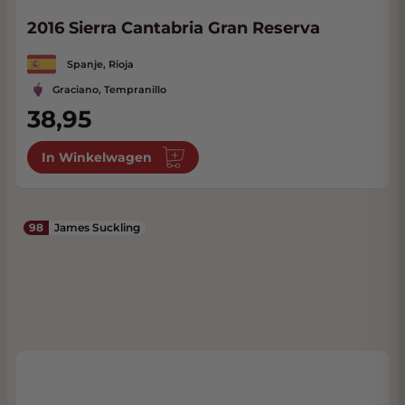
2016 Sierra Cantabria Gran Reserva
Spanje, Rioja
Graciano, Tempranillo
38,95
In Winkelwagen
98
James Suckling