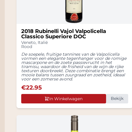
2018 Rubinelli Vajol Valpolicella
Classico Superiore DOC
Veneto
,
Italië
Rood
De soepele, fruitige tannines van de Valpolicella
vormen een elegante tegenhanger voor de romige
mascarpone en de zoete passievrucht in het
tiramisu, waardoor de frisheid van de wijn de rijke
texturen doorbreekt. Deze combinatie brengt een
mooie balans tussen zuurgraad en zoetheid, ideaal
voor een zomerse avond.
€
22.95
Bekijk
In Winkelwagen