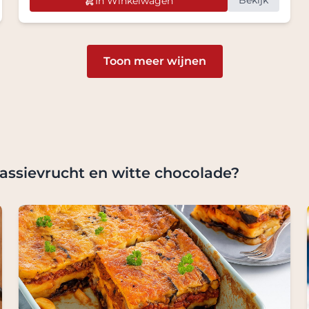
Bekijk
In Winkelwagen
Toon meer wijnen
assievrucht en witte chocolade?