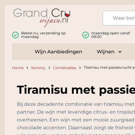
Ga naar de inhoud
Bestel nu, verzending op
maandag open vanaf
maandag
09:00
Wijn Aanbiedingen
Wijnen
Toggle
Tiramisu met passievrucht e
Home
Sommy
Combinaties
Tiramisu met passi
Bij deze decadente combinatie van tiramisu met 
partner. De wijn met levendige citrus- en tropis
overheersen. Een wijn met een mooie zuurgraad e
chocolade accenten. Daarnaast zorgt de frisheid 