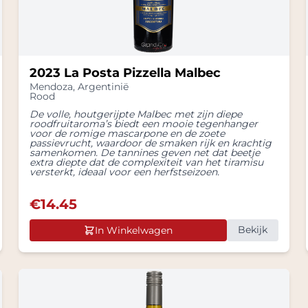
2023 La Posta Pizzella Malbec
Mendoza
,
Argentinië
Rood
De volle, houtgerijpte Malbec met zijn diepe
roodfruitaroma’s biedt een mooie tegenhanger
voor de romige mascarpone en de zoete
passievrucht, waardoor de smaken rijk en krachtig
samenkomen. De tannines geven net dat beetje
extra diepte dat de complexiteit van het tiramisu
versterkt, ideaal voor een herfstseizoen.
€
14.45
Bekijk
In Winkelwagen