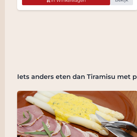
Bekijk
In Winkelwagen
Iets anders eten dan Tiramisu met p