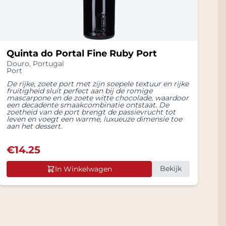
Quinta do Portal Fine Ruby Port
Douro
,
Portugal
Port
De rijke, zoete port met zijn soepele textuur en rijke
fruitigheid sluit perfect aan bij de romige
mascarpone en de zoete witte chocolade, waardoor
een decadente smaakcombinatie ontstaat. De
zoetheid van de port brengt de passievrucht tot
leven en voegt een warme, luxueuze dimensie toe
aan het dessert.
€
14.25
Bekijk
In Winkelwagen