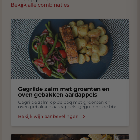
Bekijk alle combinaties
Gegrilde zalm met groenten en
oven gebakken aardappels
Gegrilde zalm op de bbq met groenten en
oven gebakken aardappels: gegrild op de bbq
zalm met groenten, oven gebakken aardappels
Bekijk wijn aanbevelingen