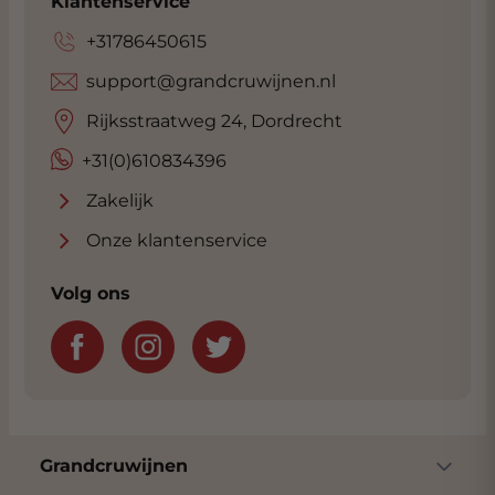
Klantenservice
+31786450615
support@grandcruwijnen.nl
Rijksstraatweg 24, Dordrecht
+31(0)610834396
Zakelijk
Onze klantenservice
Volg ons
Grandcruwijnen