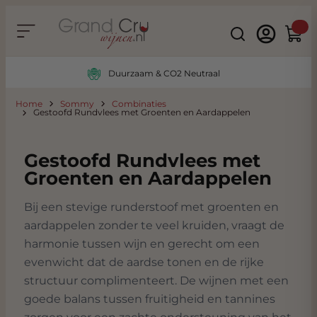
Ga naar de inhoud
Search
Winke
Duurzaam & CO2 Neutraal
Home
Sommy
Combinaties
Gestoofd Rundvlees met Groenten en Aardappelen
Gestoofd Rundvlees met
Groenten en Aardappelen
Bij een stevige runderstoof met groenten en
aardappelen zonder te veel kruiden, vraagt de
harmonie tussen wijn en gerecht om een
evenwicht dat de aardse tonen en de rijke
structuur complimenteert. De wijnen met een
goede balans tussen fruitigheid en tannines