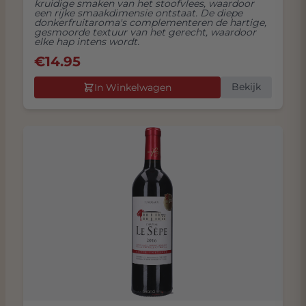
kruidige smaken van het stoofvlees, waardoor
een rijke smaakdimensie ontstaat. De diepe
donkerfruitaroma's complementeren de hartige,
gesmoorde textuur van het gerecht, waardoor
elke hap intens wordt.
€
14.95
Bekijk
In Winkelwagen