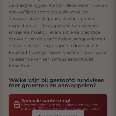
de maag te liggen. Kortom, deze wijnen bieden
een verfijnde combinatie die zowel de
eenvoud als de diepgang van het gerecht
respecteert, en de degustatie tot een ware
smaakreis maakt. Het is alsof je de prachtige
eenvoud van de stoof ontdekt, aangevuld met
een wijn die net zo gelaagd en doordacht is.
Een echt huwelijk tussen kracht en finesse, dat
de essentie van een serieus gerecht juist
benadrukt.
Welke wijn bij
gestoofd rundvlees
met groenten en aardappelen
?
Speciale aanbieding!
Kies een door Sommy aanbevolen wijn en
ontvang 10% korting met een coupon code