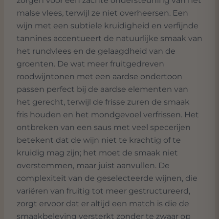
zorgen voor een zachte ondersteuning van het
malse vlees, terwijl ze niet overheersen. Een
wijn met een subtiele kruidigheid en verfijnde
tannines accentueert de natuurlijke smaak van
het rundvlees en de gelaagdheid van de
groenten. De wat meer fruitgedreven
roodwijntonen met een aardse ondertoon
passen perfect bij de aardse elementen van
het gerecht, terwijl de frisse zuren de smaak
fris houden en het mondgevoel verfrissen. Het
ontbreken van een saus met veel specerijen
betekent dat de wijn niet te krachtig of te
kruidig mag zijn; het moet de smaak niet
overstemmen, maar juist aanvullen. De
complexiteit van de geselecteerde wijnen, die
variëren van fruitig tot meer gestructureerd,
zorgt ervoor dat er altijd een match is die de
smaakbeleving versterkt zonder te zwaar op