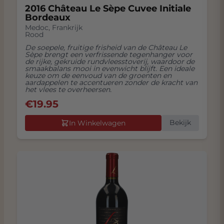
2016 Château Le Sèpe Cuvee Initiale
Bordeaux
Medoc
,
Frankrijk
Rood
De soepele, fruitige frisheid van de Château Le
Sèpe brengt een verfrissende tegenhanger voor
de rijke, gekruide rundvleesstoverij, waardoor de
smaakbalans mooi in evenwicht blijft. Een ideale
keuze om de eenvoud van de groenten en
aardappelen te accentueren zonder de kracht van
het vlees te overheersen.
€
19.95
Bekijk
In Winkelwagen