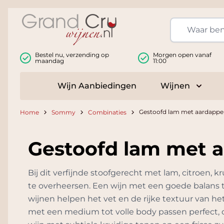
Ga naar de inhoud
Bestel nu, verzending op
Morgen open vanaf
maandag
11:00
Wijn Aanbiedingen
Wijnen
Toggle
Gestoofd lam met aardappel
Home
Sommy
Combinaties
Gestoofd lam met a
Bij dit verfijnde stoofgerecht met lam, citroen, 
te overheersen. Een wijn met een goede balans tu
wijnen helpen het vet en de rijke textuur van het
met een medium tot volle body passen perfect, 