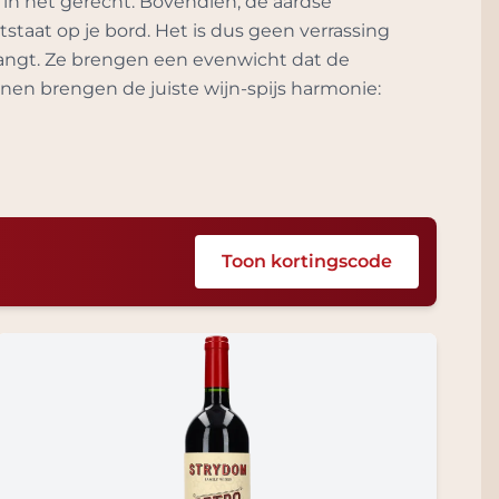
 in het gerecht. Bovendien, de aardse
aat op je bord. Het is dus geen verrassing
rlangt. Ze brengen een evenwicht dat de
nen brengen de juiste wijn-spijs harmonie:
Toon kortingscode