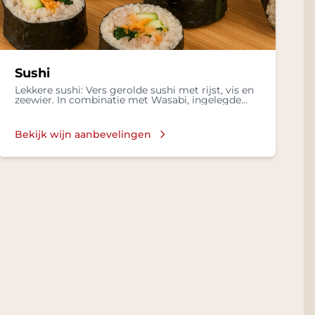
Sushi
Lekkere sushi: Vers gerolde sushi met rijst, vis en
zeewier. In combinatie met Wasabi, ingelegde
gember in een Sojasaus.
Bekijk wijn aanbevelingen