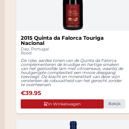
2015 Quinta da Falorca Touriga
Nacional
Dao
,
Portugal
Rood
De rijke, aardse tonen van de Quinta da Falorca
complementeren de kruidige en hartige smaken
van het gestoofde lam met citroensaus, waarbij de
houtgerijpte complexiteit een mooie diepgang
toevoegt. De kracht en mineraliteit van deze wijn
versterken de robuustheid van het gerecht zonder
te overheersen.
€
39.95
Bekijk
In Winkelwagen