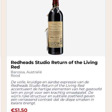
Redheads Studio Return of the Living
Red
Barossa
,
Australië
Rood
De volle, kruidige en aardse expressie van de
Redheads Studio Return of the Living Red
accentueert de hartige elementen van het gestoofd
lam en zorgt voor een krachtig smaakpalet. De
wijn’s rijke structuur en subtiele zoetheid geven
een verrassend contrast dat de diepe smaken in
balans brengt.
€
51.50