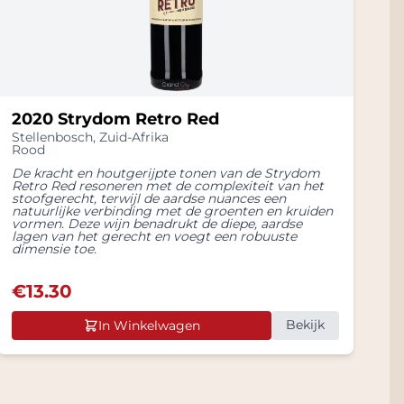
2020 Strydom Retro Red
Stellenbosch
,
Zuid-Afrika
Rood
De kracht en houtgerijpte tonen van de Strydom
Retro Red resoneren met de complexiteit van het
stoofgerecht, terwijl de aardse nuances een
natuurlijke verbinding met de groenten en kruiden
vormen. Deze wijn benadrukt de diepe, aardse
lagen van het gerecht en voegt een robuuste
dimensie toe.
€
13.30
Bekijk
In Winkelwagen