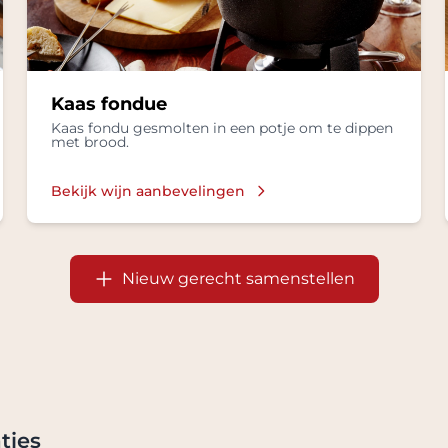
Kaas fondue
Kaas fondu gesmolten in een potje om te dippen
met brood.
Bekijk wijn aanbevelingen
Nieuw gerecht samenstellen
ties