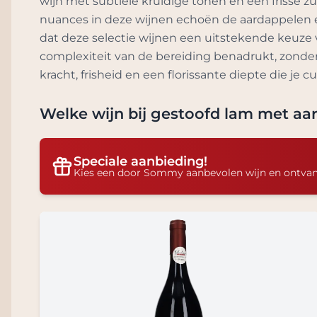
wijn met subtiele kruidige tonen en een frisse z
nuances in deze wijnen echoën de aardappelen e
dat deze selectie wijnen een uitstekende keuze 
complexiteit van de bereiding benadrukt, zonder 
kracht, frisheid en een florissante diepte die je cul
Welke wijn bij
gestoofd lam met aar
Speciale aanbieding!
Kies een door Sommy aanbevolen wijn en ontva