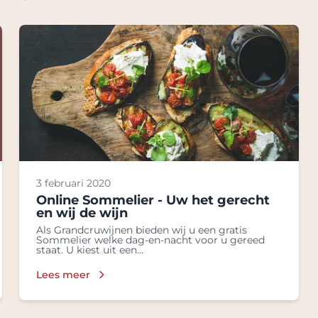
3 februari 2020
Online Sommelier - Uw het gerecht
en wij de wijn
Als Grandcruwijnen bieden wij u een gratis
Sommelier welke dag-en-nacht voor u gereed
staat. U kiest uit een...
Lees meer