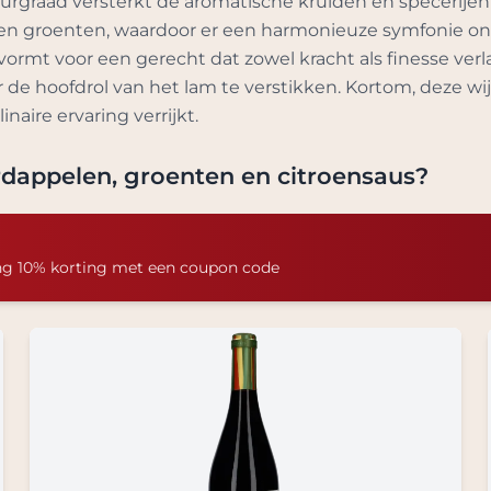
uurgraad versterkt de aromatische kruiden en specerijen
n groenten, waardoor er een harmonieuze symfonie ontst
vormt voor een gerecht dat zowel kracht als finesse ve
de hoofdrol van het lam te verstikken. Kortom, deze wij
inaire ervaring verrijkt.
dappelen, groenten en citroensaus
?
ng 10% korting met een coupon code