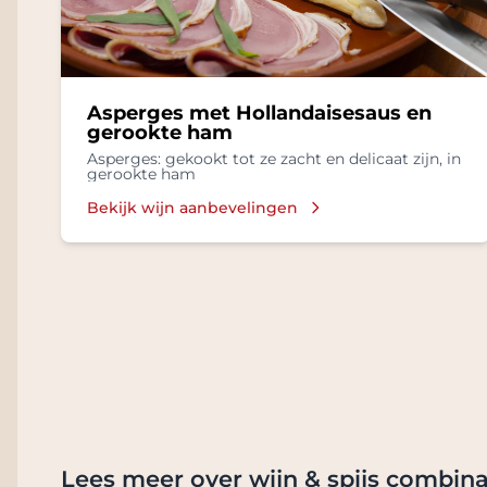
Asperges met Hollandaisesaus en
gerookte ham
Asperges: gekookt tot ze zacht en delicaat zijn, in
gerookte ham
Bekijk wijn aanbevelingen
Lees meer over wijn & spijs combina