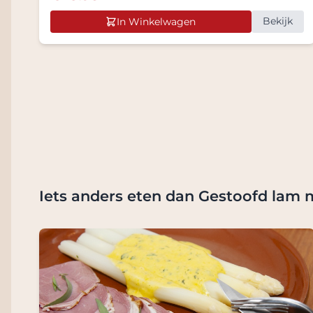
Bekijk
In Winkelwagen
Iets anders eten dan Gestoofd lam 