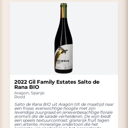
2022 Gil Family Estates Salto de
Rana BIO
Aragon
,
Spanje
Rood
Salto de Rana BIO uit Aragón tilt de maaltijd naar
een frisse, evenwichtige hoogte met zijn
levendige zuurgraad en jeneverbesachtige florale
aroma’s die de salade verhelderen. De wijn biedt
een speels textuurcontrast: glansrijk fruit tegen
een attente, mineralige ondertoon die het