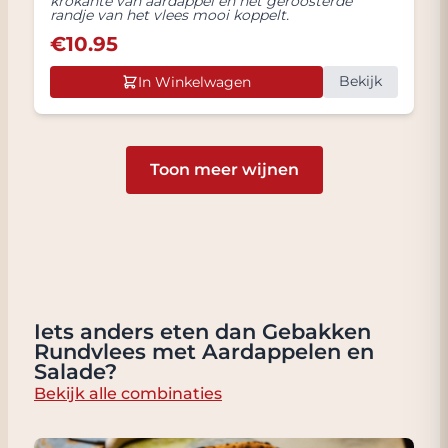
krokante van aardappel en het geroosterde
randje van het vlees mooi koppelt.
€
10.95
Bekijk
In Winkelwagen
Toon meer wijnen
Iets anders eten dan Gebakken
Rundvlees met Aardappelen en
Salade?
Bekijk alle combinaties