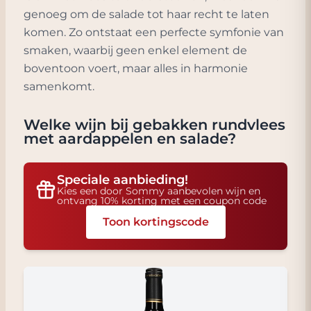
genoeg om de salade tot haar recht te laten
komen. Zo ontstaat een perfecte symfonie van
smaken, waarbij geen enkel element de
boventoon voert, maar alles in harmonie
samenkomt.
Welke wijn bij
gebakken rundvlees
met aardappelen en salade
?
Speciale aanbieding!
Kies een door Sommy aanbevolen wijn en
ontvang 10% korting met een coupon code
Toon kortingscode