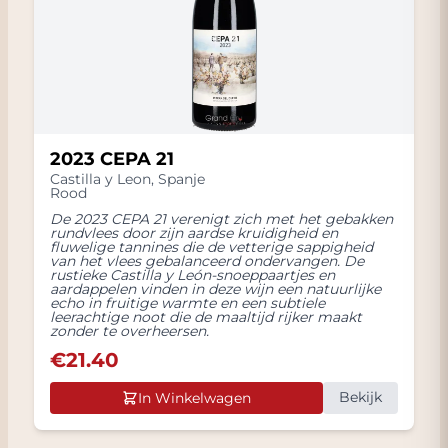
2023 CEPA 21
Castilla y Leon
,
Spanje
Rood
De 2023 CEPA 21 verenigt zich met het gebakken
rundvlees door zijn aardse kruidigheid en
fluwelige tannines die de vetterige sappigheid
van het vlees gebalanceerd ondervangen. De
rustieke Castilla y León-snoeppaartjes en
aardappelen vinden in deze wijn een natuurlijke
echo in fruitige warmte en een subtiele
leerachtige noot die de maaltijd rijker maakt
zonder te overheersen.
€
21.40
Bekijk
In Winkelwagen