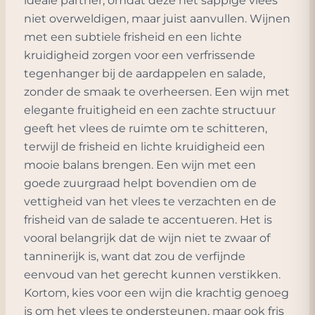
ideale partner, omdat deze het sappige vlees
niet overweldigen, maar juist aanvullen. Wijnen
met een subtiele frisheid en een lichte
kruidigheid zorgen voor een verfrissende
tegenhanger bij de aardappelen en salade,
zonder de smaak te overheersen. Een wijn met
elegante fruitigheid en een zachte structuur
geeft het vlees de ruimte om te schitteren,
terwijl de frisheid en lichte kruidigheid een
mooie balans brengen. Een wijn met een
goede zuurgraad helpt bovendien om de
vettigheid van het vlees te verzachten en de
frisheid van de salade te accentueren. Het is
vooral belangrijk dat de wijn niet te zwaar of
tanninerijk is, want dat zou de verfijnde
eenvoud van het gerecht kunnen verstikken.
Kortom, kies voor een wijn die krachtig genoeg
is om het vlees te ondersteunen, maar ook fris