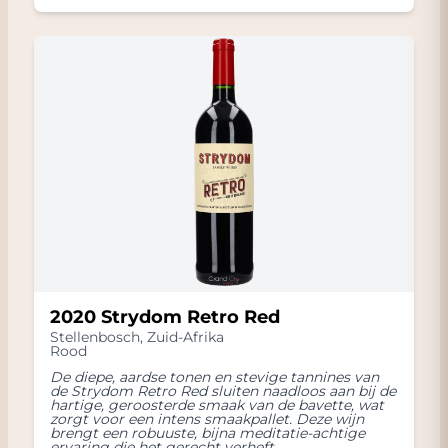
2020 Strydom Retro Red
Stellenbosch
,
Zuid-Afrika
Rood
De diepe, aardse tonen en stevige tannines van
de Strydom Retro Red sluiten naadloos aan bij de
hartige, geroosterde smaak van de bavette, wat
zorgt voor een intens smaakpallet. Deze wijn
brengt een robuuste, bijna meditatie-achtige
ervaring die het gerecht verheft.