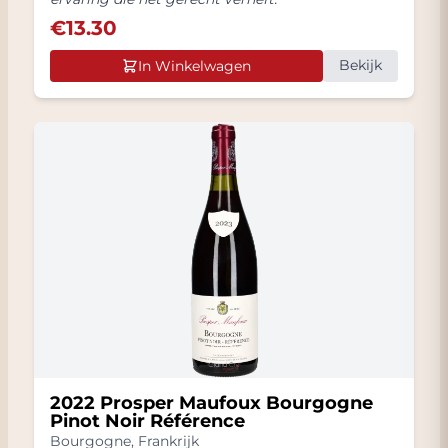
€
13.30
Bekijk
In Winkelwagen
2022 Prosper Maufoux Bourgogne
Pinot Noir Référence
Bourgogne
,
Frankrijk