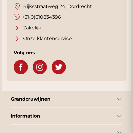
Rijksstraatweg 24, Dordrecht
+31(0)610834396
Zakelijk
Onze klantenservice
Volg ons
Grandcruwijnen
Information