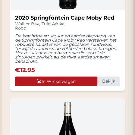
2020 Springfontein Cape Moby Red
Walker Bay
,
Zuid-Afrika
Rood
De krachtige structuur en aardse diepgang van
de Springfontein Cape Moby Red versterken het
robuuste karakter van de gebakken rundvlees,
terwijl de tannines de vetheid in balans brengen.
Het resultaat is een harmonie die zowel de
zintuigen prikkelt als de rijke, aardse smaken
benadrukt.
€
12.95
Bekijk
In Winkelwagen