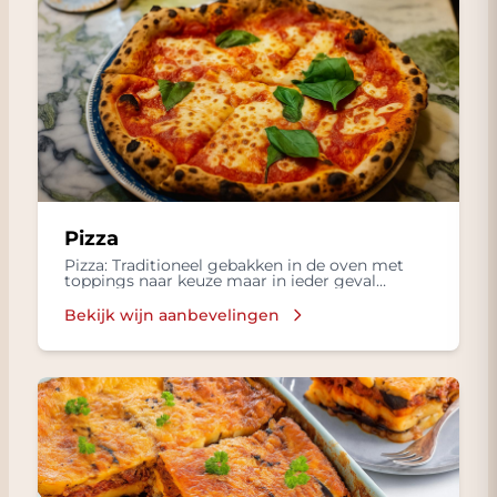
Pizza
Pizza: Traditioneel gebakken in de oven met
toppings naar keuze maar in ieder geval
mozzarella, basilicum en lekkere olijflie
Bekijk wijn aanbevelingen