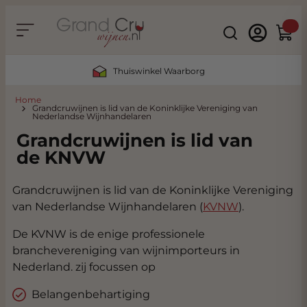
Ga naar de inhoud
Search
Winke
Thuiswinkel Waarborg
Home
Grandcruwijnen is lid van de Koninklijke Vereniging van
Nederlandse Wijnhandelaren
Grandcruwijnen is lid van
de KNVW
Grandcruwijnen is lid van de Koninklijke Vereniging
van Nederlandse Wijnhandelaren (
KVNW
).
De KVNW is de enige professionele
branchevereniging van wijnimporteurs in
Nederland. zij focussen op
Belangenbehartiging