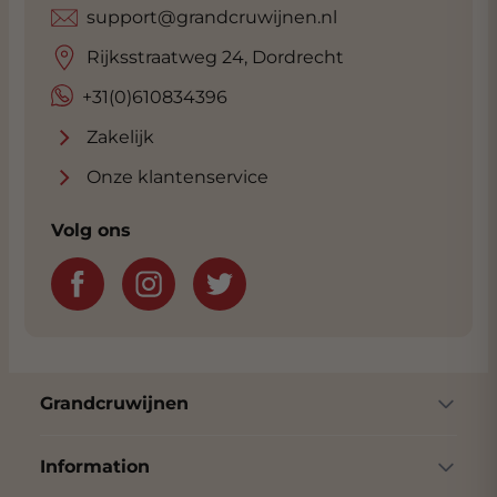
support@grandcruwijnen.nl
Rijksstraatweg 24, Dordrecht
+31(0)610834396
Zakelijk
Onze klantenservice
Volg ons
Grandcruwijnen
Information