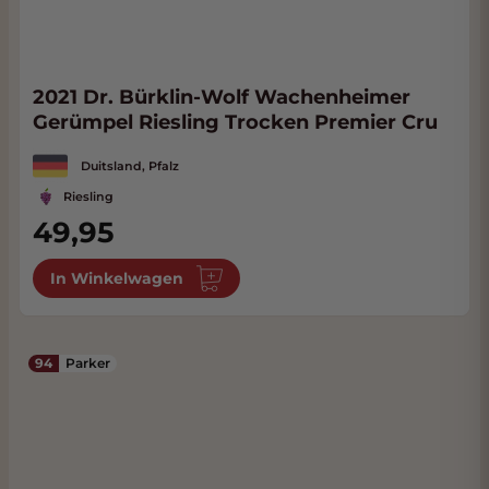
2021 Dr. Bürklin-Wolf Wachenheimer
Gerümpel Riesling Trocken Premier Cru
Duitsland, Pfalz
Riesling
49,95
In Winkelwagen
94
Parker