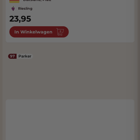
Riesling
23,95
In Winkelwagen
97
Parker