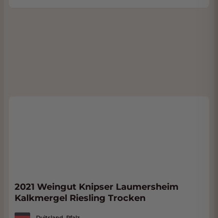
2021 Weingut Knipser Laumersheim
Kalkmergel Riesling Trocken
Duitsland, Pfalz