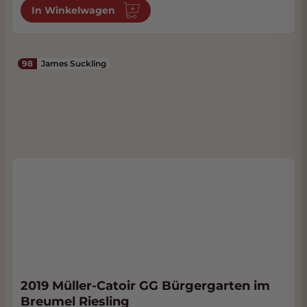
In Winkelwagen
98
James Suckling
2019 Müller-Catoir GG Bürgergarten im
Breumel Riesling