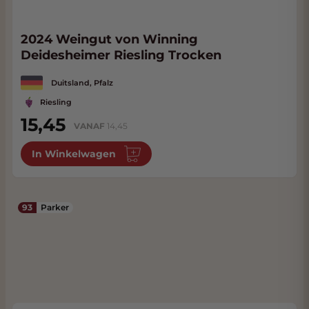
2024 Weingut von Winning
Deidesheimer Riesling Trocken
Duitsland, Pfalz
Riesling
15,45
VANAF
14,45
In Winkelwagen
93
Parker