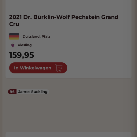
2021 Dr. Bürklin-Wolf Pechstein Grand
Cru
Duitsland, Pfalz
Riesling
159,95
In Winkelwagen
96
James Suckling