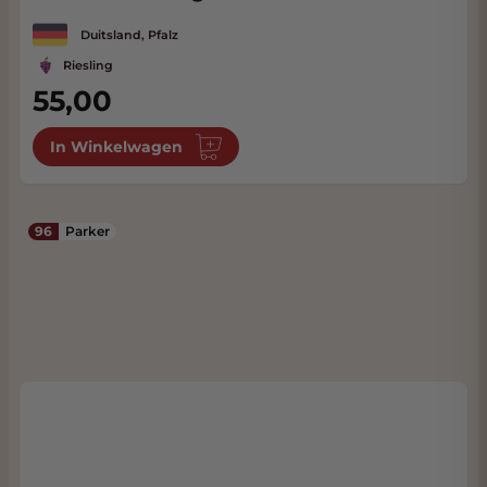
Duitsland, Pfalz
Riesling
55,00
In Winkelwagen
96
Parker