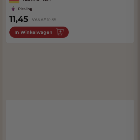
Duitsland, Pfalz
Riesling
11,45
VANAF
10,85
In Winkelwagen