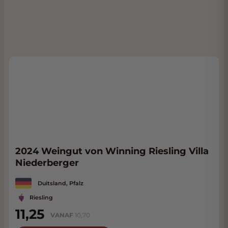
2024 Weingut von Winning Riesling Villa
Niederberger
Duitsland, Pfalz
Riesling
11,25
VANAF
10,70