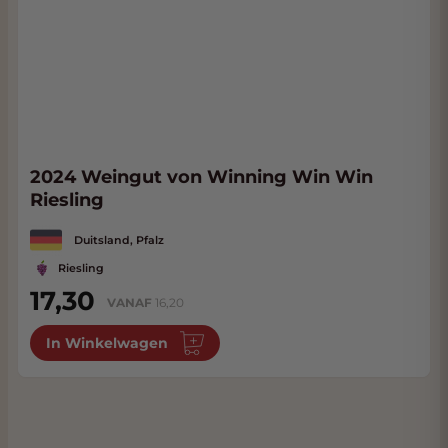
2024 Weingut von Winning Win Win
Riesling
Duitsland, Pfalz
Riesling
17,30
VANAF
16,20
In Winkelwagen