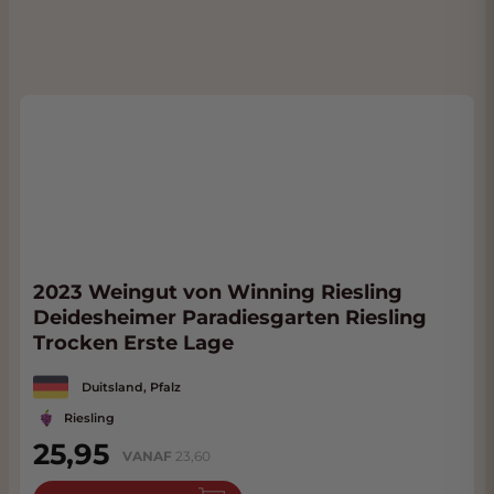
2023 Weingut von Winning Riesling
Deidesheimer Paradiesgarten Riesling
Trocken Erste Lage
Duitsland, Pfalz
Riesling
25,95
VANAF
23,60