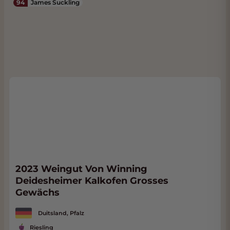
94
James Suckling
2023 Weingut Von Winning
Deidesheimer Kalkofen Grosses
Gewächs
Duitsland, Pfalz
Riesling