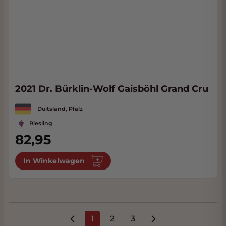
2021 Dr. Bürklin-Wolf Gaisböhl Grand Cru
Duitsland, Pfalz
Riesling
82,95
In Winkelwagen
1
2
3
U lees momenteel pagina
Pagina
Pagina