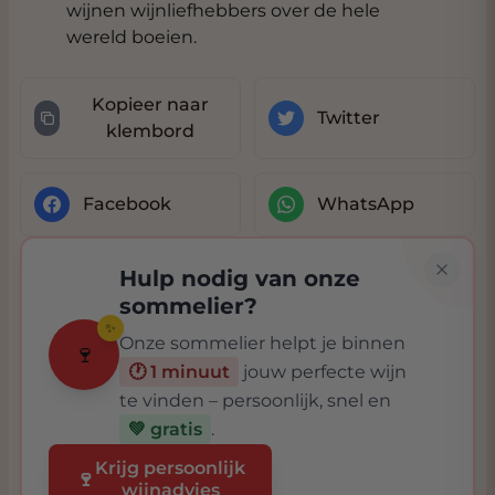
wijnen wijnliefhebbers over de hele
wereld boeien.
Kopieer naar
Twitter
klembord
Facebook
WhatsApp
Hulp nodig van onze
sommelier?
✨
Onze sommelier helpt je binnen
🍷
🕐 1 minuut
jouw perfecte wijn
te vinden – persoonlijk, snel en
💚 gratis
.
Krijg persoonlijk
🍷
wijnadvies