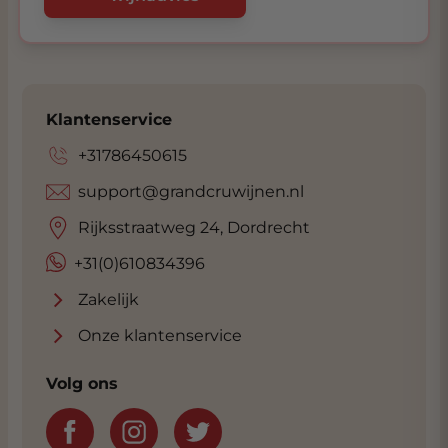
Klantenservice
+31786450615
support@grandcruwijnen.nl
Rijksstraatweg 24, Dordrecht
+31(0)610834396
Zakelijk
Onze klantenservice
Volg ons