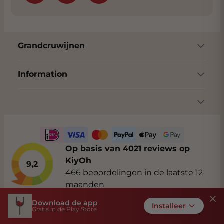
Grandcruwijnen
Information
Op basis van 4021 reviews op
KiyOh
9,2
466 beoordelingen in de laatste 12
maanden
Download de app
Installeer
Gratis in de Play Store