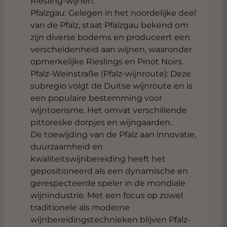
Riesling-wijnen.
Pfalzgau: Gelegen in het noordelijke deel
van de Pfalz, staat Pfalzgau bekend om
zijn diverse bodems en produceert een
verscheidenheid aan wijnen, waaronder
opmerkelijke Rieslings en Pinot Noirs.
Pfalz-Weinstraße (Pfalz-wijnroute): Deze
subregio volgt de Duitse wijnroute en is
een populaire bestemming voor
wijntoerisme. Het omvat verschillende
pittoreske dorpjes en wijngaarden.
De toewijding van de Pfalz aan innovatie,
duurzaamheid en
kwaliteitswijnbereiding heeft het
gepositioneerd als een dynamische en
gerespecteerde speler in de mondiale
wijnindustrie. Met een focus op zowel
traditionele als moderne
wijnbereidingstechnieken blijven Pfalz-