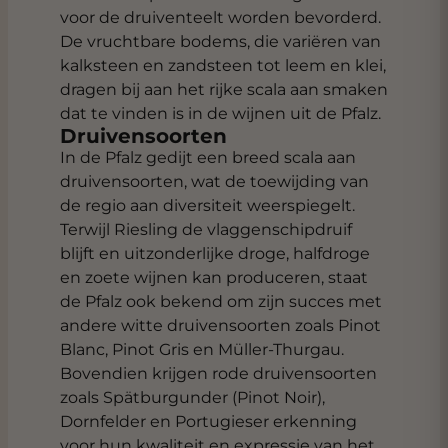
voor de druiventeelt worden bevorderd.
De vruchtbare bodems, die variëren van
kalksteen en zandsteen tot leem en klei,
dragen bij aan het rijke scala aan smaken
dat te vinden is in de wijnen uit de Pfalz.
Druivensoorten
In de Pfalz gedijt een breed scala aan
druivensoorten, wat de toewijding van
de regio aan diversiteit weerspiegelt.
Terwijl Riesling de vlaggenschipdruif
blijft en uitzonderlijke droge, halfdroge
en zoete wijnen kan produceren, staat
de Pfalz ook bekend om zijn succes met
andere witte druivensoorten zoals Pinot
Blanc, Pinot Gris en Müller-Thurgau.
Bovendien krijgen rode druivensoorten
zoals Spätburgunder (Pinot Noir),
Dornfelder en Portugieser erkenning
voor hun kwaliteit en expressie van het