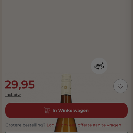
29,95
Incl. btw
In Winkelwagen
Grotere bestelling?
Log in om een offerte aan te vragen