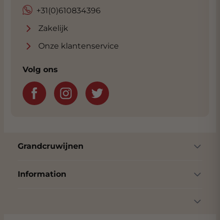
+31(0)610834396
Zakelijk
Onze klantenservice
Volg ons
Grandcruwijnen
Information