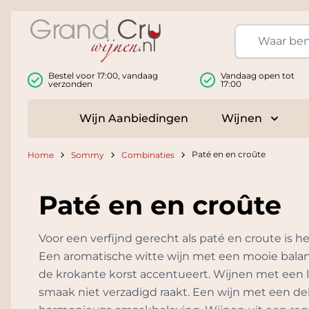
Ga naar de inhoud
Bestel voor 17:00, vandaag
Vandaag open tot
verzonden
17:00
Wijn Aanbiedingen
Wijnen
Toggle
Paté en en croûte
Home
Sommy
Combinaties
Paté en en croûte
Voor een verfijnd gerecht als paté en croute is h
Een aromatische witte wijn met een mooie balans 
de krokante korst accentueert. Wijnen met een l
smaak niet verzadigd raakt. Een wijn met een de