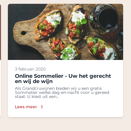
3 februari 2020
Online Sommelier - Uw het gerecht
en wij de wijn
Als Grandcruwijnen bieden wij u een gratis
Sommelier welke dag-en-nacht voor u gereed
staat. U kiest uit een...
Lees meer