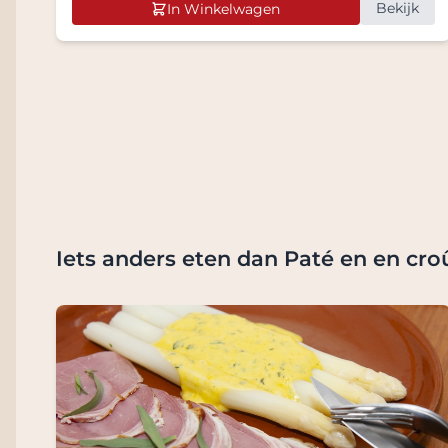
Bekijk
In Winkelwagen
Iets anders eten dan Paté en en cro