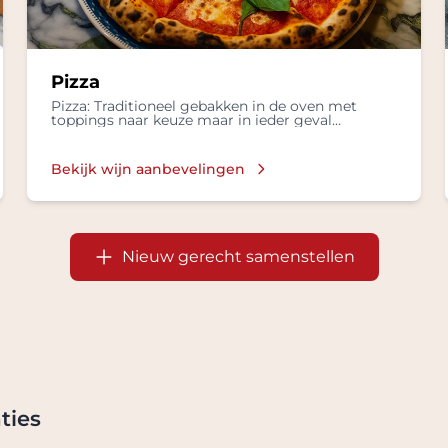
Pizza
Pizza: Traditioneel gebakken in de oven met
toppings naar keuze maar in ieder geval
mozzarella, basilicum en lekkere olijflie
Bekijk wijn aanbevelingen
Nieuw gerecht samenstellen
ties