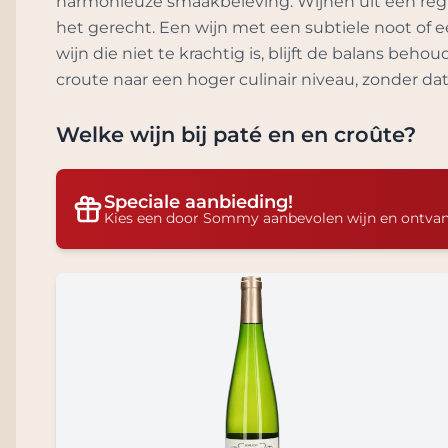
harmonieuze smaakbeleving. Wijnen uit een regio
het gerecht. Een wijn met een subtiele noot of e
wijn die niet te krachtig is, blijft de balans beh
croute naar een hoger culinair niveau, zonder dat
Welke wijn bij
paté en en croûte
?
Speciale aanbieding!
Kies een door Sommy aanbevolen wijn en ontva