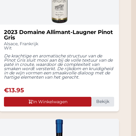
2023 Domaine Allimant-Laugner Pinot
Gris
Alsace
,
Frankrijk
Wit
De krachtige en aromatische structuur van de
Pinot Gris sluit mooi aan bij de volle textuur van de
paté in croute, waardoor de complexiteit van
smaken wordt versterkt. De rijkdom en kruidigheid
in de wijn vormen een smaakvolle dialoog met de
hartige elementen van het gerecht.
€
13.95
Bekijk
In Winkelwagen