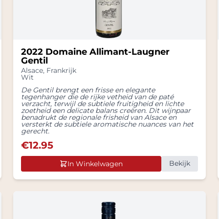
2022 Domaine Allimant-Laugner
Gentil
Alsace
,
Frankrijk
Wit
De Gentil brengt een frisse en elegante
tegenhanger die de rijke vetheid van de paté
verzacht, terwijl de subtiele fruitigheid en lichte
zoetheid een delicate balans creëren. Dit wijnpaar
benadrukt de regionale frisheid van Alsace en
versterkt de subtiele aromatische nuances van het
gerecht.
€
12.95
Bekijk
In Winkelwagen