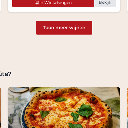
Bekijk
In Winkelwagen
Toon meer wijnen
ûte?