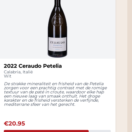
2022 Ceraudo Petelia
Calabria
,
Italië
Wit
De strakke mineraliteit en frisheid van de Petelia
zorgen voor een prachtig contrast met de romige
textuur van de paté in croute, waardoor elke hap
een nieuwe laag van smaak onthult. Het droge
karakter en de frisheid versterken de verfijnde,
mediterrane sfeer van het gerecht.
€
20.95