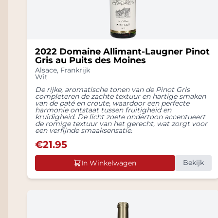
2022 Domaine Allimant-Laugner Pinot
Gris au Puits des Moines
Alsace
,
Frankrijk
Wit
De rijke, aromatische tonen van de Pinot Gris
completeren de zachte textuur en hartige smaken
van de paté en croute, waardoor een perfecte
harmonie ontstaat tussen fruitigheid en
kruidigheid. De licht zoete ondertoon accentueert
de romige textuur van het gerecht, wat zorgt voor
een verfijnde smaaksensatie.
€
21.95
Bekijk
In Winkelwagen