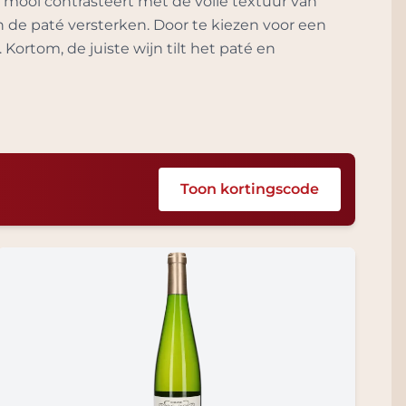
 mooi contrasteert met de volle textuur van
n de paté versterken. Door te kiezen voor een
 Kortom, de juiste wijn tilt het paté en
Toon kortingscode