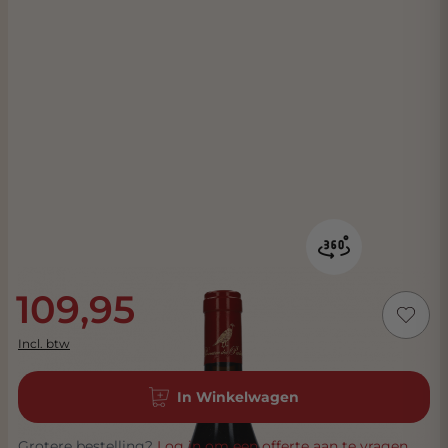
109,95
Incl. btw
In Winkelwagen
Grotere bestelling?
Log in om een offerte aan te vragen