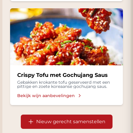
Crispy Tofu met Gochujang Saus
Gebakken krokante tofu geserveerd met een
pittige en zoete koreaanse gochujang saus.
Bekijk wijn aanbevelingen
Nieuw gerecht samenstellen