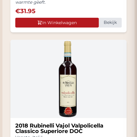
warmte geeft.
€
31.95
Bekijk
In Winkelwagen
2018 Rubinelli Vajol Valpolicella
Classico Superiore DOC