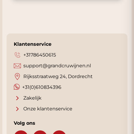
Klantenservice
+31786450615
support@grandcruwijnen.nl
Rijksstraatweg 24, Dordrecht
+31(0)610834396
Zakelijk
Onze klantenservice
Volg ons