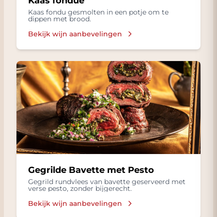
Kaas fondue
Kaas fondu gesmolten in een potje om te
dippen met brood.
Bekijk wijn aanbevelingen
Gegrilde Bavette met Pesto
Gegrild rundvlees van bavette geserveerd met
verse pesto, zonder bijgerecht.
Bekijk wijn aanbevelingen