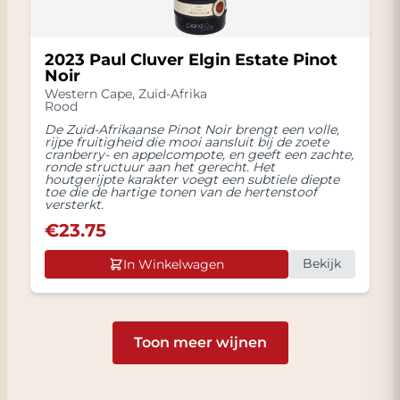
2023 Paul Cluver Elgin Estate Pinot
Noir
Western Cape
,
Zuid-Afrika
Rood
De Zuid-Afrikaanse Pinot Noir brengt een volle,
rijpe fruitigheid die mooi aansluit bij de zoete
cranberry- en appelcompote, en geeft een zachte,
ronde structuur aan het gerecht. Het
houtgerijpte karakter voegt een subtiele diepte
toe die de hartige tonen van de hertenstoof
versterkt.
€
23.75
Bekijk
In Winkelwagen
Toon meer wijnen