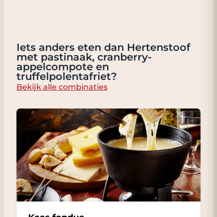
Iets anders eten dan Hertenstoof
met pastinaak, cranberry-
appelcompote en
truffelpolentafriet?
Bekijk alle combinaties