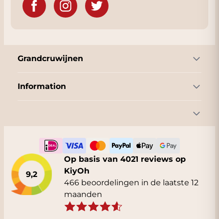
Grandcruwijnen
Information
Op basis van 4021 reviews op
KiyOh
9,2
466 beoordelingen in de laatste 12
maanden