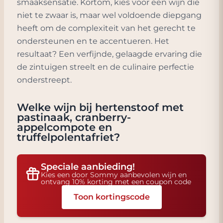
smaaksensatie. Kortom, kies voor een wijn die
niet te zwaar is, maar wel voldoende diepgang
heeft om de complexiteit van het gerecht te
ondersteunen en te accentueren. Het
resultaat? Een verfijnde, gelaagde ervaring die
de zintuigen streelt en de culinaire perfectie
onderstreept.
Welke wijn bij
hertenstoof met
pastinaak, cranberry-
appelcompote en
truffelpolentafriet
?
Speciale aanbieding!
Kies een door Sommy aanbevolen wijn en
ontvang 10% korting met een coupon code
Toon kortingscode