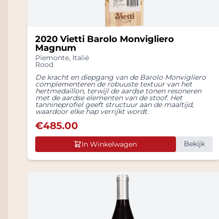
2020 Vietti Barolo Monvigliero
Magnum
Piemonte
,
Italië
Rood
De kracht en diepgang van de Barolo Monvigliero
complementeren de robuuste textuur van het
hertmedaillon, terwijl de aardse tonen resoneren
met de aardse elementen van de stoof. Het
tannineprofiel geeft structuur aan de maaltijd,
waardoor elke hap verrijkt wordt.
€
485.00
Bekijk
In Winkelwagen