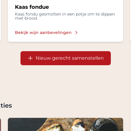
Kaas fondue
Kaas fondu gesmolten in een potje om te dippen
met brood.
Bekijk wijn aanbevelingen
Nieuw gerecht samenstellen
ties