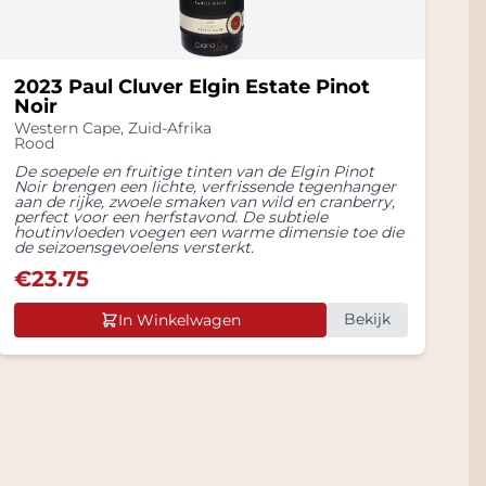
2023 Paul Cluver Elgin Estate Pinot
Noir
Western Cape
,
Zuid-Afrika
Rood
De soepele en fruitige tinten van de Elgin Pinot
Noir brengen een lichte, verfrissende tegenhanger
aan de rijke, zwoele smaken van wild en cranberry,
perfect voor een herfstavond. De subtiele
houtinvloeden voegen een warme dimensie toe die
de seizoensgevoelens versterkt.
€
23.75
Bekijk
In Winkelwagen