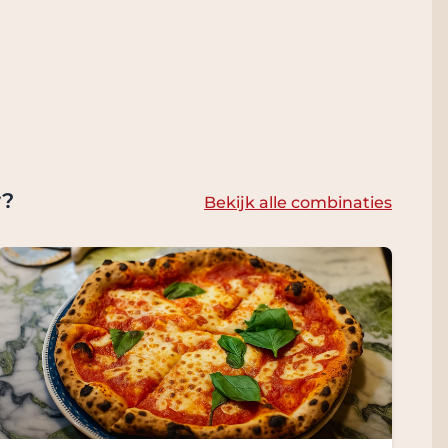
y?
Bekijk alle combinaties