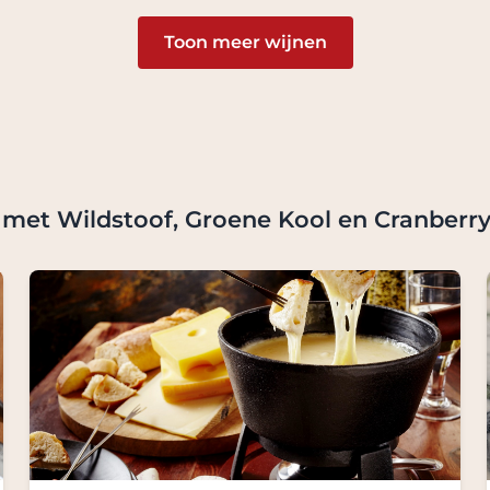
Toon meer wijnen
n met Wildstoof, Groene Kool en Cranberr