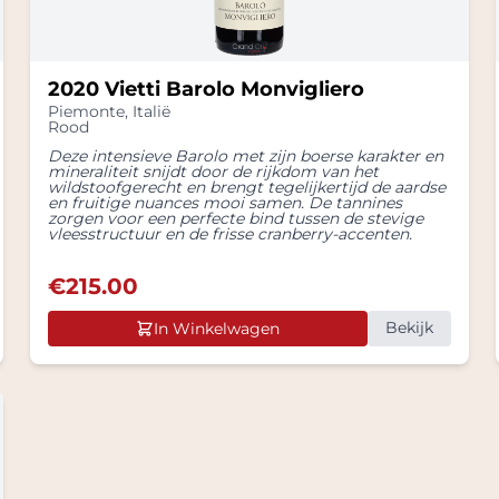
2020 Vietti Barolo Monvigliero
Piemonte
,
Italië
Rood
Deze intensieve Barolo met zijn boerse karakter en
mineraliteit snijdt door de rijkdom van het
wildstoofgerecht en brengt tegelijkertijd de aardse
en fruitige nuances mooi samen. De tannines
zorgen voor een perfecte bind tussen de stevige
vleesstructuur en de frisse cranberry-accenten.
€
215.00
Bekijk
In Winkelwagen