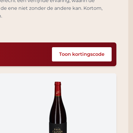
recht een verfijnde ervaring, waarin de
 de ene niet zonder de andere kan. Kortom,
.
Toon kortingscode