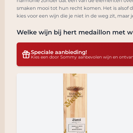
harmonie zonder dat één van de elementen overwe
smaken mooi tot hun recht komen. Het is alsof 
kies voor een wijn die je niet in de weg zit, maar 
Welke wijn bij
hert medaillon met wi
Speciale aanbieding!
Kies een door Sommy aanbevolen wijn en ontva