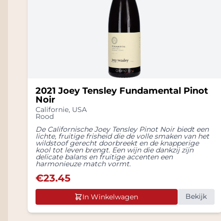
2021 Joey Tensley Fundamental Pinot
Noir
Californie
,
USA
Rood
De Californische Joey Tensley Pinot Noir biedt een
lichte, fruitige frisheid die de volle smaken van het
wildstoof gerecht doorbreekt en de knapperige
kool tot leven brengt. Een wijn die dankzij zijn
delicate balans en fruitige accenten een
harmonieuze match vormt.
€
23.45
Bekijk
In Winkelwagen