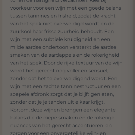
tonen de hartigheid verzachten. Kies bij
voorkeur voor een wijn met een goede balans
tussen tannines en frisheid, zodat de kracht
van het spek niet overweldigd wordt en de
zuurkool haar frisse zuurheid behoudt. Een
wijn met een subtiele kruidigheid en een
milde aardse ondertoon versterkt de aardse
smaken van de aardappels en de rokerigheid
van het spek. Door de rijke textuur van de wijn
wordt het gerecht nog voller en sensuel,
zonder dat het te overweldigend wordt. Een
wijn met een zachte tanninestructuur en een
soepele afdronk zorgt dat je blijft genieten,
zonder dat je je tanden uit elkaar krijgt.
Kortom, deze wijnen brengen een elegante
balans die de diepe smaken en de rokerige
nuances van het gerecht accentueren, en
zorgen voor een onvergetelijke wijn- en