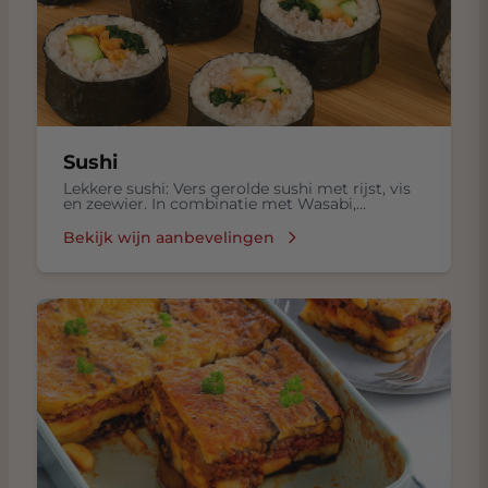
Sushi
Lekkere sushi: Vers gerolde sushi met rijst, vis
en zeewier. In combinatie met Wasabi,
ingelegde gember in een Sojasaus.
Bekijk wijn aanbevelingen