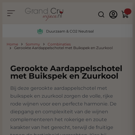
Ga naar de inhoud
Search
Winke
Duurzaam & CO2 Neutraal
Home
Sommy
Combinaties
Gerookte Aardappelschotel met Buikspek en Zuurkool
Gerookte Aardappelschotel
met Buikspek en Zuurkool
Bij deze gerookte aardappelschotel met
buikspek en zuurkool zorgen de volle, rijke
rode wijnen voor een perfecte harmonie. De
diepgang en complexiteit van de wijnen
complementeren het rokerige en zoute
karakter van het gerecht, terwijl de fruitige