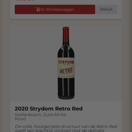
Bekijk
In Winkelwagen
2020 Strydom Retro Red
Stellenbosch
,
Zuid-Afrika
Rood
De volle, houtgerijpte structuur van de Retro Red
geeft een krachtig contrast met de delicate