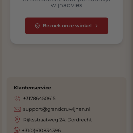
wijnadvies
Bezoek onze winkel
Klantenservice
+31786450615
support@grandcruwijnen.nl
Rijksstraatweg 24, Dordrecht
+31(0)610834396