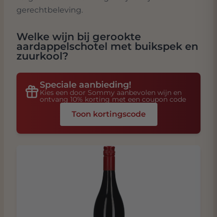
gerechtbeleving.
Welke wijn bij
gerookte
aardappelschotel met buikspek en
zuurkool
?
Speciale aanbieding!
Kies een door Sommy aanbevolen wijn en
ontvang 10% korting met een coupon code
Toon kortingscode