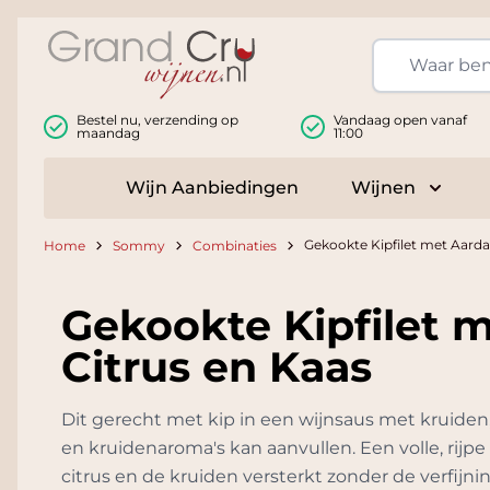
Ga naar de inhoud
Bestel nu, verzending op
Vandaag open vanaf
maandag
11:00
Wijn Aanbiedingen
Wijnen
Toggle
Gekookte Kipfilet met Aarda
Home
Sommy
Combinaties
Gekookte Kipfilet 
Citrus en Kaas
Dit gerecht met kip in een wijnsaus met kruiden, 
en kruidenaroma's kan aanvullen. Een volle, rijp
citrus en de kruiden versterkt zonder de verfijn