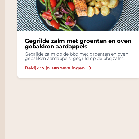
Gegrilde zalm met groenten en oven
gebakken aardappels
Gegrilde zalm op de bbq met groenten en oven
gebakken aardappels: gegrild op de bbq zalm
met groenten, oven gebakken aardappels
Bekijk wijn aanbevelingen