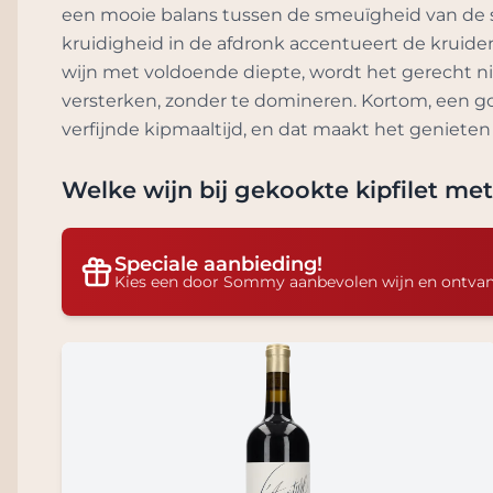
een mooie balans tussen de smeuïgheid van de sa
kruidigheid in de afdronk accentueert de kruiden 
wijn met voldoende diepte, wordt het gerecht nie
versterken, zonder te domineren. Kortom, een go
verfijnde kipmaaltijd, en dat maakt het geniete
Welke wijn bij
gekookte kipfilet met
Speciale aanbieding!
Kies een door Sommy aanbevolen wijn en ontva