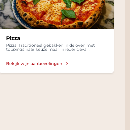
Pizza
Pizza: Traditioneel gebakken in de oven met
toppings naar keuze maar in ieder geval
mozzarella, basilicum en lekkere olijflie
Bekijk wijn aanbevelingen