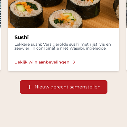
Sushi
Lekkere sushi: Vers gerolde sushi met rijst, vis en
zeewier. In combinatie met Wasabi, ingelegde
gember in een Sojasaus.
Bekijk wijn aanbevelingen
Nieuw gerecht samenstellen