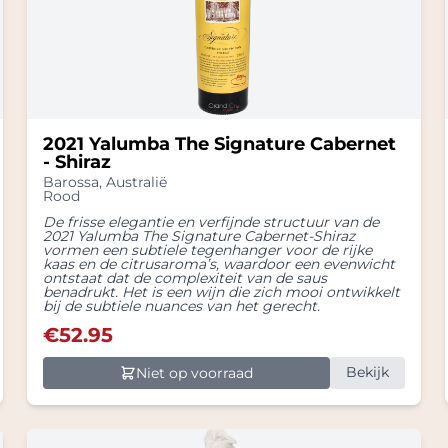
2021 Yalumba The Signature Cabernet
- Shiraz
Barossa
,
Australië
Rood
De frisse elegantie en verfijnde structuur van de
2021 Yalumba The Signature Cabernet-Shiraz
vormen een subtiele tegenhanger voor de rijke
kaas en de citrusaroma’s, waardoor een evenwicht
ontstaat dat de complexiteit van de saus
benadrukt. Het is een wijn die zich mooi ontwikkelt
bij de subtiele nuances van het gerecht.
€
52.95
Bekijk
Niet op voorraad