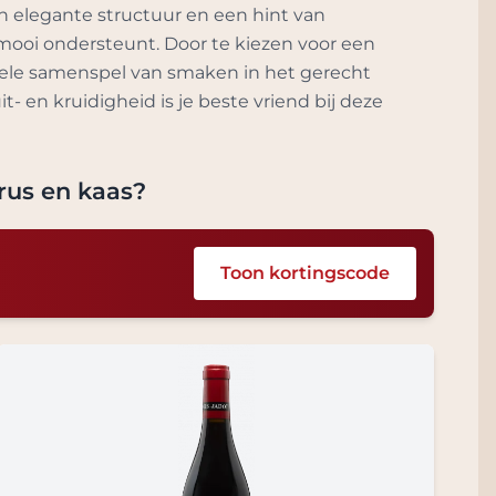
n elegante structuur en een hint van
t mooi ondersteunt. Door te kiezen voor een
btiele samenspel van smaken in het gerecht
 en kruidigheid is je beste vriend bij deze
rus en kaas
?
Toon kortingscode