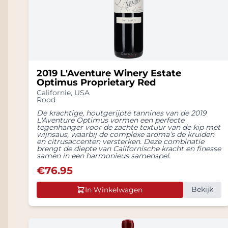
2019 L'Aventure Winery Estate
Optimus Proprietary Red
Californie
,
USA
Rood
De krachtige, houtgerijpte tannines van de 2019
L'Aventure Optimus vormen een perfecte
tegenhanger voor de zachte textuur van de kip met
wijnsaus, waarbij de complexe aroma’s de kruiden
en citrusaccenten versterken. Deze combinatie
brengt de diepte van Californische kracht en finesse
samen in een harmonieus samenspel.
€
76.95
Bekijk
In Winkelwagen