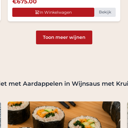
€
675.00
Bekijk
In Winkelwagen
Toon meer wijnen
let met Aardappelen in Wijnsaus met Krui