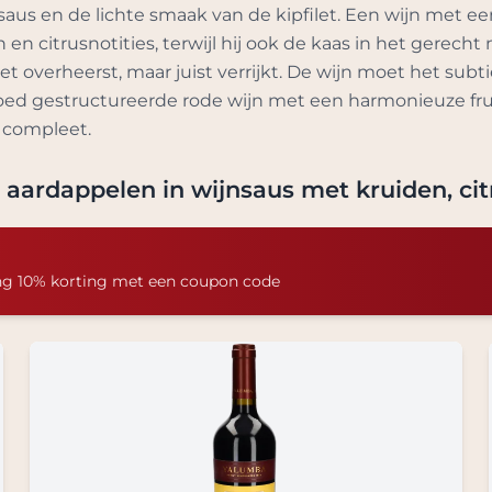
us en de lichte smaak van de kipfilet. Een wijn met ee
en citrusnotities, terwijl hij ook de kaas in het gerech
t overheerst, maar juist verrijkt. De wijn moet het su
ed gestructureerde rode wijn met een harmonieuze fruit-
n compleet.
 aardappelen in wijnsaus met kruiden, cit
ng 10% korting met een coupon code