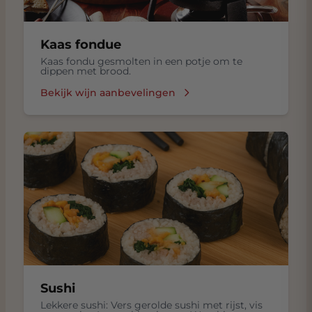
Kaas fondue
Kaas fondu gesmolten in een potje om te
dippen met brood.
Bekijk wijn aanbevelingen
Sushi
Lekkere sushi: Vers gerolde sushi met rijst, vis