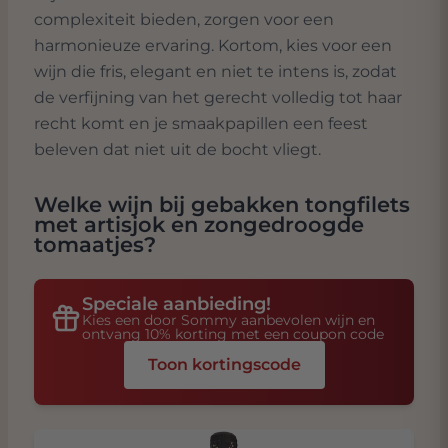
complexiteit bieden, zorgen voor een
harmonieuze ervaring. Kortom, kies voor een
wijn die fris, elegant en niet te intens is, zodat
de verfijning van het gerecht volledig tot haar
recht komt en je smaakpapillen een feest
beleven dat niet uit de bocht vliegt.
Welke wijn bij
gebakken tongfilets
met artisjok en zongedroogde
tomaatjes
?
Speciale aanbieding!
Kies een door Sommy aanbevolen wijn en
ontvang 10% korting met een coupon code
Toon kortingscode