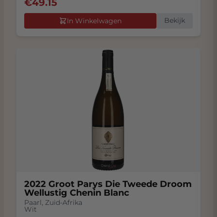
€
49.15
Bekijk
In Winkelwagen
2022 Groot Parys Die Tweede Droom
Wellustig Chenin Blanc
Paarl
,
Zuid-Afrika
Wit