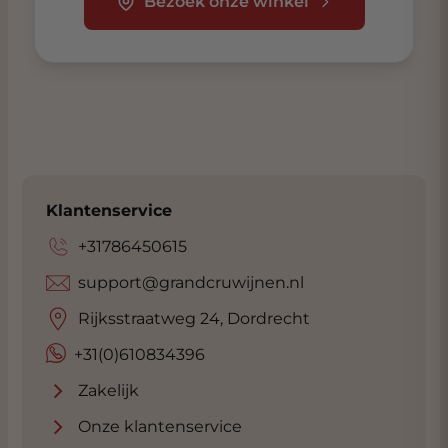
Bezoek onze winkel
Klantenservice
+31786450615
support@grandcruwijnen.nl
Rijksstraatweg 24, Dordrecht
+31(0)610834396
Zakelijk
Onze klantenservice