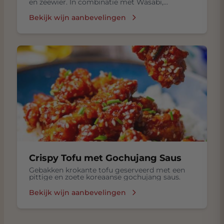
en zeewier. In combinatie met Wasabi,
ingelegde gember in een Sojasaus.
Bekijk wijn aanbevelingen
Crispy Tofu met Gochujang Saus
Gebakken krokante tofu geserveerd met een
pittige en zoete koreaanse gochujang saus.
Bekijk wijn aanbevelingen