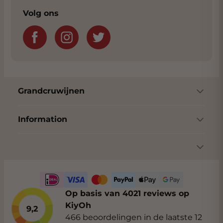
Volg ons
Grandcruwijnen
Information
Op basis van 4021 reviews op
KiyOh
9,2
466 beoordelingen in de laatste 12