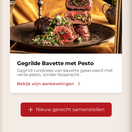
Gegrilde Bavette met Pesto
Gegrild rundvlees van bavette geserveerd met
verse pesto, zonder bijgerecht.
Bekijk wijn aanbevelingen
Nieuw gerecht samenstellen