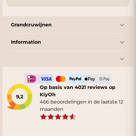
Grandcruwijnen
Information
Op basis van 4021 reviews op
KiyOh
9,2
466 beoordelingen in de laatste 12
maanden