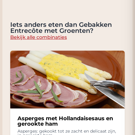
Iets anders eten dan Gebakken
Entrecôte met Groenten?
Bekijk alle combinaties
Asperges met Hollandaisesaus en
gerookte ham
Asperges: gekookt tot ze zacht en delicaat zijn,