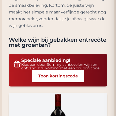
de smaakbeleving. Kortom, de juiste wijn
maakt het simpele maar verfijnde gerecht nog
memorabeler, zonder dat je je afvraagt waar de
wijn gebleven is.
Welke wijn bij
gebakken entrecôte
met groenten
?
Speciale aanbieding!
Kies een door Sommy aanbevolen wijn en
ontvang 10% korting met een coupon code
Toon kortingscode