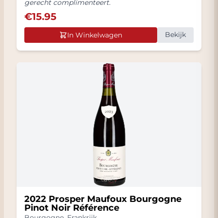
gerecht complimenteert.
€
15.95
Bekijk
In Winkelwagen
2022 Prosper Maufoux Bourgogne
Pinot Noir Référence
Bourgogne
,
Frankrijk