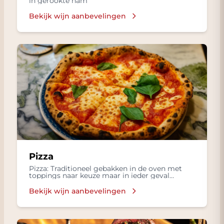
in gerookte ham
Bekijk wijn aanbevelingen
Pizza
Pizza: Traditioneel gebakken in de oven met
toppings naar keuze maar in ieder geval
mozzarella, basilicum en lekkere olijflie
Bekijk wijn aanbevelingen