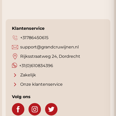
Klantenservice
+31786450615
support@grandcruwijnen.nl
Rijksstraatweg 24, Dordrecht
+31(0)610834396
Zakelijk
Onze klantenservice
Volg ons