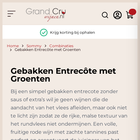
Ga naar de inhoud
Search
Winke
Krijg korting bij ophalen
Home
Sommy
Combinaties
Gebakken Entrecôte met Groenten
Gebakken Entrecôte met
Groenten
Bij een simpel gebakken entrecote zonder
saus of extra’s wil je geen wijnen die de
aandacht van het vlees afleiden, maar ook niet
te licht zijn zodat ze de rijke, malse textuur van
het rundvlees niet ondermijnen. Een volle,
fruitige rode wijn met zachte tannines past