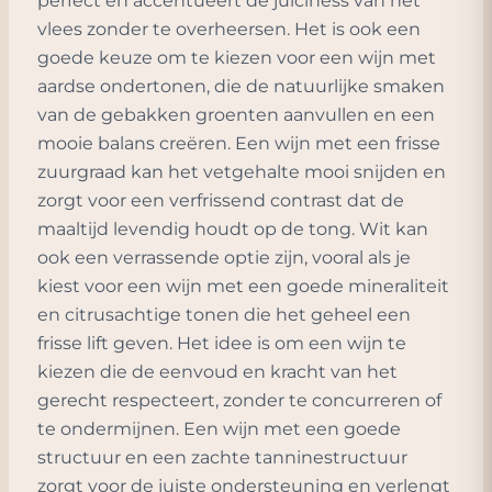
perfect en accentueert de juiciness van het
vlees zonder te overheersen. Het is ook een
goede keuze om te kiezen voor een wijn met
aardse ondertonen, die de natuurlijke smaken
van de gebakken groenten aanvullen en een
mooie balans creëren. Een wijn met een frisse
zuurgraad kan het vetgehalte mooi snijden en
zorgt voor een verfrissend contrast dat de
maaltijd levendig houdt op de tong. Wit kan
ook een verrassende optie zijn, vooral als je
kiest voor een wijn met een goede mineraliteit
en citrusachtige tonen die het geheel een
frisse lift geven. Het idee is om een wijn te
kiezen die de eenvoud en kracht van het
gerecht respecteert, zonder te concurreren of
te ondermijnen. Een wijn met een goede
structuur en een zachte tanninestructuur
zorgt voor de juiste ondersteuning en verlengt