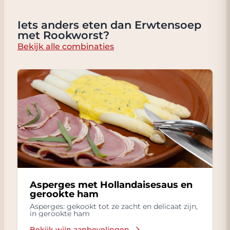
Iets anders eten dan Erwtensoep
met Rookworst?
Bekijk alle combinaties
Asperges met Hollandaisesaus en
gerookte ham
Asperges: gekookt tot ze zacht en delicaat zijn,
in gerookte ham
Bekijk wijn aanbevelingen