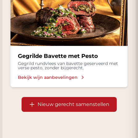
Gegrilde Bavette met Pesto
Gegrild rundvlees van bavette geserveerd met
verse pesto, zonder bijgerecht.
Bekijk wijn aanbevelingen
Nieuw gerecht samenstellen