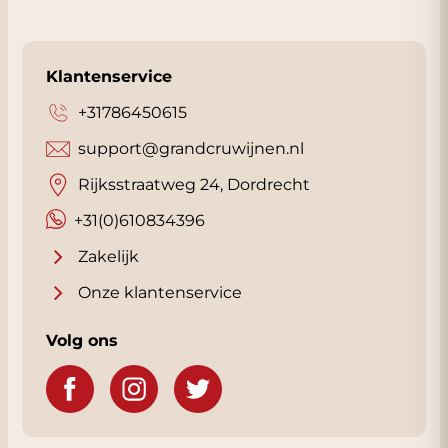
Klantenservice
+31786450615
support@grandcruwijnen.nl
Rijksstraatweg 24, Dordrecht
+31(0)610834396
Zakelijk
Onze klantenservice
Volg ons