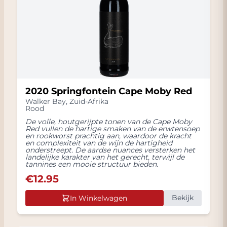
2020 Springfontein Cape Moby Red
Walker Bay
,
Zuid-Afrika
Rood
De volle, houtgerijpte tonen van de Cape Moby
Red vullen de hartige smaken van de erwtensoep
en rookworst prachtig aan, waardoor de kracht
en complexiteit van de wijn de hartigheid
onderstreept. De aardse nuances versterken het
landelijke karakter van het gerecht, terwijl de
tannines een mooie structuur bieden.
€
12.95
Bekijk
In Winkelwagen