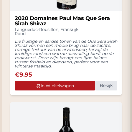
2020 Domaines Paul Mas Que Sera
Sirah Shiraz
Languedoc-Rousillon
,
Frankrijk
Rood
De fruitige en aardse tonen van de Que Sera Sirah
Shiraz vormen een mooie brug naar de zachte,
romige textuur van de erwtensoep, terwijl de
kruidige rand een warme aanvulling biedt op de
rookworst. Deze wijn brengt een fijne balans
tussen frisheid en diepgang, perfect voor een
winterse maaltijd.
€
9.95
Bekijk
In Winkelwagen