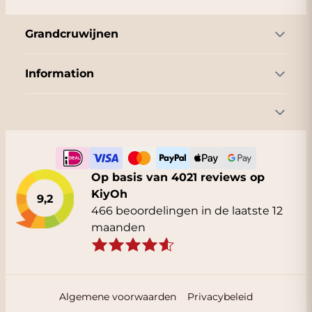
Grandcruwijnen
Information
Op basis van 4021 reviews op
KiyOh
9,2
466 beoordelingen in de laatste 12
maanden
Algemene voorwaarden
Privacybeleid