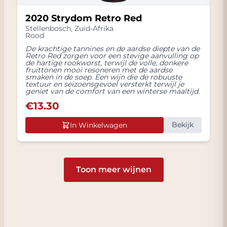
2020 Strydom Retro Red
Stellenbosch
,
Zuid-Afrika
Rood
De krachtige tannines en de aardse diepte van de
Retro Red zorgen voor een stevige aanvulling op
de hartige rookworst, terwijl de volle, donkere
fruittonen mooi resoneren met de aardse
smaken in de soep. Een wijn die de robuuste
textuur en seizoensgevoel versterkt terwijl je
geniet van de comfort van een winterse maaltijd.
€
13.30
Bekijk
In Winkelwagen
Toon meer wijnen