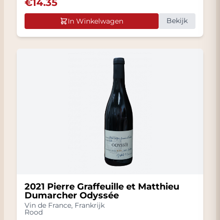
€
14.35
Bekijk
In Winkelwagen
2021 Pierre Graffeuille et Matthieu
Dumarcher Odyssée
Vin de France
,
Frankrijk
Rood