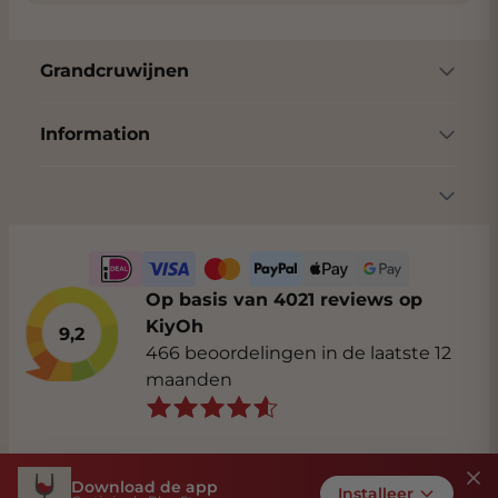
Grandcruwijnen
Information
Op basis van 4021 reviews op
KiyOh
9,2
466 beoordelingen in de laatste 12
maanden
Download de app
Algemene voorwaarden
Privacybeleid
Installeer