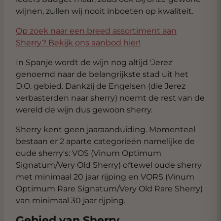
wijnen, zullen wij nooit inboeten op kwaliteit.
Op zoek naar een breed assortiment aan
Sherry? Bekijk ons aanbod hier!
In Spanje wordt de wijn nog altijd 'Jerez'
genoemd naar de belangrijkste stad uit het
D.O. gebied. Dankzij de Engelsen (die Jerez
verbasterden naar sherry) noemt de rest van de
wereld de wijn dus gewoon sherry.
Sherry kent geen jaaraanduiding. Momenteel
bestaan er 2 aparte categorieën namelijke de
oude sherry's: VOS (Vinum Optimum
Signatum/Very Old Sherry) oftewel oude sherry
met minimaal 20 jaar rijping en VORS (Vinum
Optimum Rare Signatum/Very Old Rare Sherry)
van minimaal 30 jaar rijping.
Gebied van Sherry