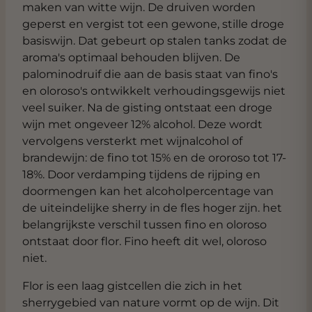
maken van witte wijn. De druiven worden
geperst en vergist tot een gewone, stille droge
basiswijn. Dat gebeurt op stalen tanks zodat de
aroma's optimaal behouden blijven. De
palominodruif die aan de basis staat van fino's
en oloroso's ontwikkelt verhoudingsgewijs niet
veel suiker. Na de gisting ontstaat een droge
wijn met ongeveer 12% alcohol. Deze wordt
vervolgens versterkt met wijnalcohol of
brandewijn: de fino tot 15% en de ororoso tot 17-
18%. Door verdamping tijdens de rijping en
doormengen kan het alcoholpercentage van
de uiteindelijke sherry in de fles hoger zijn. het
belangrijkste verschil tussen fino en oloroso
ontstaat door flor. Fino heeft dit wel, oloroso
niet.
Flor is een laag gistcellen die zich in het
sherrygebied van nature vormt op de wijn. Dit