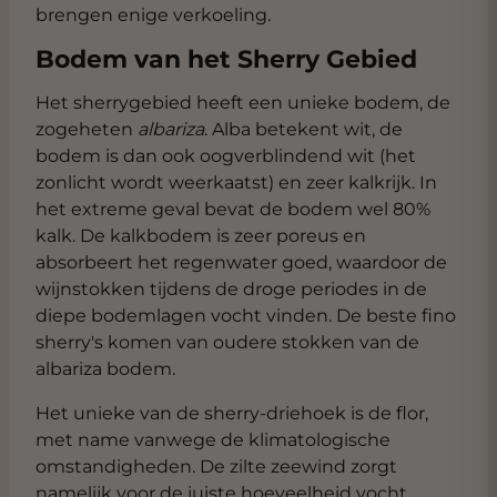
brengen enige verkoeling.
Bodem van het Sherry Gebied
Het sherrygebied heeft een unieke bodem, de
zogeheten
albariza
. Alba betekent wit, de
bodem is dan ook oogverblindend wit (het
zonlicht wordt weerkaatst) en zeer kalkrijk. In
het extreme geval bevat de bodem wel 80%
kalk. De kalkbodem is zeer poreus en
absorbeert het regenwater goed, waardoor de
wijnstokken tijdens de droge periodes in de
diepe bodemlagen vocht vinden. De beste fino
sherry's komen van oudere stokken van de
albariza bodem.
Het unieke van de sherry-driehoek is de flor,
met name vanwege de klimatologische
omstandigheden. De zilte zeewind zorgt
namelijk voor de juiste hoeveelheid vocht,