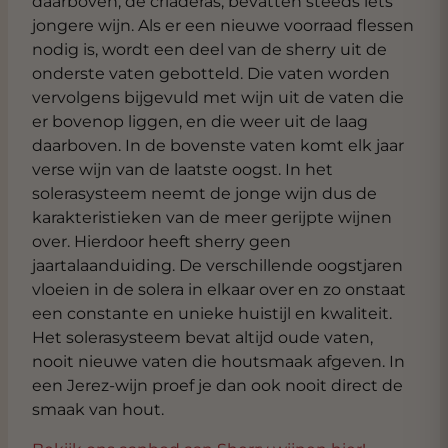
daarboven, de criaderas, bevatten steeds iets
jongere wijn. Als er een nieuwe voorraad flessen
nodig is, wordt een deel van de sherry uit de
onderste vaten gebotteld. Die vaten worden
vervolgens bijgevuld met wijn uit de vaten die
er bovenop liggen, en die weer uit de laag
daarboven. In de bovenste vaten komt elk jaar
verse wijn van de laatste oogst. In het
solerasysteem neemt de jonge wijn dus de
karakteristieken van de meer gerijpte wijnen
over. Hierdoor heeft sherry geen
jaartalaanduiding. De verschillende oogstjaren
vloeien in de solera in elkaar over en zo onstaat
een constante en unieke huistijl en kwaliteit.
Het solerasysteem bevat altijd oude vaten,
nooit nieuwe vaten die houtsmaak afgeven. In
een Jerez-wijn proef je dan ook nooit direct de
smaak van hout.