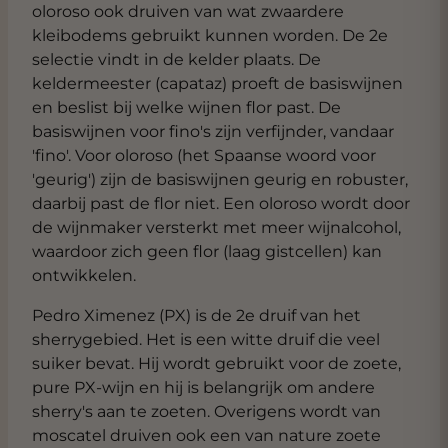
oloroso ook druiven van wat zwaardere
kleibodems gebruikt kunnen worden. De 2e
selectie vindt in de kelder plaats. De
keldermeester (capataz) proeft de basiswijnen
en beslist bij welke wijnen flor past. De
basiswijnen voor fino's zijn verfijnder, vandaar
'fino'. Voor oloroso (het Spaanse woord voor
'geurig') zijn de basiswijnen geurig en robuster,
daarbij past de flor niet. Een oloroso wordt door
de wijnmaker versterkt met meer wijnalcohol,
waardoor zich geen flor (laag gistcellen) kan
ontwikkelen.
Pedro Ximenez (PX) is de 2e druif van het
sherrygebied. Het is een witte druif die veel
suiker bevat. Hij wordt gebruikt voor de zoete,
pure PX-wijn en hij is belangrijk om andere
sherry's aan te zoeten. Overigens wordt van
moscatel druiven ook een van nature zoete