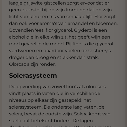
laagje grijswite gistcellen zorgt ervoor dat er
geen zuurstof bij de wijn komt en dat de wijn
licht van kleur en fris van smaak blijft. Flor zorgt
dan ook voor aroma's van amandel en bloemen.
Bovendien 'eet' flor glycerol. Glyderol is een
alcohol die in elke wijn zit, het geeft wijn een
rond gevoel in de mond. Bij fino is die glycerol
verdwenen en daardoor voelen deze sherry's
droger dan droog en strakker dan strak.
Oloroso's zijn ronder.
Solerasysteem
De opvoeding van zowel fino's als oloroso's
vindt plaats in vaten die in verschillende
niveaus op elkaar zijn gestapeld: het
solerasysteem. De onderste laag vaten, de
solera, bevat de oudste wijn. Solera komt van
suelo dat betekent bodem. De lagen