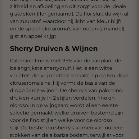
ziltheid en afkoeling en dit zorgt voor de ideale
gistdeken (flor genaamd). De flor sluit de wijn af
van zuurstof, waardoor hij licht van kleur blijft
en de specifieke aroma’s van noten (amandel),
gist en appel krijgt.
Sherry Druiven & Wijnen
Palomino fino is met 95% van de aanplant de
belangrijkste sherrydruif. Het is een witte
variëteit die vrij neutraal smaakt, op de kruidige
citrusaroma's na. Hij vormt de basis van de
droge Jerez-wijnen. De sherry's van palomino-
druiven kun je in 2 stijlen verdelen: fino en
oloroso. In de wijngaard wordt al een eerste
selectie gemaakt welke druiven bestemd zijn
voor de fino stijl en welke voor de oloroso
stijl. De beste fino sherry's komen van oudere
stokken van de albariza bodem, terwijl er voor